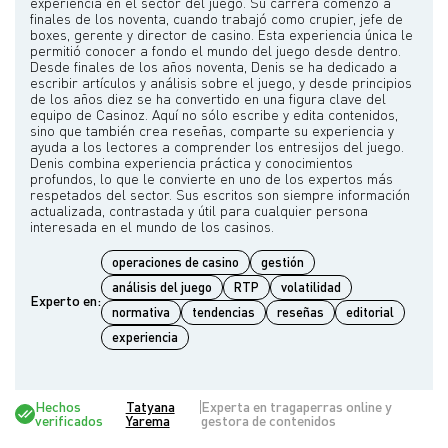
experiencia en el sector del juego. Su carrera comenzó a
finales de los noventa, cuando trabajó como crupier, jefe de
boxes, gerente y director de casino. Esta experiencia única le
permitió conocer a fondo el mundo del juego desde dentro.
Desde finales de los años noventa, Denis se ha dedicado a
escribir artículos y análisis sobre el juego, y desde principios
de los años diez se ha convertido en una figura clave del
equipo de Casinoz. Aquí no sólo escribe y edita contenidos,
sino que también crea reseñas, comparte su experiencia y
ayuda a los lectores a comprender los entresijos del juego.
Denis combina experiencia práctica y conocimientos
profundos, lo que le convierte en uno de los expertos más
respetados del sector. Sus escritos son siempre información
actualizada, contrastada y útil para cualquier persona
operaciones de casino
gestión
análisis del juego
RTP
volatilidad
Experto en:
normativa
tendencias
reseñas
editorial
experiencia
Hechos
Tatyana
Experta en tragaperras online y
verificados
Yarema
gestora de contenidos