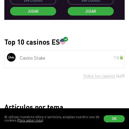
SIN CÓDIGO
SIN CÓDIGO
JUGAR
JUGAR
Top 10 casinos ES
Casino Stake
7.8
Todos los casinos
(469)
Artículos por tema
Al utilizar nuestros sitios o servicios, aceptas nuestro uso de
OK
Respins pagados en las Video Tragamonedas Online
cookies
(Para saber más)
Todo sobre las tablas de pago de las máquinas tragaperras