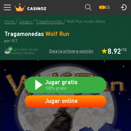
WELCOME
JUGAR
ES
Home
Juegos
Tragamonedas
Wolf Run modo demo
Tragamonedas
Wolf Run
por IGT
8.92
Disponible desde
/10
Deja la primera opinión
Estados Unidos
Jugar gratis
100% gratis
Jugar online