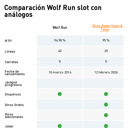
Comparación Wolf Run slot con
análogos
Once Again Upon A
Wolf Run
Time
94.98 %
95 %
RTP
40
25
Líneas
5
5
Carretes
Fecha de
10 marzo 2014
12 febrero 2026
lanzamiento
Jackpot
progresivo
Dispersos
Giros Gratis
Giros
adicionales
Joker