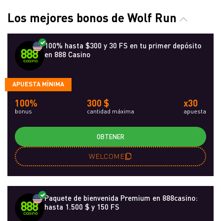
Los mejores bonos de Wolf Run
100% hasta $300 y 30 FS en tu primer depósito
en 888 Casino
APUESTA MÍNIMA
100%
300 $
x30
bonus
cantidad máxima
apuesta
OBTENER
WELCOME
Paquete de bienvenida Premium en 888casino:
hasta 1.500 $ y 150 FS