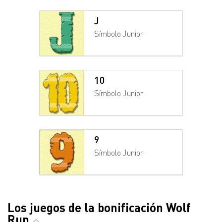
J
Símbolo Junior
10
Símbolo Junior
9
Símbolo Junior
Los juegos de la bonificación Wolf
Run