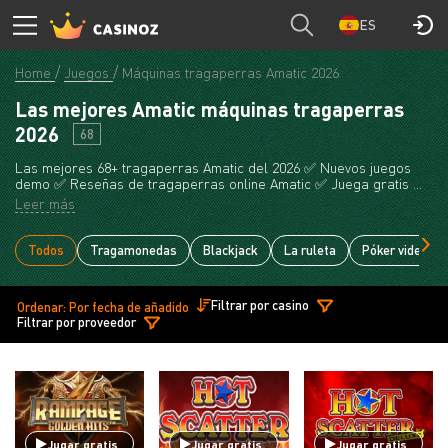
ES
Home
Juegos
Máquinas tragaperras Amatic 2026
Las mejores Amatic máquinas tragaperras
2026
68
Las mejores 68+ tragaperras Amatic del 2026 ✅ Nuevos juegos
demo ✅ Reseñas de tragaperras online Amatic ✅ Juega gratis ✅
Sitios oficiales de casinos
Leer más
Todos
Tragamonedas
Blackjack
La ruleta
Póker video
Filtrar por casino
Ordenar: Por fecha de añadido
Filtrar por proveedor
Jugar gratis
Jugar gratis
Jugar gratis