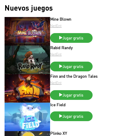
Nuevos juegos
Mine Blown
NetEnt
Jugar gratis
Rabid Randy
NetEnt
Jugar gratis
Finn and the Dragon Tales
NetEnt
Jugar gratis
Ice Field
Jugar gratis
Plinko XY