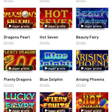
Amatic
Amatic
Amatic
Jugar gratis
Jugar gratis
Jugar gratis
Dragons Pearl
Hot Seven
Beauty Fairy
Amatic
Amatic
Amatic
Jugar gratis
Jugar gratis
Jugar gratis
Plenty Dragons
Blue Dolphin
Arising Phoenix
Amatic
Amatic
Amatic
Jugar gratis
Jugar gratis
Jugar gratis