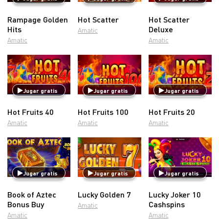
Rampage Golden
Hot Scatter
Hot Scatter
Hits
Deluxe
Amatic
Amatic
Amatic
Jugar gratis
Jugar gratis
Jugar gratis
Hot Fruits 40
Hot Fruits 100
Hot Fruits 20
Amatic
Amatic
Amatic
Jugar gratis
Jugar gratis
Jugar gratis
Book of Aztec
Lucky Golden 7
Lucky Joker 10
Bonus Buy
Cashspins
Amatic
Amatic
Amatic