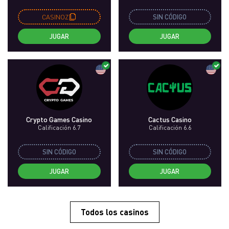
CASINOZ
SIN CÓDIGO
JUGAR
JUGAR
Crypto Games Casino
Cactus Casino
Calificación 6.7
Calificación 6.6
SIN CÓDIGO
SIN CÓDIGO
JUGAR
JUGAR
Todos los casinos