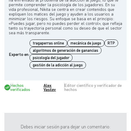
permite comprender la psicología de los jugadores. En su
vida profesional, Nikita se centra en crear contenidos que
expliquen los matices del juego y ayuden a los usuarios a
minimizar los riesgos. Su enfoque se basa en el principio:
«Puedes jugar, pero no puedes perder el control», que refleja
tanto su trayectoria personal como su deseo de que el sector
tragaperras online
mecánica de juego
RTP
algoritmos de generación de ganancias
Experto en:
psicología del jugador
gestión de la adicción al juego
Hechos
Alex
Editor científico y verificador de
verificados
Vasilev
hechos
Debes iniciar sesión para dejar un comentario: