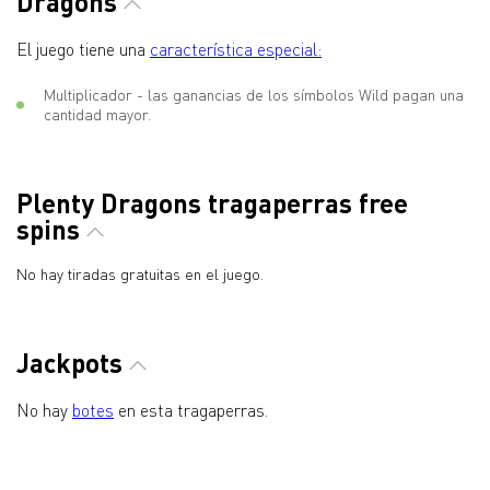
Dragons
El juego tiene una
característica especial:
Multiplicador - las ganancias de los símbolos Wild pagan una
cantidad mayor.
Plenty Dragons tragaperras free
spins
No hay tiradas gratuitas en el juego.
Jackpots
No hay
botes
en esta tragaperras.