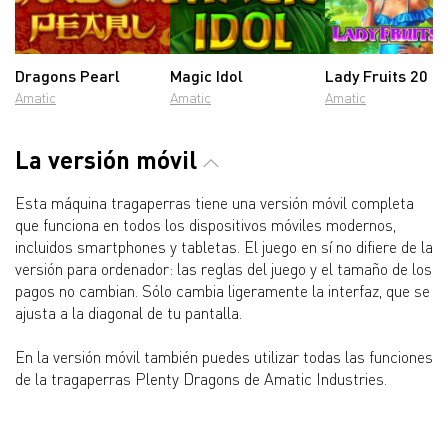
Dragons Pearl
Magic Idol
Lady Fruits 20
Amatic
Amatic
Amatic
La versión móvil
Esta máquina tragaperras tiene una versión móvil completa
que funciona en todos los dispositivos móviles modernos,
incluidos smartphones y tabletas. El juego en sí no difiere de la
versión para ordenador: las reglas del juego y el tamaño de los
pagos no cambian. Sólo cambia ligeramente la interfaz, que se
ajusta a la diagonal de tu pantalla.
En la versión móvil también puedes utilizar todas las funciones
de la tragaperras Plenty Dragons de Amatic Industries.