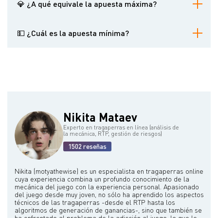
💎 ¿A qué equivale la apuesta máxima?
La apuesta máxima es igual a 100 $.
💵 ¿Cuál es la apuesta mínima?
La apuesta mínima es de 10 céntimos.
Nikita Mataev
Experto en tragaperras en línea (análisis de
la mecánica, RTP, gestión de riesgos)
1502 reseñas
Nikita (motyathewise) es un especialista en tragaperras online
cuya experiencia combina un profundo conocimiento de la
mecánica del juego con la experiencia personal. Apasionado
del juego desde muy joven, no sólo ha aprendido los aspectos
técnicos de las tragaperras -desde el RTP hasta los
algoritmos de generación de ganancias-, sino que también se
ha enfrentado al problema de la adicción al juego, lo que le