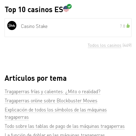
Top 10 casinos ES
Casino Stake
7.8
Todos los casinos
(469)
Artículos por tema
Tragaperras frías y calientes: ¿Mito o realidad?
Tragaperras online sobre Blockbuster Movies
Explicación de todos los símbolos de las máquinas
tragaperras
Todo sobre las tablas de pago de las máquinas tragaperras
La función de doblar en las máquinas tragaperras