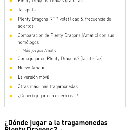
Plenty Dragons Tiradas gratuitas
Jackpots
Plenty Dragons RTP, volatilidad & frecuencia de
aciertos
Comparación de Plenty Dragons (Amatic) con sus
homólogos
Más juegos Amatic
Como jugar en Plenty Dragons? (la interfaz)
Nuevo Amatic
La versión móvil
Otras máquinas tragamonedas
¿Debería jugar con dinero real?
¿Dónde jugar a la tragamonedas
Plenty Dragons?