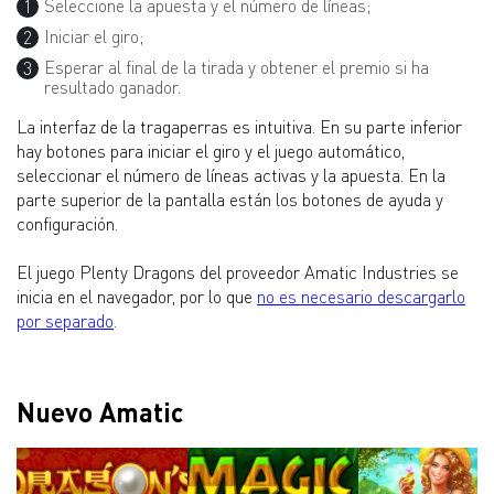
Seleccione la apuesta y el número de líneas;
Iniciar el giro;
Esperar al final de la tirada y obtener el premio si ha
resultado ganador.
La interfaz de la tragaperras es intuitiva. En su parte inferior
hay botones para iniciar el giro y el juego automático,
seleccionar el número de líneas activas y la apuesta. En la
parte superior de la pantalla están los botones de ayuda y
configuración.
El juego Plenty Dragons del proveedor Amatic Industries se
inicia en el navegador, por lo que
no es necesario descargarlo
por separado
.
Nuevo Amatic