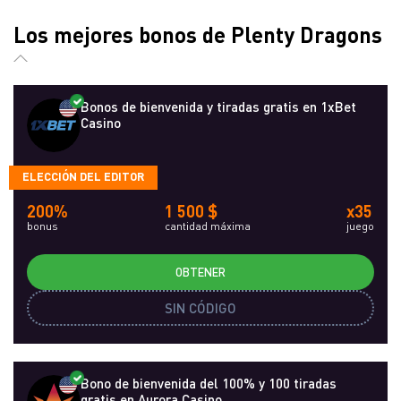
Los mejores bonos de Plenty Dragons
Bonos de bienvenida y tiradas gratis en 1xBet
Casino
ELECCIÓN DEL EDITOR
200%
1 500 $
x35
bonus
cantidad máxima
juego
OBTENER
SIN CÓDIGO
Bono de bienvenida del 100% y 100 tiradas
gratis en Aurora Casino