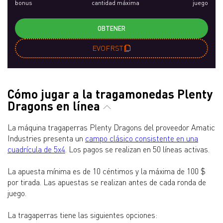
bonus
cantidad máxima
juego
OBTENER
EVOFRST
Cómo jugar a la tragamonedas Plenty
Dragons en línea
La máquina tragaperras Plenty Dragons del proveedor Amatic
Industries presenta un
campo clásico consistente en una
cuadrícula de 5x4
. Los pagos se realizan en 50 líneas activas.
La apuesta mínima es de 10 céntimos y la máxima de 100 $
por tirada. Las apuestas se realizan antes de cada ronda de
juego.
La tragaperras tiene las siguientes opciones: