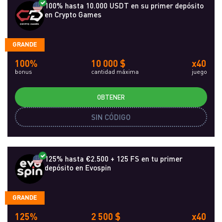
100% hasta 10.000 USDT en su primer depósito
en Crypto Games
GRANDE
100%
10 000 $
x40
bonus
cantidad máxima
juego
OBTENER
SIN CÓDIGO
125% hasta €2.500 + 125 FS en tu primer
depósito en Evospin
GRANDE
125%
2 500 $
x40