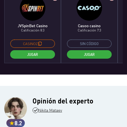
JVSpinBet Casino
Casoo casino
Calificación 8.3
Calificación 7.3
CASINOZ
SIN CÓDIGO
JUGAR
JUGAR
Opinión del experto
Nikita Mataev
8.2