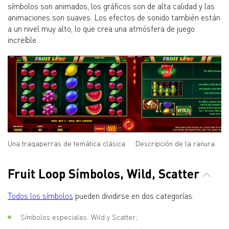
símbolos son animados, los gráficos son de alta calidad y las
animaciones son suaves. Los efectos de sonido también están
a un nivel muy alto, lo que crea una atmósfera de juego
increíble.
Una tragaperras de temática clásica
Descripción de la ranura
Fruit Loop Símbolos, Wild, Scatter
Todos los símbolos
pueden dividirse en dos categorías:
Símbolos especiales: Wild y Scatter;