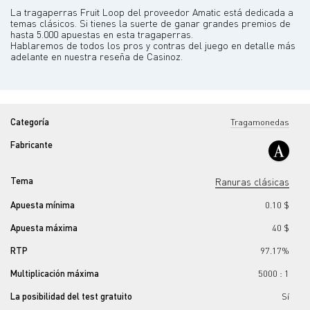
La tragaperras Fruit Loop del proveedor Amatic está dedicada a
temas clásicos. Si tienes la suerte de ganar grandes premios de
hasta 5.000 apuestas en esta tragaperras.
Hablaremos de todos los pros y contras del juego en detalle más
adelante en nuestra reseña de Casinoz.
Categoría
Tragamonedas
Fabricante
Tema
Ranuras clásicas
Apuesta mínima
0.10 $
Apuesta máxima
40 $
RTP
97.17%
Multiplicación máxima
5000 : 1
La posibilidad del test gratuito
Sí