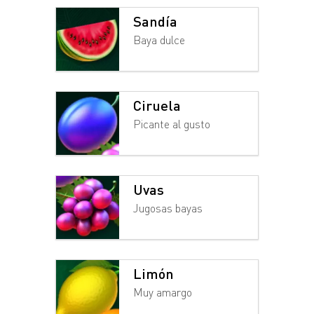
Sandía
Baya dulce
Ciruela
Picante al gusto
Uvas
Jugosas bayas
Limón
Muy amargo