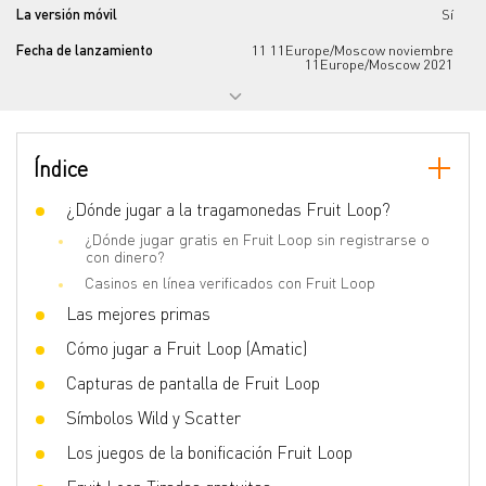
La versión móvil
Sí
Fecha de lanzamiento
11 11Europe/Moscow noviembre
11Europe/Moscow 2021
Jackpot progresivo
No
El numero de los tambores
5
Índice
El numero de las líneas
40
Jokers
¿Dónde jugar a la tragamonedas Fruit Loop?
Sí
¿Dónde jugar gratis en Fruit Loop sin registrarse o
Scatter
No
con dinero?
Los juegos de bonificación
Multiplier, Cycle Feature
Casinos en línea verificados con Fruit Loop
Las mejores primas
La volatilidad
Middle
Cómo jugar a Fruit Loop (Amatic)
Slot 3D
No
Capturas de pantalla de Fruit Loop
Respins
No
Símbolos Wild y Scatter
Free spins
No
Los juegos de la bonificación Fruit Loop