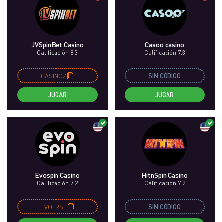
JVSpinBet Casino
Casoo casino
Calificación 8.3
Calificación 7.3
CASINOZ
SIN CÓDIGO
JUGAR
JUGAR
Evospin Casino
HitnSpin Casino
Calificación 7.2
Calificación 7.2
EVOFRST
SIN CÓDIGO