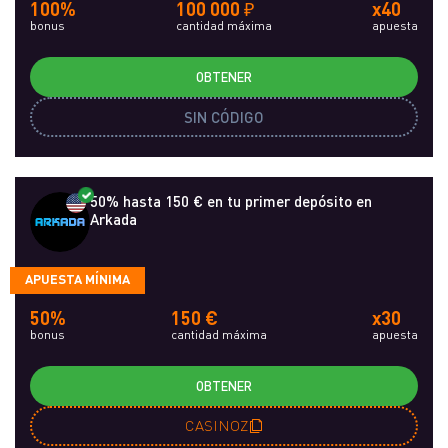
100%
100 000 ₽
x40
bonus
cantidad máxima
apuesta
OBTENER
SIN CÓDIGO
50% hasta 150 € en tu primer depósito en
Arkada
APUESTA MÍNIMA
50%
150 €
x30
bonus
cantidad máxima
apuesta
OBTENER
CASINOZ