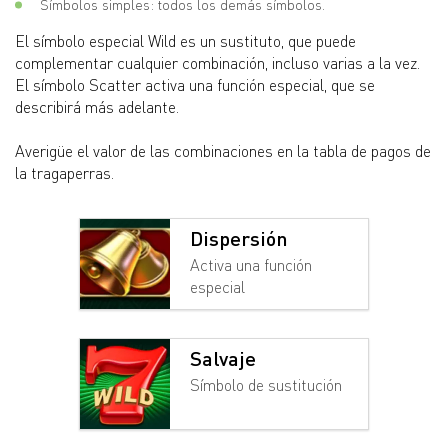
Símbolos simples: todos los demás símbolos.
El símbolo especial Wild es un sustituto, que puede
complementar cualquier combinación, incluso varias a la vez.
El símbolo Scatter activa una función especial, que se
describirá más adelante.
Averigüe el valor de las combinaciones en la tabla de pagos de
la tragaperras.
Dispersión
Activa una función
especial
Salvaje
Símbolo de sustitución