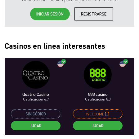
INICIAR SESIÓN
REGISTRARSE
Casinos en línea interesantes
Quatro Casino
888 casino
Calificación 6.7
Calificación 8.3
SIN CÓDIGO
WELCOME
JUGAR
JUGAR