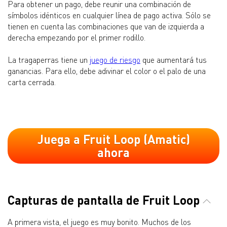
Para obtener un pago, debe reunir una combinación de
símbolos idénticos en cualquier línea de pago activa. Sólo se
tienen en cuenta las combinaciones que van de izquierda a
derecha empezando por el primer rodillo.
La tragaperras tiene un
juego de riesgo
que aumentará tus
ganancias. Para ello, debe adivinar el color o el palo de una
carta cerrada.
Juega a Fruit Loop (Amatic)
ahora
Capturas de pantalla de Fruit Loop
A primera vista, el juego es muy bonito. Muchos de los