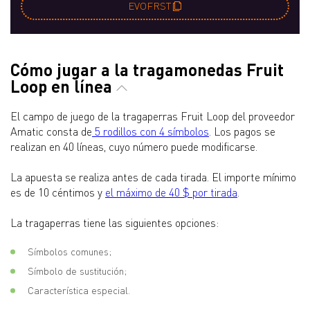
EVOFRST
Cómo jugar a la tragamonedas Fruit
Loop en línea
El campo de juego de la tragaperras Fruit Loop del proveedor
Amatic consta de
5 rodillos con 4 símbolos
. Los pagos se
realizan en 40 líneas, cuyo número puede modificarse.
La apuesta se realiza antes de cada tirada. El importe mínimo
es de 10 céntimos y
el máximo de 40 $ por tirada
.
La tragaperras tiene las siguientes opciones:
Símbolos comunes;
Símbolo de sustitución;
Característica especial.