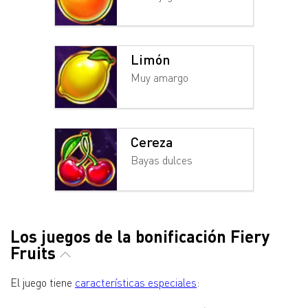
Limón
Muy amargo
Cereza
Bayas dulces
Los juegos de la bonificación Fiery
Fruits
El juego tiene
características especiales
: