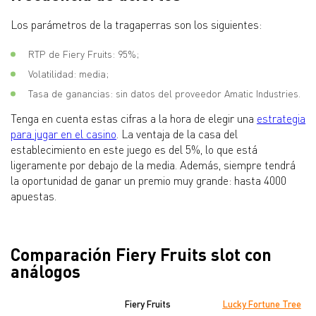
Los parámetros de la tragaperras son los siguientes:
RTP de Fiery Fruits: 95%;
Volatilidad: media;
Tasa de ganancias: sin datos del proveedor Amatic Industries.
Tenga en cuenta estas cifras a la hora de elegir una
estrategia
para jugar en el casino
. La ventaja de la casa del
establecimiento en este juego es del 5%, lo que está
ligeramente por debajo de la media. Además, siempre tendrá
la oportunidad de ganar un premio muy grande: hasta 4000
apuestas.
Comparación Fiery Fruits slot con
análogos
Fiery Fruits
Lucky Fortune Tree