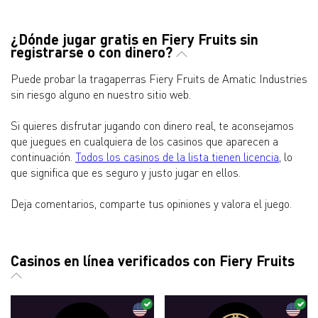
¿Dónde jugar gratis en Fiery Fruits sin
registrarse o con dinero?
Puede probar la tragaperras Fiery Fruits de Amatic Industries
sin riesgo alguno en nuestro sitio web.
Si quieres disfrutar jugando con dinero real, te aconsejamos
que juegues en cualquiera de los casinos que aparecen a
continuación.
Todos los casinos de la lista tienen licencia
, lo
que significa que es seguro y justo jugar en ellos.
Deja comentarios, comparte tus opiniones y valora el juego.
Casinos en línea verificados con Fiery Fruits