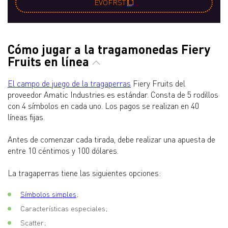
EVOFRST
Cómo jugar a la tragamonedas Fiery
Fruits en línea
El campo de juego de la tragaperras
Fiery Fruits del
proveedor Amatic Industries es estándar. Consta de 5 rodillos
con 4 símbolos en cada uno. Los pagos se realizan en 40
líneas fijas.
Antes de comenzar cada tirada, debe realizar una apuesta de
entre 10 céntimos y 100 dólares.
La tragaperras tiene las siguientes opciones:
Símbolos simples
;
Características especiales;
Scatter;