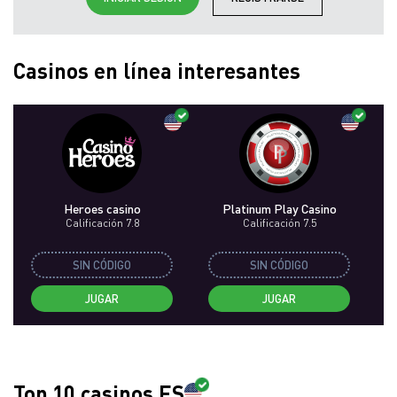
Casinos en línea interesantes
Heroes casino
Platinum Play Casino
Calificación 7.8
Calificación 7.5
SIN CÓDIGO
SIN CÓDIGO
JUGAR
JUGAR
Top 10 casinos ES