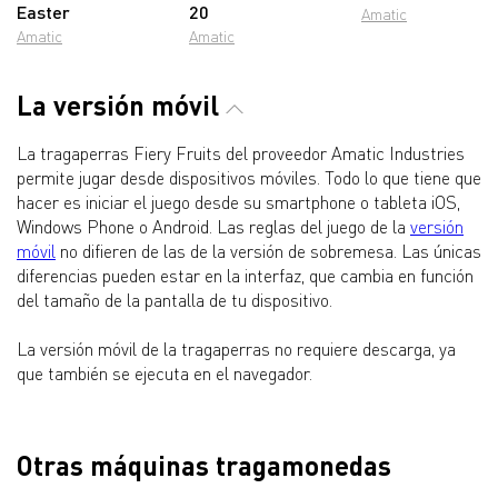
Easter
20
Amatic
Amatic
Amatic
La versión móvil
La tragaperras Fiery Fruits del proveedor Amatic Industries
permite jugar desde dispositivos móviles. Todo lo que tiene que
hacer es iniciar el juego desde su smartphone o tableta iOS,
Windows Phone o Android. Las reglas del juego de la
versión
móvil
no difieren de las de la versión de sobremesa. Las únicas
diferencias pueden estar en la interfaz, que cambia en función
del tamaño de la pantalla de tu dispositivo.
La versión móvil de la tragaperras no requiere descarga, ya
que también se ejecuta en el navegador.
Otras máquinas tragamonedas