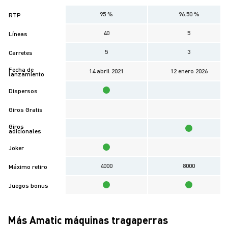
95 %
96.50 %
RTP
40
5
Líneas
5
3
Carretes
Fecha de
14 abril 2021
12 enero 2026
lanzamiento
Dispersos
Giros Gratis
Giros
adicionales
Joker
4000
8000
Máximo retiro
Juegos bonus
Más Amatic máquinas tragaperras