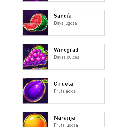
Sandía
Baya jugosa
Winograd
Bayas dulces
Ciruela
Fruta ácida
Naranja
Fruta jugosa