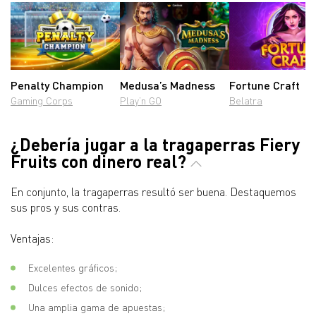
Penalty Champion
Medusa’s Madness
Fortune Craft
Gaming Corps
Play’n GO
Belatra
¿Debería jugar a la tragaperras Fiery
Fruits con dinero real?
En conjunto, la tragaperras resultó ser buena. Destaquemos
sus pros y sus contras.
Ventajas:
Excelentes gráficos;
Dulces efectos de sonido;
Una amplia gama de apuestas;