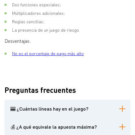
Dos funciones especiales;
Multiplicadores adicionales;
Reglas sencillas;
La presencia de un juego de riesgo.
Desventajas:
No es el porcentaje de pago más alto
.
Preguntas frecuentes
🎰 ¿Cuántas líneas hay en el juego?
El juego tiene 40 líneas.
💰 ¿A qué equivale la apuesta máxima?