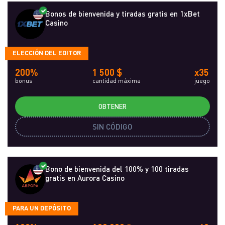
Bonos de bienvenida y tiradas gratis en 1xBet
Casino
ELECCIÓN DEL EDITOR
200%
1 500 $
x35
bonus
cantidad máxima
juego
OBTENER
SIN CÓDIGO
Bono de bienvenida del 100% y 100 tiradas
gratis en Aurora Casino
PARA UN DEPÓSITO