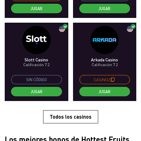
JUGAR
JUGAR
Slott Casino
Arkada Casino
Calificación 7.2
Calificación 7.2
SIN CÓDIGO
CASINOZ
JUGAR
JUGAR
Todos los casinos
Los mejores bonos de Hottest Fruits