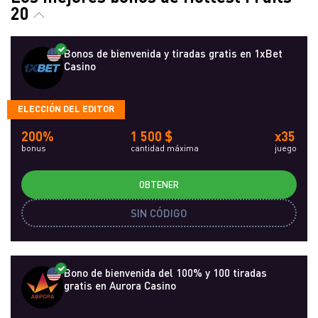
20
Bonos de bienvenida y tiradas gratis en 1xBet
Casino
ELECCIÓN DEL EDITOR
200%
1 500 $
x35
bonus
cantidad máxima
juego
OBTENER
SIN CÓDIGO
Bono de bienvenida del 100% y 100 tiradas
gratis en Aurora Casino