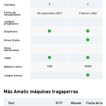
5
6
Carretes
Fecha de
30 septiembre 2019
3 febrero 2026
lanzamiento
Jackpot
progresivo
Dispersos
Giros Gratis
Giros
adicionales
Joker
1000
25000
Máximo retiro
Juegos bonus
Más Amatic máquinas tragaperras
Slot
RTP
Maxwin
Fecha de lan