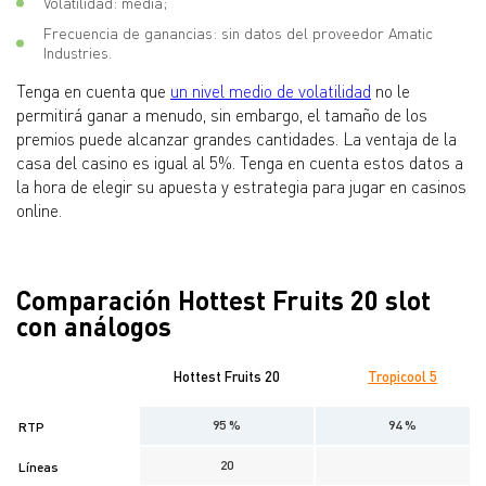
Volatilidad: media;
Frecuencia de ganancias: sin datos del proveedor Amatic
Industries.
Tenga en cuenta que
un nivel medio de volatilidad
no le
permitirá ganar a menudo, sin embargo, el tamaño de los
premios puede alcanzar grandes cantidades. La ventaja de la
casa del casino es igual al 5%. Tenga en cuenta estos datos a
la hora de elegir su apuesta y estrategia para jugar en casinos
online.
Comparación Hottest Fruits 20 slot
con análogos
Hottest Fruits 20
Tropicool 5
95 %
94 %
RTP
20
Líneas