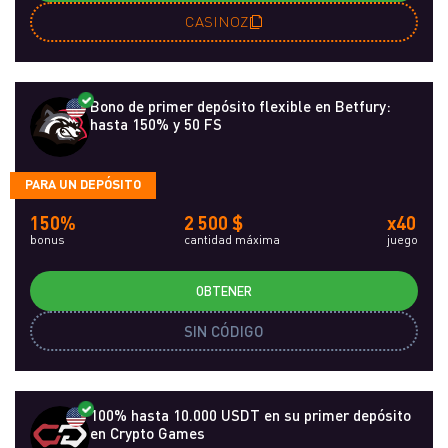
CASINOZ
Bono de primer depósito flexible en Betfury:
hasta 150% y 50 FS
PARA UN DEPÓSITO
150%
2 500 $
x40
bonus
cantidad máxima
juego
OBTENER
SIN CÓDIGO
100% hasta 10.000 USDT en su primer depósito
en Crypto Games