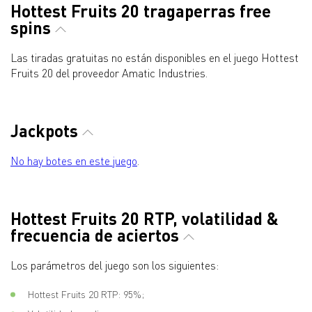
Hottest Fruits 20 tragaperras free
spins
Las tiradas gratuitas no están disponibles en el juego Hottest
Fruits 20 del proveedor Amatic Industries.
Jackpots
No hay botes en este juego
.
Hottest Fruits 20 RTP, volatilidad &
frecuencia de aciertos
Los parámetros del juego son los siguientes:
Hottest Fruits 20 RTP: 95%;