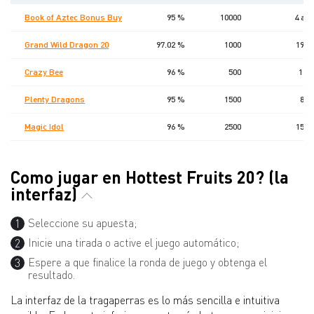
Book of Aztec Bonus Buy
95 %
10000
4 ag
Grand Wild Dragon 20
97.02 %
1000
19 e
Crazy Bee
96 %
500
12 j
Plenty Dragons
95 %
1500
8 m
Magic Idol
96 %
2500
15 m
Como jugar en Hottest Fruits 20? (la
interfaz)
Seleccione su apuesta;
Inicie una tirada o active el juego automático;
Espere a que finalice la ronda de juego y obtenga el
resultado.
La interfaz de la tragaperras es lo más sencilla e intuitiva