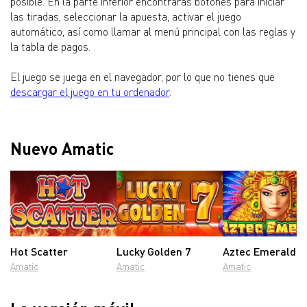
posible. En la parte inferior encontrarás botones para iniciar
las tiradas, seleccionar la apuesta, activar el juego
automático, así como llamar al menú principal con las reglas y
la tabla de pagos.
El juego se juega en el navegador, por lo que no tienes que
descargar el juego en tu ordenador
.
Nuevo Amatic
Hot Scatter
Lucky Golden 7
Aztec Emerald
Amatic
Amatic
Amatic