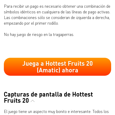
Para recibir un pago es necesario obtener una combinación de
símbolos idénticos en cualquiera de las líneas de pago activas.
Las combinaciones sólo se consideran de izquierda a derecha,
empezando por el primer rodillo.
No hay juego de riesgo en la tragaperras.
Juega a Hottest Fruits 20
(Amatic) ahora
Capturas de pantalla de Hottest
Fruits 20
El juego tiene un aspecto muy bonito e interesante. Todos los