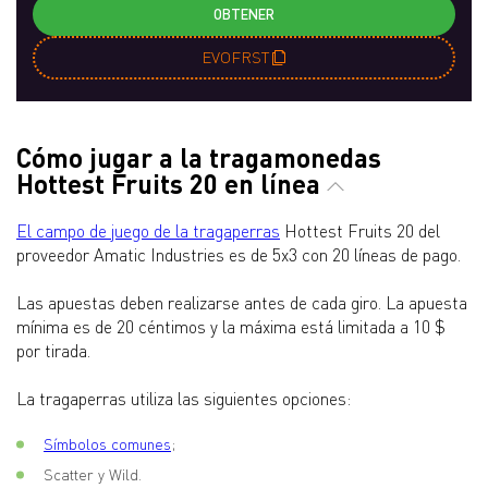
OBTENER
EVOFRST
Cómo jugar a la tragamonedas
Hottest Fruits 20 en línea
El campo de juego de la tragaperras
Hottest Fruits 20 del
proveedor Amatic Industries es de 5x3 con 20 líneas de pago.
Las apuestas deben realizarse antes de cada giro. La apuesta
mínima es de 20 céntimos y la máxima está limitada a 10 $
por tirada.
La tragaperras utiliza las siguientes opciones:
Símbolos comunes
;
Scatter y Wild.