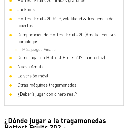
Hottest Fruits 20 Tiradas gratuitas
Jackpots
Hottest Fruits 20 RTP, volatilidad & frecuencia de
aciertos
Comparación de Hottest Fruits 20 (Amatic) con sus
homólogos
Más juegos Amatic
Como jugar en Hottest Fruits 20? (la interfaz)
Nuevo Amatic
La versión móvil
Otras máquinas tragamonedas
¿Debería jugar con dinero real?
¿Dónde jugar a la tragamonedas
Hottest Fruits 20?