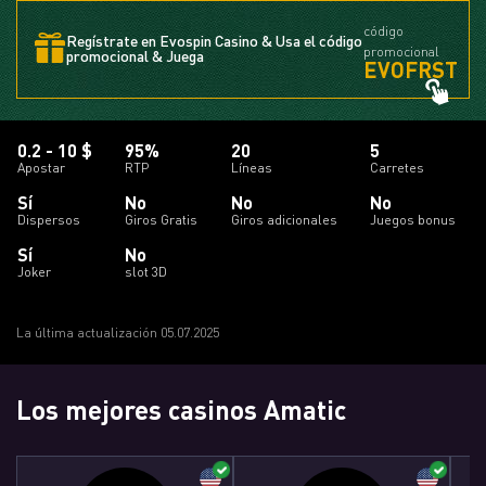
código
Regístrate en Evospin Casino & Usa el código
promocional
promocional & Juega
EVOFRST
0.2 - 10 $
95%
20
5
Apostar
RTP
Líneas
Carretes
Sí
No
No
No
Dispersos
Giros Gratis
Giros adicionales
Juegos bonus
Sí
No
Joker
slot 3D
La última actualización 05.07.2025
Los mejores casinos Amatic