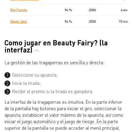
Big Panda
96 %
2000
4 ener
Magic Idol
96 %
2500
15 mayo
Como jugar en Beauty Fairy? (la
interfaz)
La gestión de las tragaperras es sencilla y directa:
Seleccione su apuesta;
Inicie la tirada;
Recibir el premio si la tirada es ganadora.
La interfaz de la tragaperras es intuitiva. En la parte inferior
de la pantalla hay botones para iniciar el giro, seleccionar la
apuesta, establecer el valor máximo de la apuesta, así como
iniciar el juego automático y el juego de riesgo. En la parte
superior de la pantalla se puede acceder al menú principal,