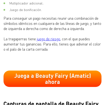
Multiplicador adicional;
Juego de bonificación.
Para conseguir un pago necesitas reunir una combinación de
símbolos idénticos en cualquiera de las líneas de juego, y tanto
de izquierda a derecha como de derecha a izquierda.
La tragaperras tiene
juego de riesgo
, con el que puedes
aumentar tus ganancias. Para ello, tienes que adivinar el color
o el palo de la carta cerrada.
Juega a Beauty Fairy (Amatic)
ahora
Capturas de pantalla de Beauty Fairy