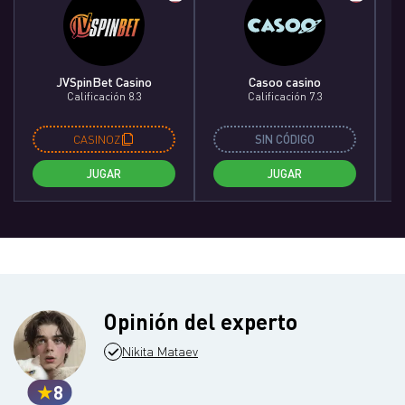
JVSpinBet Casino
Casoo casino
Calificación 8.3
Calificación 7.3
CASINOZ
SIN CÓDIGO
JUGAR
JUGAR
Opinión del experto
Nikita Mataev
8