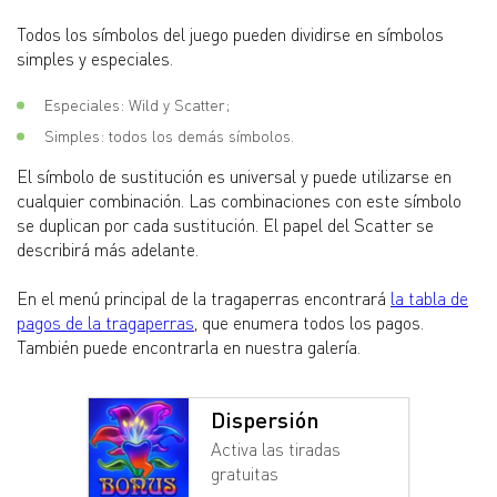
Todos los símbolos del juego pueden dividirse en símbolos
simples y especiales.
Especiales: Wild y Scatter;
Simples: todos los demás símbolos.
El símbolo de sustitución es universal y puede utilizarse en
cualquier combinación. Las combinaciones con este símbolo
se duplican por cada sustitución. El papel del Scatter se
describirá más adelante.
En el menú principal de la tragaperras encontrará
la tabla de
pagos de la tragaperras
, que enumera todos los pagos.
También puede encontrarla en nuestra galería.
Dispersión
Activa las tiradas
gratuitas