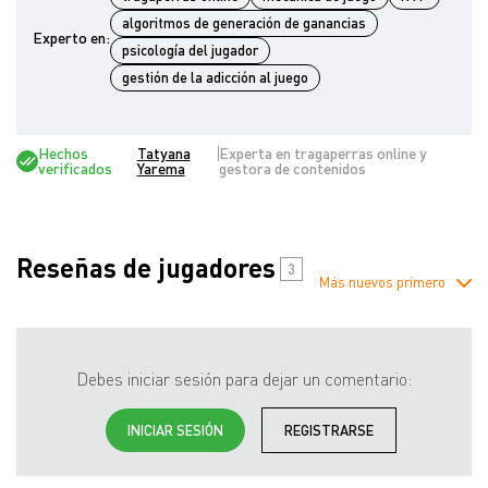
algoritmos de generación de ganancias
Experto en:
psicología del jugador
gestión de la adicción al juego
Hechos
Tatyana
Experta en tragaperras online y
verificados
Yarema
gestora de contenidos
Reseñas de jugadores
3
Más nuevos primero
Debes iniciar sesión para dejar un comentario:
INICIAR SESIÓN
REGISTRARSE