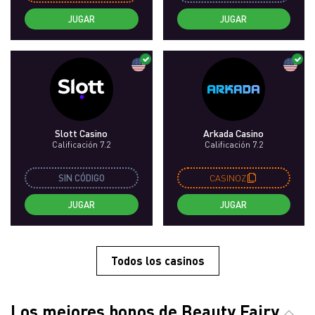
JUGAR
JUGAR
Slott Casino
Arkada Casino
Calificación 7.2
Calificación 7.2
SIN CÓDIGO
CASINOZ
JUGAR
JUGAR
Todos los casinos
Los mejores bonos de Beauty Fairy