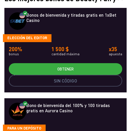
Bonos de bienvenida y tiradas gratis en 1xBet
Casino
ELECCIÓN DEL EDITOR
200%
1 500 $
x35
bonus
cantidad máxima
apuesta
OBTENER
SIN CÓDIGO
Bono de bienvenida del 100% y 100 tiradas
gratis en Aurora Casino
PARA UN DEPÓSITO