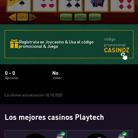
código
Regístrate en Joycasino & Usa el código
promocional
promocional & Juega
CASINOZ
0 - 0
No
Apostar
Joker
La última actualización 02.10.2025
Los mejores casinos Playtech