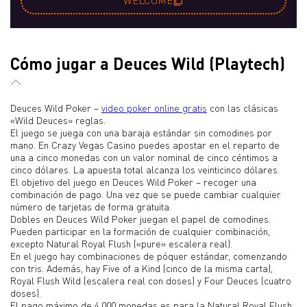
WELCOME
Cómo jugar a Deuces Wild (Playtech)
Deuces Wild Poker –
video poker online gratis
con las clásicas
«Wild Deuces» reglas.
El juego se juega con una baraja estándar sin comodines por
mano. En Crazy Vegas Casino puedes apostar en el reparto de
una a cinco monedas con un valor nominal de cinco céntimos a
cinco dólares. La apuesta total alcanza los veinticinco dólares.
El objetivo del juego en Deuces Wild Poker – recoger una
combinación de pago. Una vez que se puede cambiar cualquier
número de tarjetas de forma gratuita.
Dobles en Deuces Wild Poker juegan el papel de comodines.
Pueden participar en la formación de cualquier combinación,
excepto Natural Royal Flush («pure» escalera real).
En el juego hay combinaciones de póquer estándar, comenzando
con tris. Además, hay Five of a Kind (cinco de la misma carta),
Royal Flush Wild (escalera real con doses) y Four Deuces (cuatro
doses).
El pago máximo de 4.000 monedas es para la Natural Royal Flush