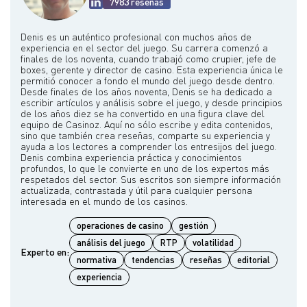
7983 reseñas
Denis es un auténtico profesional con muchos años de
experiencia en el sector del juego. Su carrera comenzó a
finales de los noventa, cuando trabajó como crupier, jefe de
boxes, gerente y director de casino. Esta experiencia única le
permitió conocer a fondo el mundo del juego desde dentro.
Desde finales de los años noventa, Denis se ha dedicado a
escribir artículos y análisis sobre el juego, y desde principios
de los años diez se ha convertido en una figura clave del
equipo de Casinoz. Aquí no sólo escribe y edita contenidos,
sino que también crea reseñas, comparte su experiencia y
ayuda a los lectores a comprender los entresijos del juego.
Denis combina experiencia práctica y conocimientos
profundos, lo que le convierte en uno de los expertos más
respetados del sector. Sus escritos son siempre información
actualizada, contrastada y útil para cualquier persona
operaciones de casino
gestión
análisis del juego
RTP
volatilidad
Experto en:
normativa
tendencias
reseñas
editorial
experiencia