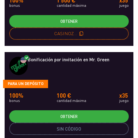
100%
1 500 €
x35
bonus
cantidad máxima
juego
OBTENER
CASINOZRU
Bonificación por invitación en Mr. Green
PARA UN DEPÓSITO
100%
100 €
x35
bonus
cantidad máxima
juego
OBTENER
SIN CÓDIGO