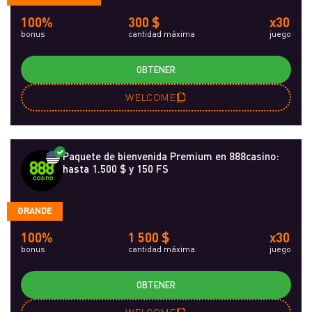
100%
300 $
x30
bonus
cantidad máxima
juego
OBTENER
WELCOME
Paquete de bienvenida Premium en 888casino:
hasta 1.500 $ y 150 FS
GRANDE
100%
1 500 $
x30
bonus
cantidad máxima
juego
OBTENER