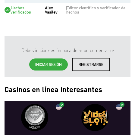
Hechos
Alex
Editor científico y verificador de
verificados
Vasilev
hechos
Debes iniciar sesión para dejar un comentario:
INICIAR SESIÓN
REGISTRARSE
Casinos en línea interesantes