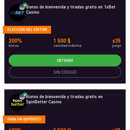
Bonos de bienvenida y tiradas gratis en 1xBet
Casino
ELECCIÓN DEL EDITOR
200%
1 500 $
x35
bonus
cantidad máxima
juego
OBTENER
SIN CÓDIGO
Bonos de bienvenida y tiradas gratis en
SpinBetter Casino
PARA UN DEPÓSITO