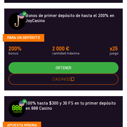
Bonos de primer depósito de hasta el 200% en
JoyCasino
PARA UN DEPÓSITO
200%
2 000 €
x25
bonus
cantidad máxima
juego
OBTENER
CASINOZ
100% hasta $300 y 30 FS en tu primer depósito
en 888 Casino
APUESTA MÍNIMA