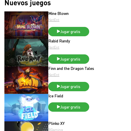
Nuevos juegos
Mine Blown
NetEnt
Jugar gratis
Rabid Randy
NetEnt
Jugar gratis
Finn and the Dragon Tales
NetEnt
Jugar gratis
Ice Field
Jugar gratis
Plinko XY
BGaming