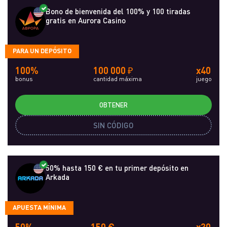
Bono de bienvenida del 100% y 100 tiradas
gratis en Aurora Casino
PARA UN DEPÓSITO
100%
100 000 ₽
x40
bonus
cantidad máxima
juego
OBTENER
SIN CÓDIGO
50% hasta 150 € en tu primer depósito en
Arkada
APUESTA MÍNIMA