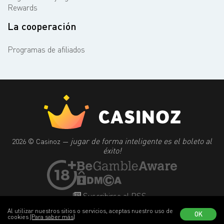
Rewards
La cooperación
Programas de afiliados
jugar de forma inteligente es el boleto al
2026 © Casinoz —
éxito!
Suscribirse al RSS
Al utilizar nuestros sitios o servicios, aceptas nuestro uso de
OK
cookies
(Para saber más)