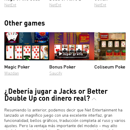
NetEnt
NetEnt
NetEnt
Other games
Jugar gratis
Magic Poker
Bonus Poker
Coliseum Poker
Wazdan
Saucify
¿Debería jugar a Jacks or Better
Double Up con dinero real?
Resumiendo lo anterior, podemos decir que Net Entertainment ha
lanzado un magnífico juego con una excelente interfaz, gran
funcionalidad, bellos gráficos, traducción completa al ruso y varios
ajustes. Pero la ventaja más importante del modelo – muy alto