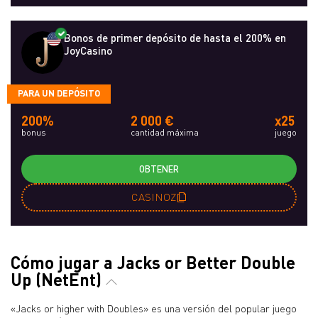
Bonos de primer depósito de hasta el 200% en
JoyCasino
PARA UN DEPÓSITO
200%
2 000 €
x25
bonus
cantidad máxima
juego
OBTENER
CASINOZ
Cómo jugar a Jacks or Better Double
Up (NetEnt)
«Jacks or higher with Doubles» es una versión del popular juego