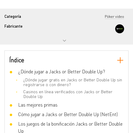
Categoría
Póker video
Fabricante
Índice
¿Dónde jugar a Jacks or Better Double Up?
¿Dónde jugar gratis en Jacks or Better Double Up sin
registrarse o con dinero?
Casinos en línea verificados con Jacks or Better
Double Up
Las mejores primas
Cómo jugar a Jacks or Better Double Up (NetEnt)
Los juegos de la bonificación Jacks or Better Double
Up