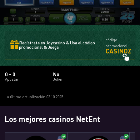
código
Regístrate en Joycasino & Usa el código
promocional
promocional & Juega
CASINOZ
0 - 0
No
Apostar
Joker
La última actualización 02.10.2025
Los mejores casinos NetEnt