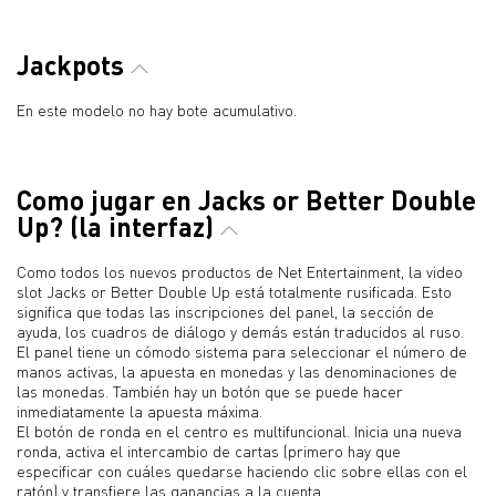
Jackpots
En este modelo no hay bote acumulativo.
Como jugar en Jacks or Better Double
Up? (la interfaz)
Como todos los nuevos productos de Net Entertainment, la video
slot Jacks or Better Double Up está totalmente rusificada. Esto
significa que todas las inscripciones del panel, la sección de
ayuda, los cuadros de diálogo y demás están traducidos al ruso.
El panel tiene un cómodo sistema para seleccionar el número de
manos activas, la apuesta en monedas y las denominaciones de
las monedas. También hay un botón que se puede hacer
inmediatamente la apuesta máxima.
El botón de ronda en el centro es multifuncional. Inicia una nueva
ronda, activa el intercambio de cartas (primero hay que
especificar con cuáles quedarse haciendo clic sobre ellas con el
ratón) y transfiere las ganancias a la cuenta.