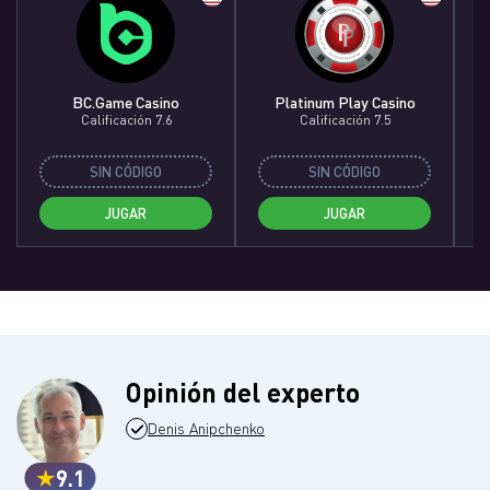
BC.Game Casino
Platinum Play Casino
Calificación 7.6
Calificación 7.5
SIN CÓDIGO
SIN CÓDIGO
JUGAR
JUGAR
Opinión del experto
Denis Anipchenko
9.1