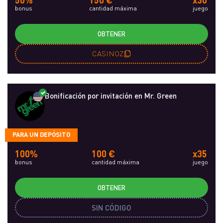
50%
150 €
x30
bonus
cantidad máxima
juego
OBTENER
CASINOZ
Bonificación por invitación en Mr. Green
PARA UN DEPÓSITO
100%
100 €
x35
bonus
cantidad máxima
juego
OBTENER
SIN CÓDIGO