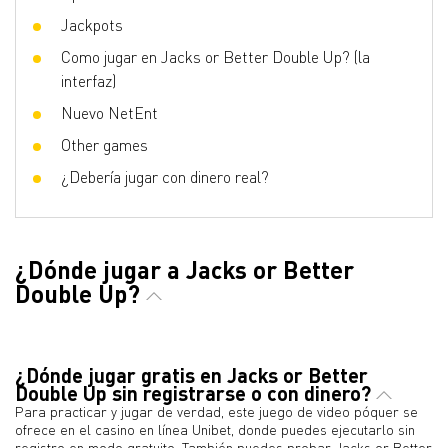
Jackpots
Como jugar en Jacks or Better Double Up? (la
interfaz)
Nuevo NetEnt
Other games
¿Debería jugar con dinero real?
¿Dónde jugar a Jacks or Better
Double Up?
¿Dónde jugar gratis en Jacks or Better
Double Up sin registrarse o con dinero?
Para practicar y jugar de verdad, este juego de video póquer se
ofrece en el casino en línea Unibet, donde puedes ejecutarlo sin
registro en modo gratuito. También puedes probar Jacks or Better