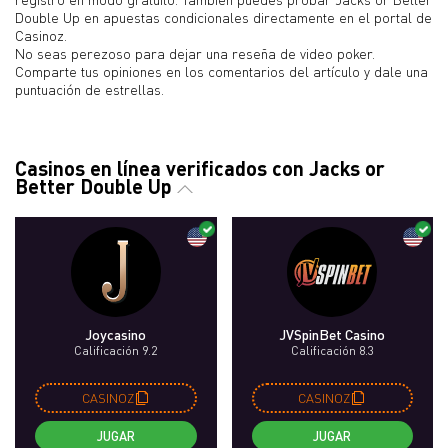
Double Up en apuestas condicionales directamente en el portal de
Casinoz.
No seas perezoso para dejar una reseña de video poker.
Comparte tus opiniones en los comentarios del artículo y dale una
puntuación de estrellas.
Casinos en línea verificados con Jacks or
Better Double Up
Joycasino
JVSpinBet Casino
Calificación 9.2
Calificación 8.3
CASINOZ
CASINOZ
JUGAR
JUGAR