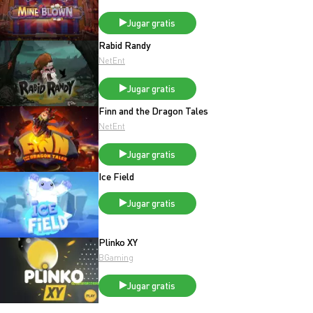
Jugar gratis
Rabid Randy
NetEnt
Jugar gratis
Finn and the Dragon Tales
NetEnt
Jugar gratis
Ice Field
Jugar gratis
Plinko XY
BGaming
Jugar gratis