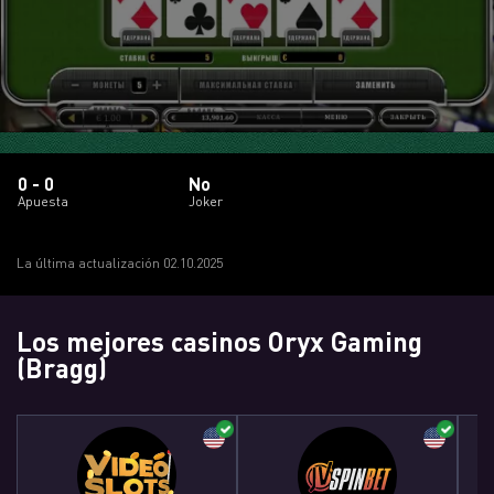
0 - 0
No
Apuesta
Joker
La última actualización 02.10.2025
Los mejores casinos Oryx Gaming
(Bragg)