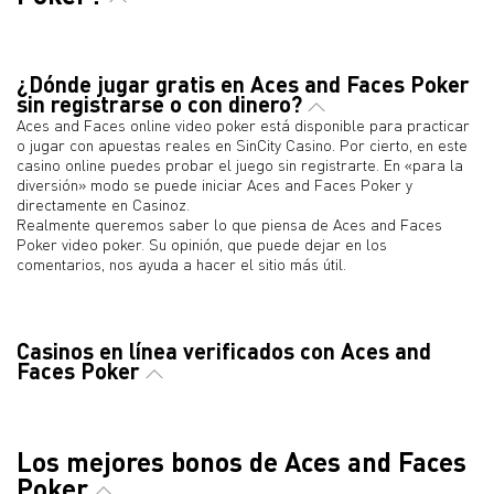
¿Dónde jugar gratis en Aces and Faces Poker
sin registrarse o con dinero?
Aces and Faces online video poker está disponible para practicar
o jugar con apuestas reales en SinCity Casino. Por cierto, en este
casino online puedes probar el juego sin registrarte. En «para la
diversión» modo se puede iniciar Aces and Faces Poker y
directamente en Casinoz.
Realmente queremos saber lo que piensa de Aces and Faces
Poker video poker. Su opinión, que puede dejar en los
comentarios, nos ayuda a hacer el sitio más útil.
Casinos en línea verificados con Aces and
Faces Poker
Los mejores bonos de Aces and Faces
Poker