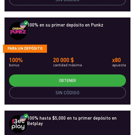
100% en su primer depósito en Punkz
PARA UN DEPÓSITO
100%
20 000 $
x80
bonus
cantidad máxima
apuesta
OBTENER
SIN CÓDIGO
100% hasta $5,000 en tu primer depósito en
Betplay