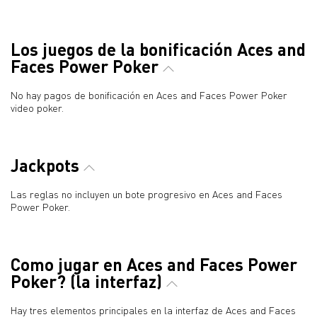
Los juegos de la bonificación Aces and
Faces Power Poker
No hay pagos de bonificación en Aces and Faces Power Poker
video poker.
Jackpots
Las reglas no incluyen un bote progresivo en Aces and Faces
Power Poker.
Como jugar en Aces and Faces Power
Poker? (la interfaz)
Hay tres elementos principales en la interfaz de Aces and Faces