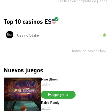
Clasificación completa de juegos
Top 10 casinos ES
Casino Stake
7.8
Todos los casinos
(469)
Nuevos juegos
Mine Blown
NetEnt
Jugar gratis
Rabid Randy
NetEnt