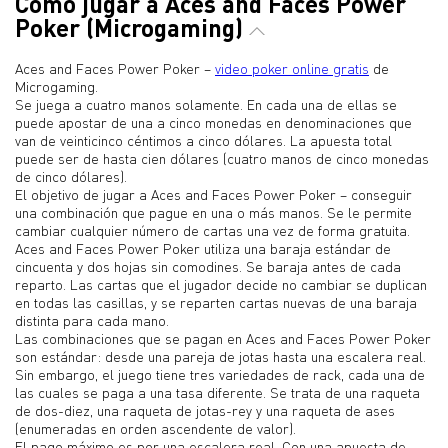
Cómo jugar a Aces and Faces Power
Poker (Microgaming)
Aces and Faces Power Poker –
video poker online gratis
de
Microgaming.
Se juega a cuatro manos solamente. En cada una de ellas se
puede apostar de una a cinco monedas en denominaciones que
van de veinticinco céntimos a cinco dólares. La apuesta total
puede ser de hasta cien dólares (cuatro manos de cinco monedas
de cinco dólares).
El objetivo de jugar a Aces and Faces Power Poker – conseguir
una combinación que pague en una o más manos. Se le permite
cambiar cualquier número de cartas una vez de forma gratuita.
Aces and Faces Power Poker utiliza una baraja estándar de
cincuenta y dos hojas sin comodines. Se baraja antes de cada
reparto. Las cartas que el jugador decide no cambiar se duplican
en todas las casillas, y se reparten cartas nuevas de una baraja
distinta para cada mano.
Las combinaciones que se pagan en Aces and Faces Power Poker
son estándar: desde una pareja de jotas hasta una escalera real.
Sin embargo, el juego tiene tres variedades de rack, cada una de
las cuales se paga a una tasa diferente. Se trata de una raqueta
de dos-diez, una raqueta de jotas-rey y una raqueta de ases
(enumeradas en orden ascendente de valor).
El pago máximo es por una escalera real. Con una apuesta de