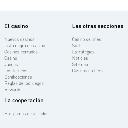
El casino
Las otras secciones
Nuevos casinos
Casino del mes
Lista negra de casino
Soft
Casinos cerrados
Estrategias
Casino
Noticias
Juegos
Sitemap
Los torneos
Casinos en tierra
Bonificaciones
Reglas de los juegos
Rewards
La cooperación
Programas de afiliados