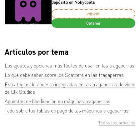
depósito en Nokycbets
WIN200
Obtener
Artículos por tema
Los ajustes y opciones más fáciles de usar en las tragaperras
Lo que debe saber sobre los Scatters en las tragaperras
Estrategias de apuesta integradas en las tragaperras de vídeo
de Elk Studios
Apuestas de bonificación en máquinas tragaperras
Todo sobre las tablas de pago de las máquinas tragaperras
Todos los artículos