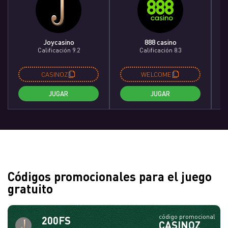
Joycasino
888 casino
Calificación 9.2
Calificación 8.3
CASINOZ
WELCOME
JUGAR
JUGAR
Códigos promocionales para el juego
gratuito
código promocional
200FS
CASINOZ