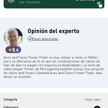
por Joycasino
Opinión del experto
Denis Anipchenko
8.6
Aces and Faces Power Poker es muy similar a Jacks or Better,
pero se diferencia de él en que las combinaciones de cartas de
más de diez se pagan con mayores probabilidades. La serie de
vídeo póquer Power de Microgaming también incluye una variación
de «Aces and Faces» llamada Aces and Faces Power Poker. Aquí
tienes un resumen.
Categoría
Póker video
Fabricante