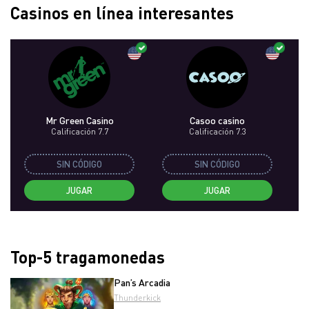
Casinos en línea interesantes
Mr Green Casino
Casoo casino
Calificación 7.7
Calificación 7.3
SIN CÓDIGO
SIN CÓDIGO
JUGAR
JUGAR
Top-5 tragamonedas
Pan’s Arcadia
Thunderkick