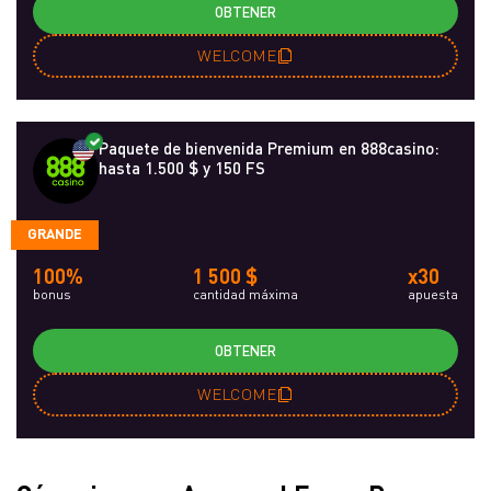
OBTENER
WELCOME
Paquete de bienvenida Premium en 888casino:
hasta 1.500 $ y 150 FS
GRANDE
100%
1 500 $
x30
bonus
cantidad máxima
apuesta
OBTENER
WELCOME