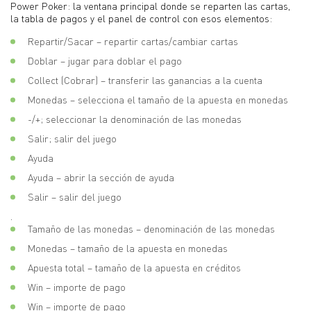
Power Poker: la ventana principal donde se reparten las cartas,
la tabla de pagos y el panel de control con esos elementos:
Repartir/Sacar – repartir cartas/cambiar cartas
Doblar – jugar para doblar el pago
Collect (Cobrar) – transferir las ganancias a la cuenta
Monedas – selecciona el tamaño de la apuesta en monedas
-/+; seleccionar la denominación de las monedas
Salir; salir del juego
Ayuda
Ayuda – abrir la sección de ayuda
Salir – salir del juego
.
Tamaño de las monedas – denominación de las monedas
Monedas – tamaño de la apuesta en monedas
Apuesta total – tamaño de la apuesta en créditos
Win – importe de pago
Win – importe de pago