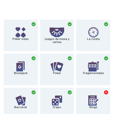
Póker video
Juegos de mesa y
La ruleta
cartas
Blackjack
Póker
Tragamonedas
Baccarat
Craps
Bingo