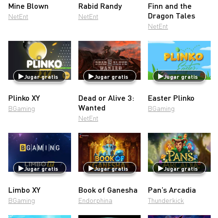
Mine Blown
Rabid Randy
Finn and the
Dragon Tales
NetEnt
NetEnt
NetEnt
Jugar gratis
Jugar gratis
Jugar gratis
Plinko XY
Dead or Alive 3:
Easter Plinko
Wanted
BGaming
BGaming
NetEnt
Jugar gratis
Jugar gratis
Jugar gratis
Limbo XY
Book of Ganesha
Pan’s Arcadia
BGaming
Endorphina
Thunderkick