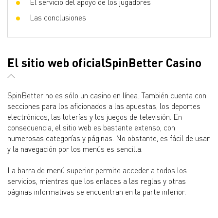
El servicio del apoyo de los jugadores
Las conclusiones
El sitio web oficialSpinBetter Casino
SpinBetter no es sólo un casino en línea. También cuenta con
secciones para los aficionados a las apuestas, los deportes
electrónicos, las loterías y los juegos de televisión. En
consecuencia, el sitio web es bastante extenso, con
numerosas categorías y páginas. No obstante, es fácil de usar
y la navegación por los menús es sencilla.
La barra de menú superior permite acceder a todos los
servicios, mientras que los enlaces a las reglas y otras
páginas informativas se encuentran en la parte inferior.