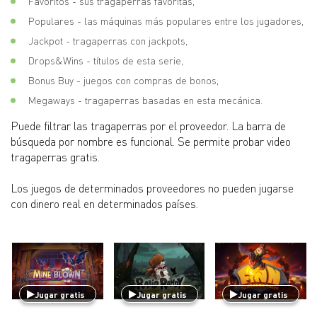
Favoritos - sus tragaperras favoritas,
Populares - las máquinas más populares entre los jugadores,
Jackpot - tragaperras con jackpots,
Drops&Wins - títulos de esta serie,
Bonus Buy - juegos con compras de bonos,
Megaways - tragaperras basadas en esta mecánica.
Puede filtrar las tragaperras por el proveedor. La barra de
búsqueda por nombre es funcional. Se permite probar video
tragaperras gratis.
Los juegos de determinados proveedores no pueden jugarse
con dinero real en determinados países.
Jugar gratis
Jugar gratis
Jugar gratis