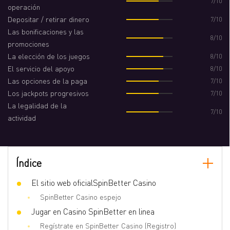
7/10
operación
Está permitido la autoexclusión
Sí
Depositar / retirar dinero
7/10
Las bonificaciones y las
8/10
promociones
Datos de contacto
La elección de los juegos
8/10
El servicio del apoyo
8/10
Chat vivo
Sí
Las opciones de la paga
7/10
🏠 Dirección postal
Abraham Mendez Chumaceiro Boulevard
Los jackpots progresivos
7/10
50 Curacao
La legalidad de la
7/10
actividad
Crédito de apuesta de juegos
Tragamonedas (pueden haber excepciones)
100%
Índice
El sitio web oficialSpinBetter Casino
SpinBetter Casino espejo
Jugar en Casino SpinBetter en linea
Regístrate en SpinBetter Casino (Registro)