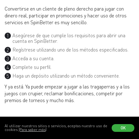
Convertirse en un cliente de pleno derecho para jugar con
dinero real, participar en promociones y hacer uso de otros
servicios en SpinBetter es muy sencillo.
Asegúrese de que cumple los requisitos para abrir una
cuenta en SpinBetter.
Regístrese utilizando uno de los métodos especificados.
Acceda a su cuenta.
Complete su perfil.
Haga un depósito utilizando un método conveniente.
Y ya está. Ya puede empezar a jugar a las tragaperras y a los
juegos con crupier, reclamar bonificaciones, competir por
premios de torneos y mucho más.
El servicio del apoyo de los jugadores
Al utilizar nuestros sitios o servicios, aceptas nuestro uso de
OK
cookies
(Para saber más)