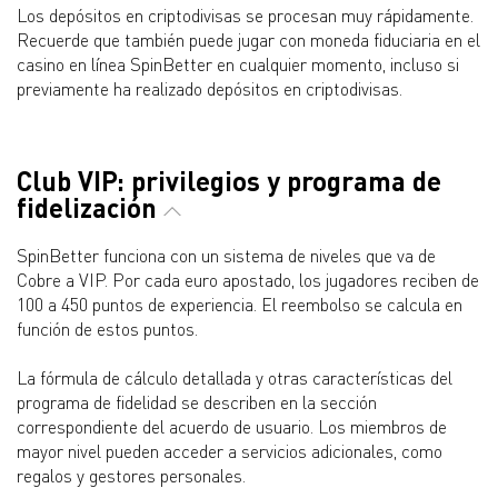
Los depósitos en criptodivisas se procesan muy rápidamente.
Recuerde que también puede jugar con moneda fiduciaria en el
casino en línea SpinBetter en cualquier momento, incluso si
previamente ha realizado depósitos en criptodivisas.
Club VIP: privilegios y programa de
fidelización
SpinBetter funciona con un sistema de niveles que va de
Cobre a VIP. Por cada euro apostado, los jugadores reciben de
100 a 450 puntos de experiencia. El reembolso se calcula en
función de estos puntos.
La fórmula de cálculo detallada y otras características del
programa de fidelidad se describen en la sección
correspondiente del acuerdo de usuario. Los miembros de
mayor nivel pueden acceder a servicios adicionales, como
regalos y gestores personales.