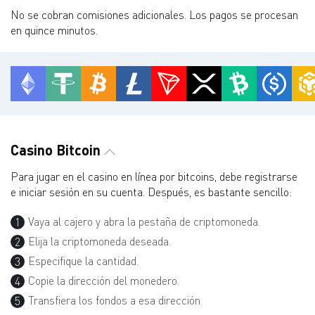
No se cobran comisiones adicionales. Los pagos se procesan
en quince minutos.
Casino Bitcoin
Para jugar en el casino en línea por bitcoins, debe registrarse
e iniciar sesión en su cuenta. Después, es bastante sencillo:
Vaya al cajero y abra la pestaña de criptomoneda.
Elija la criptomoneda deseada.
Especifique la cantidad.
Copie la dirección del monedero.
Transfiera los fondos a esa dirección.