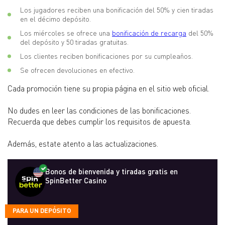
Los jugadores reciben una bonificación del 50% y cien tiradas
en el décimo depósito.
Los miércoles se ofrece una
bonificación de recarga
del 50%
del depósito y 50 tiradas gratuitas.
Los clientes reciben bonificaciones por su cumpleaños.
Se ofrecen devoluciones en efectivo.
Cada promoción tiene su propia página en el sitio web oficial.
No dudes en leer las condiciones de las bonificaciones.
Recuerda que debes cumplir los requisitos de apuesta.
Además, estate atento a las actualizaciones.
Bonos de bienvenida y tiradas gratis en
SpinBetter Casino
PARA UN DEPÓSITO