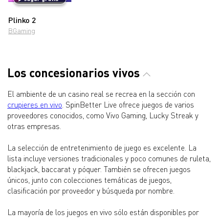
Plinko 2
BGaming
Los concesionarios vivos
El ambiente de un casino real se recrea en la sección con
crupieres en vivo
. SpinBetter Live ofrece juegos de varios
proveedores conocidos, como Vivo Gaming, Lucky Streak y
otras empresas.
La selección de entretenimiento de juego es excelente. La
lista incluye versiones tradicionales y poco comunes de ruleta,
blackjack, baccarat y póquer. También se ofrecen juegos
únicos, junto con colecciones temáticas de juegos,
clasificación por proveedor y búsqueda por nombre.
La mayoría de los juegos en vivo sólo están disponibles por