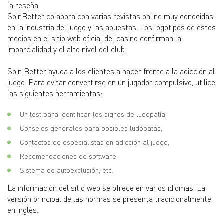
la reseña.
SpinBetter colabora con varias revistas online muy conocidas
en la industria del juego y las apuestas. Los logotipos de estos
medios en el sitio web oficial del casino confirman la
imparcialidad y el alto nivel del club.
Spin Better ayuda a los clientes a hacer frente a la adicción al
juego. Para evitar convertirse en un jugador compulsivo, utilice
las siguientes herramientas:
Un test para identificar los signos de ludopatía,
Consejos generales para posibles ludópatas,
Contactos de especialistas en adicción al juego,
Recomendaciones de software,
Sistema de autoexclusión, etc.
La información del sitio web se ofrece en varios idiomas. La
versión principal de las normas se presenta tradicionalmente
en inglés.