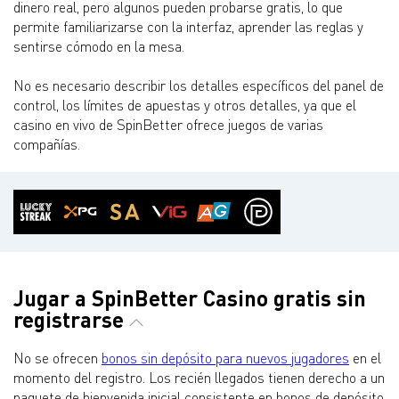
dinero real, pero algunos pueden probarse gratis, lo que
permite familiarizarse con la interfaz, aprender las reglas y
sentirse cómodo en la mesa.
No es necesario describir los detalles específicos del panel de
control, los límites de apuestas y otros detalles, ya que el
casino en vivo de SpinBetter ofrece juegos de varias
compañías.
Jugar a SpinBetter Casino gratis sin
registrarse
No se ofrecen
bonos sin depósito para nuevos jugadores
en el
momento del registro. Los recién llegados tienen derecho a un
paquete de bienvenida inicial consistente en bonos de depósito