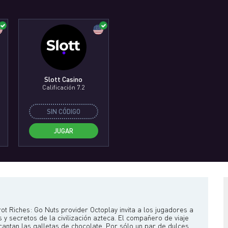
Slott Casino
Calificación 7.2
SIN CÓDIGO
JUGAR
t Riches: Go Nuts provider Octoplay invita a los jugadores a
 y secretos de la civilización azteca. El compañero de viaje
ncantan las galletas de chocolate. Por sólo un par de dulces