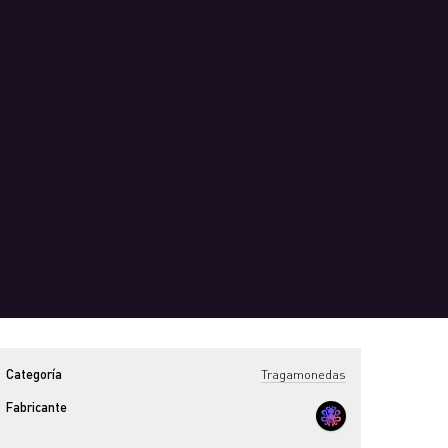
Categoría
Tragamonedas
Fabricante