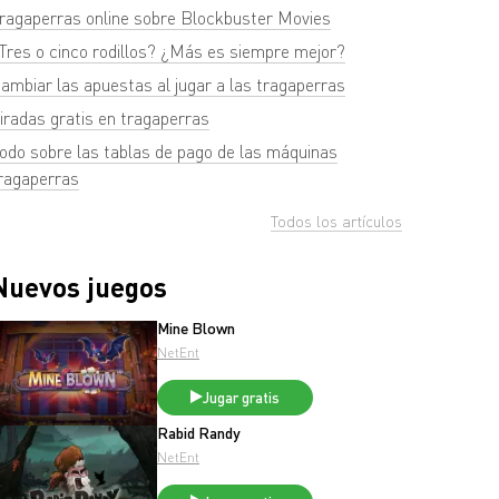
ragaperras online sobre Blockbuster Movies
Tres o cinco rodillos? ¿Más es siempre mejor?
ambiar las apuestas al jugar a las tragaperras
iradas gratis en tragaperras
odo sobre las tablas de pago de las máquinas
ragaperras
Todos los artículos
Nuevos juegos
Mine Blown
NetEnt
Jugar gratis
Rabid Randy
NetEnt