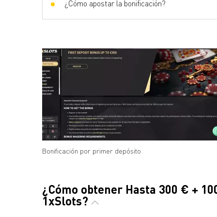
¿Cómo apostar la bonificación?
Bonificación por primer depósito
¿Cómo obtener Hasta 300 € + 100
1xSlots?