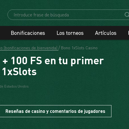
Bonificaciones
Los torneos
Artículos
o (bonificaciones de bienvenida)
Bono 1xSlots Casino
 + 100 FS en tu primer
 1xSlots
de Estados Unidos
Reseñas de casino y comentarios de jugadores