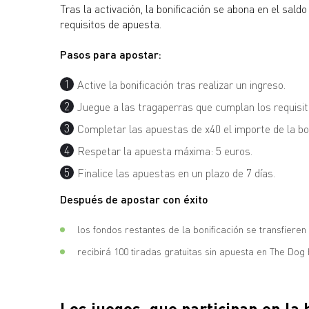
Tras la activación, la bonificación se abona en el saldo
requisitos de apuesta.
Pasos para apostar:
Active la bonificación tras realizar un ingreso.
Juegue a las tragaperras que cumplan los requisit
Completar las apuestas de x40 el importe de la bon
Respetar la apuesta máxima: 5 euros.
Finalice las apuestas en un plazo de 7 días.
Después de apostar con éxito
los fondos restantes de la bonificación se transfieren 
recibirá 100 tiradas gratuitas sin apuesta en The Dog
Los juegos, que participan en la 