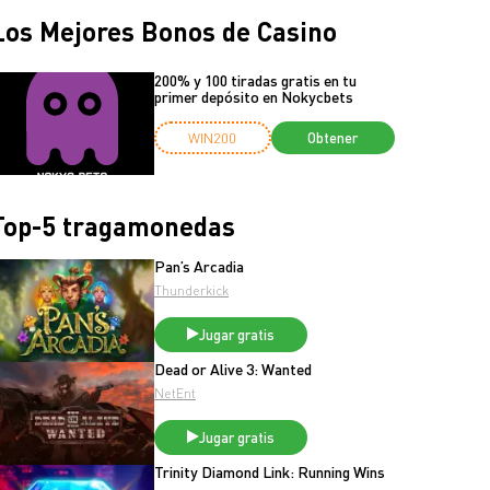
Los Mejores Bonos de Casino
200% y 100 tiradas gratis en tu
primer depósito en Nokycbets
WIN200
Obtener
Top-5 tragamonedas
Pan’s Arcadia
Thunderkick
Jugar gratis
Dead or Alive 3: Wanted
NetEnt
Jugar gratis
Trinity Diamond Link: Running Wins