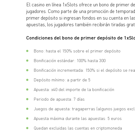
El casino en línea 1xSlots ofrece un bono de primer 
jugadores. Como parte de una promoción de temporad
primer depósito si ingresan fondos en su cuenta en la
apuestas, los jugadores también recibirán tiradas grat
Condiciones del bono de primer depósito de 1xSlo
Bono: hasta el 150% sobre el primer depósito
Bonificación estándar: 100% hasta 300
Bonificación incrementada: 150% si el depósito se real
Depósito mínimo: a partir de 5
Apuesta: x40 del importe de la bonificación
Periodo de apuesta: 7 días
Juegos de apuesta: tragaperras (algunos juegos excl
Apuesta máxima durante las apuestas: 5 euros
Quedan excluidas las cuentas en criptomoneda