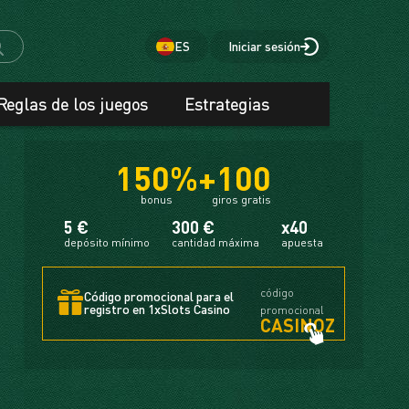
ES
Iniciar sesión
Reglas de los juegos
Estrategias
150%
+100
bonus
giros gratis
5 €
300 €
x40
depósito mínimo
cantidad máxima
apuesta
código
Código promocional para el
registro en 1xSlots Casino
promocional
CASINOZ