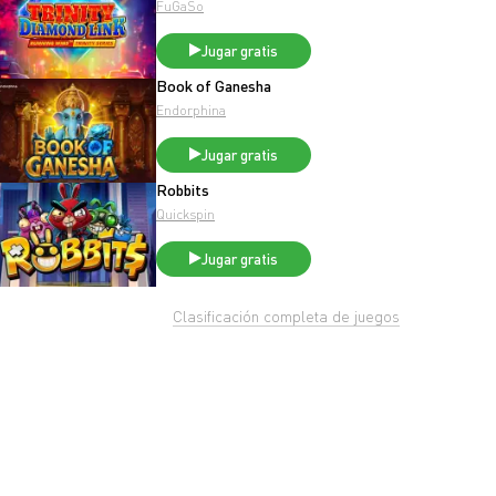
FuGaSo
Jugar gratis
Book of Ganesha
Endorphina
Jugar gratis
Robbits
Quickspin
Jugar gratis
Clasificación completa de juegos