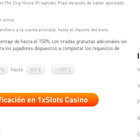
a en The Dog House (Pragmatic Play) después de haber apostado
é activa
nsfiere a la cuenta principal, hasta el importe del bono
entaje de hasta el 150% con tiradas gratuitas adicionales sin
ara los jugadores dispuestos a completar los requisitos de
 %
hasta
300 €
+100FS
I
I
ficación en 1xSlots Casino
P
A
C