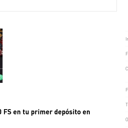
I
F
C
P
T
 FS en tu primer depósito en
O