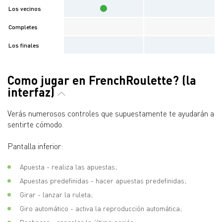
Los vecinos
Completes
Los finales
Como jugar en FrenchRoulette? (la
interfaz)
Verás numerosos controles que supuestamente te ayudarán a
sentirte cómodo.
Pantalla inferior:
Apuesta - realiza las apuestas;
Apuestas predefinidas - hacer apuestas predefinidas;
Girar - lanzar la ruleta;
Giro automático - activa la reproducción automática;