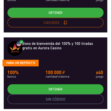
OBTENER
CASINOZRU
Bono de bienvenida del 100% y 100 tiradas
gratis en Aurora Casino
PARA UN DEPÓSITO
100%
100 000 ₽
x40
bonus
cantidad máxima
juego
OBTENER
SIN CÓDIGO