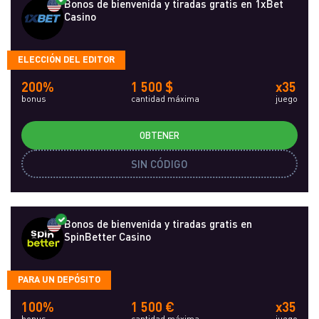
Bonos de bienvenida y tiradas gratis en 1xBet
Casino
ELECCIÓN DEL EDITOR
200%
1 500 $
x35
bonus
cantidad máxima
juego
OBTENER
SIN CÓDIGO
Bonos de bienvenida y tiradas gratis en
SpinBetter Casino
PARA UN DEPÓSITO
100%
1 500 €
x35
bonus
cantidad máxima
juego