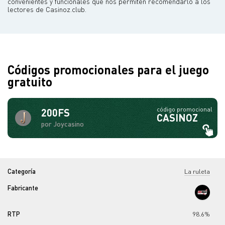
convenientes y funcionales que nos permiten recomendarlo a los
lectores de Casinoz.club.
Códigos promocionales para el juego
gratuito
código promocional
200FS
CASINOZ
por Joycasino
Categoría
La ruleta
Fabricante
RTP
98.6%