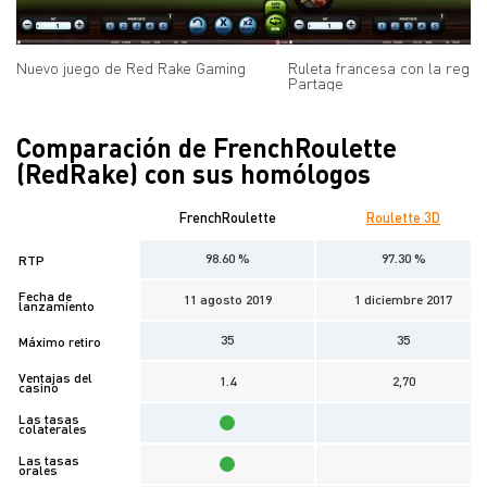
Nuevo juego de Red Rake Gaming
Ruleta francesa con la regla
Partage
Comparación de FrenchRoulette
(RedRake) con sus homólogos
FrenchRoulette
Roulette 3D
98.60 %
97.30 %
RTP
Fecha de
11 agosto 2019
1 diciembre 2017
lanzamiento
35
35
Máximo retiro
Ventajas del
1.4
2,70
casino
Las tasas
colaterales
Las tasas
orales