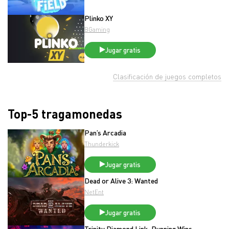
Plinko XY
BGaming
Jugar gratis
Clasificación de juegos completos
Top-5 tragamonedas
Pan’s Arcadia
Thunderkick
Jugar gratis
Dead or Alive 3: Wanted
NetEnt
Jugar gratis
Trinity Diamond Link: Running Wins