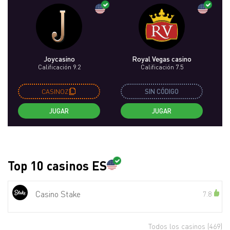
Joycasino
Royal Vegas сasino
Calificación 9.2
Calificación 7.5
CASINOZ
SIN CÓDIGO
JUGAR
JUGAR
Top 10 casinos ES
Casino Stake
7.8
Todos los casinos
(469)