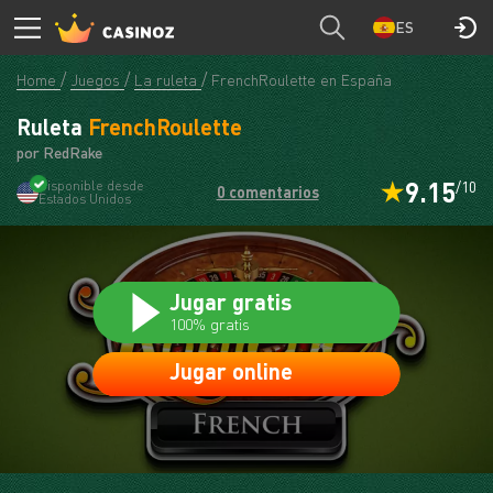
CASINOZ
JUGAR
ES
Home
Juegos
La ruleta
FrenchRoulette en España
Ruleta
FrenchRoulette
por RedRake
9.15
Disponible desde
/10
0 comentarios
Estados Unidos
Jugar gratis
100% gratis
Jugar online