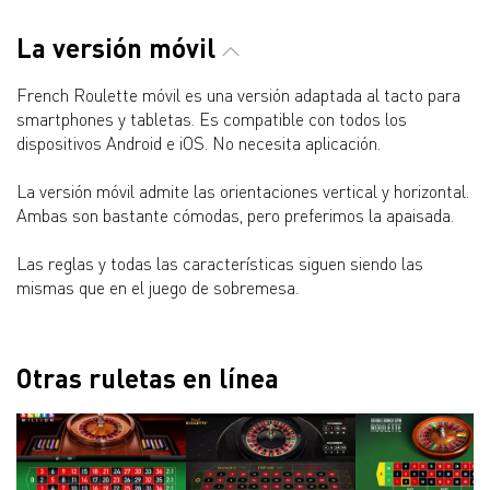
La versión móvil
French Roulette móvil es una versión adaptada al tacto para
smartphones y tabletas. Es compatible con todos los
dispositivos Android e iOS. No necesita aplicación.
La versión móvil admite las orientaciones vertical y horizontal.
Ambas son bastante cómodas, pero preferimos la apaisada.
Las reglas y todas las características siguen siendo las
mismas que en el juego de sobremesa.
Otras ruletas en línea