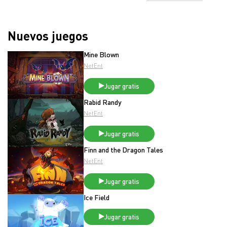
Nuevos juegos
Mine Blown
NetEnt
Jugar gratis
Rabid Randy
NetEnt
Jugar gratis
Finn and the Dragon Tales
NetEnt
Jugar gratis
Ice Field
Jugar gratis