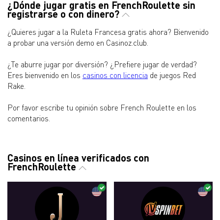
¿Dónde jugar gratis en FrenchRoulette sin
registrarse o con dinero?
¿Quieres jugar a la Ruleta Francesa gratis ahora? Bienvenido
a probar una versión demo en Casinoz.club.
¿Te aburre jugar por diversión? ¿Prefiere jugar de verdad?
Eres bienvenido en los
casinos con licencia
de juegos Red
Rake.
Por favor escribe tu opinión sobre French Roulette en los
comentarios.
Casinos en línea verificados con
FrenchRoulette