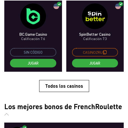
BC.Game Casino
SpinBetter Casino
Calificación 7.6
Calificación 7.3
SIN CÓDIGO
CASINOZRU
JUGAR
JUGAR
Todos los casinos
Los mejores bonos de FrenchRoulette