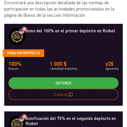
Encontrará una descripción detallada de las normas de
participación en todas las actividades promocionales en la
página de Bonos de la sección Información.
Bono del 100% en el primer depósito en Riobet
PARA UN DEPÓSITO
100%
1 000 $
x35
bonus
cantidad máxima
apuesta
OBTENER
Casinoz
Bonificación del 75% en el segundo depósito en
Riobet