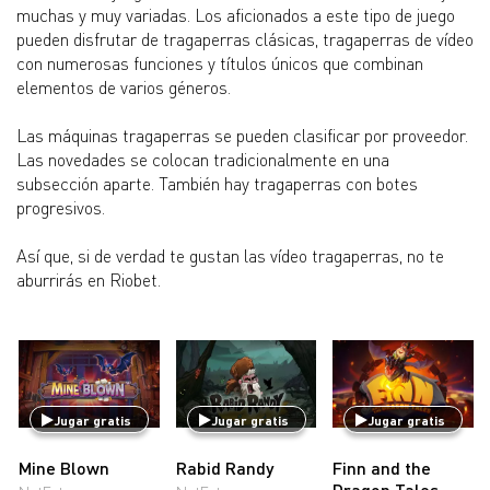
muchas y muy variadas. Los aficionados a este tipo de juego
pueden disfrutar de tragaperras clásicas, tragaperras de vídeo
con numerosas funciones y títulos únicos que combinan
elementos de varios géneros.
Las máquinas tragaperras se pueden clasificar por proveedor.
Las novedades se colocan tradicionalmente en una
subsección aparte. También hay tragaperras con botes
progresivos.
Así que, si de verdad te gustan las vídeo tragaperras, no te
aburrirás en Riobet.
Jugar gratis
Jugar gratis
Jugar gratis
Mine Blown
Rabid Randy
Finn and the
Dragon Tales