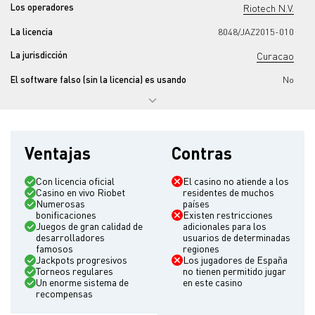
Los operadores
Riotech N.V.
La licencia
8048/JAZ2015-010
La jurisdicción
Curacao
El software falso (sin la licencia) es usando
No
El período de la espera
hasta 24 hour
Las billeteras electrónicas
hasta 1 minutes
Ventajas
Contras
Las tarjetas bancarias
hasta 1 minutes
Las cuentas bancarias
hasta 5 day
Con licencia oficial
El casino no atiende a los
Casino en vivo Riobet
residentes de muchos
Software
+52
Numerosas
países
bonificaciones
Existen restricciones
Juegos de gran calidad de
adicionales para los
Plataformas en vivo
desarrolladores
usuarios de determinadas
famosos
regiones
Los proveedores
Jackpots progresivos
Los jugadores de España
EveryMatrix
Torneos regulares
no tienen permitido jugar
Un enorme sistema de
en este casino
No permitido en países
Emiratos Árabes Unidos,
Afganistán,
Argentina,
Austria,
Australia,
Bulgaria,
recompensas
Brasil,
Bielorrusia,
China,
Chipre,
Alemania,
España,
Francia,