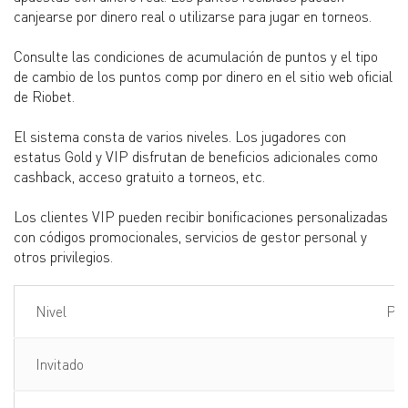
canjearse por dinero real o utilizarse para jugar en torneos.
Consulte las condiciones de acumulación de puntos y el tipo
de cambio de los puntos comp por dinero en el sitio web oficial
de Riobet.
El sistema consta de varios niveles. Los jugadores con
estatus Gold y VIP disfrutan de beneficios adicionales como
cashback, acceso gratuito a torneos, etc.
Los clientes VIP pueden recibir bonificaciones personalizadas
con códigos promocionales, servicios de gestor personal y
otros privilegios.
Nivel
Pun
Invitado