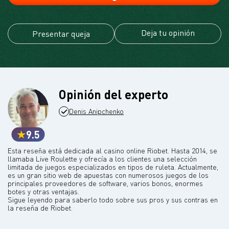
Deja tu opinión
Presentar queja
Opinión del experto
Denis Anipchenko
9.5
Esta reseña está dedicada al casino online Riobet. Hasta 2014, se
llamaba Live Roulette y ofrecía a los clientes una selección
limitada de juegos especializados en tipos de ruleta. Actualmente,
es un gran sitio web de apuestas con numerosos juegos de los
principales proveedores de software, varios bonos, enormes
botes y otras ventajas.
Sigue leyendo para saberlo todo sobre sus pros y sus contras en
la reseña de Riobet.