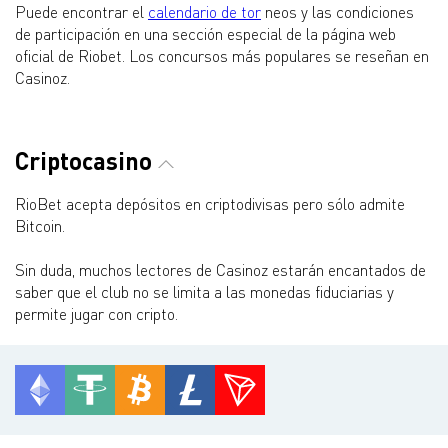
Puede encontrar el
calendario de tor
neos y las condiciones
de participación en una sección especial de la página web
oficial de Riobet. Los concursos más populares se reseñan en
Casinoz.
Criptocasino
RioBet acepta depósitos en criptodivisas pero sólo admite
Bitcoin.
Sin duda, muchos lectores de Casinoz estarán encantados de
saber que el club no se limita a las monedas fiduciarias y
permite jugar con cripto.