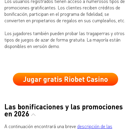
Los usuarios registrados tienen acceso a numerosos tipos de
promociones gratificantes. Los clientes reciben créditos de
bonificación, participan en el programa de fidelidad, se
convierten en propietarios de regalos en sus cumpleaños, etc.
Los jugadores también pueden probar las tragaperras y otros
tipos de juegos de azar de forma gratuita. La mayoría están
disponibles en versión demo.
Jugar gratis Riobet Casino
Las bonificaciones y las promociones
en 2026
A continuación encontrará una breve
descripción de las