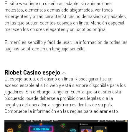
El sitio web tiene un diseño agradable, sin animaciones
molestas, elementos demasiado abigarrados, ventanas
emergentes y otras características no demasiado agradables,
en las que suelen caer los casinos en línea. Mención especial
merecen los colores elegantes y un logotipo original.
El menú es sencillo y fácil de usar. La información de todas las
páginas se ofrece en un lenguaje sencillo.
Riobet Casino espejo
El espejo actual del casino en línea Riobet garantiza un
acceso estable al sitio web y está siempre disponible para los
jugadores. Sin embargo, tenga en cuenta que si el sitio está
bloqueado, puede deberse a prohibiciones legales o a la
negativa del operador a registrar residentes de su país.
Compruebe la información en las reglas para aclarar esto.