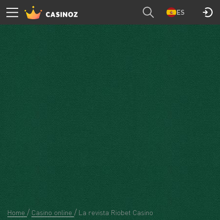
Casinoz
JUGAR
ES
Home
Casino online
La revista Riobet Casino