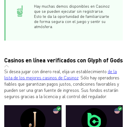
Hay muchas demos disponibles en Casinoz
que se pueden ejecutar sin registrarse.
Esto te da la oportunidad de familiarizarte
de forma segura con el juego y sentir su
atmósfera.
Casinos en línea verificados con Glyph of Gods
Si desea jugar con dinero real, elija un establecimiento
de la
lista de los mejores casinos de Casinoz
. Sólo hay operadores
fiables que garantizan pagos justos, condiciones favorables y
pueden ser una gran fuente de ingresos. Sus fondos estarán
seguros gracias a la licencia y al control del regulador.