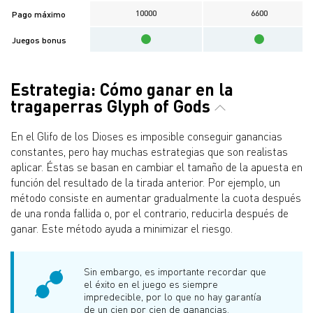
10000
6600
Pago máximo
Juegos bonus
Estrategia: Cómo ganar en la
tragaperras Glyph of Gods
En el Glifo de los Dioses es imposible conseguir ganancias
constantes, pero hay muchas estrategias que son realistas
aplicar. Éstas se basan en cambiar el tamaño de la apuesta en
función del resultado de la tirada anterior. Por ejemplo, un
método consiste en aumentar gradualmente la cuota después
de una ronda fallida o, por el contrario, reducirla después de
ganar. Este método ayuda a minimizar el riesgo.
Sin embargo, es importante recordar que
el éxito en el juego es siempre
impredecible, por lo que no hay garantía
de un cien por cien de ganancias.