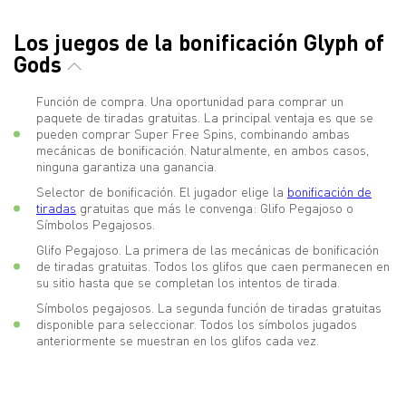
Los juegos de la bonificación Glyph of
Gods
Función de compra. Una oportunidad para comprar un
paquete de tiradas gratuitas. La principal ventaja es que se
pueden comprar Super Free Spins, combinando ambas
mecánicas de bonificación. Naturalmente, en ambos casos,
ninguna garantiza una ganancia.
Selector de bonificación. El jugador elige la
bonificación de
tiradas
gratuitas que más le convenga: Glifo Pegajoso o
Símbolos Pegajosos.
Glifo Pegajoso. La primera de las mecánicas de bonificación
de tiradas gratuitas. Todos los glifos que caen permanecen en
su sitio hasta que se completan los intentos de tirada.
Símbolos pegajosos. La segunda función de tiradas gratuitas
disponible para seleccionar. Todos los símbolos jugados
anteriormente se muestran en los glifos cada vez.