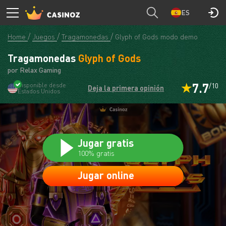
CASINOZ
JUGAR
ES
Home
Juegos
Tragamonedas
Glyph of Gods modo demo
Tragamonedas
Glyph of Gods
por Relax Gaming
7.7
Disponible desde
/10
Deja la primera opinión
Estados Unidos
Jugar gratis
100% gratis
Jugar online