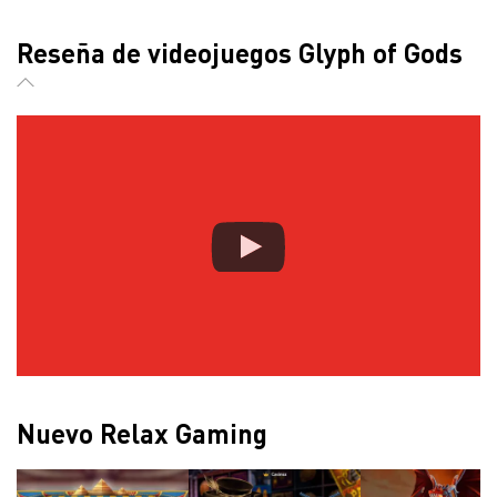
Reseña de videojuegos Glyph of Gods
Nuevo Relax Gaming