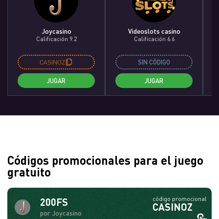
Joycasino
Videoslots сasino
Calificación 9.2
Calificación 6.6
CASINOZ
SIN CÓDIGO
JUGAR
JUGAR
Códigos promocionales para el juego
gratuito
código promocional
200FS
CASINOZ
por Joycasino