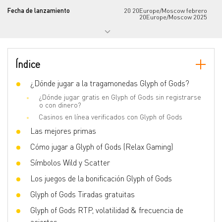
Fecha de lanzamiento
20 20Europe/Moscow febrero
20Europe/Moscow 2025
Jackpot progresivo
No
El numero de los tambores
6
Índice
El numero de las líneas
15625
Jokers
¿Dónde jugar a la tragamonedas Glyph of Gods?
Sí
¿Dónde jugar gratis en Glyph of Gods sin registrarse
Scatter
Sí
o con dinero?
Los juegos de bonificación
Free Spins, Big Win, Collections, Bonus
Casinos en línea verificados con Glyph of Gods
Picker, Super Symbols, Buy Feature
Las mejores primas
La volatilidad
Middle
Cómo jugar a Glyph of Gods (Relax Gaming)
Slot 3D
Sí
Símbolos Wild y Scatter
Respins
No
Los juegos de la bonificación Glyph of Gods
Free spins
Sí
Glyph of Gods Tiradas gratuitas
Glyph of Gods RTP, volatilidad & frecuencia de
aciertos