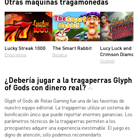
Otras máquinas tragamonedas
Lucky Streak 1000
The Smart Rabbit
Lucy Luck and th
Crimson Diamon
Endorphina
Belatra
Slotmill
¿Debería jugar a la tragaperras Glyph
of Gods con dinero real?
Glyph of Gods de Relax Gaming fue una de las favoritas de
nuestro equipo editorial. La tragaperras utiliza un sistema de
bonificación único que puede reportar enormes ganancias. Los
parámetros técnicos de la tragaperras permiten a los
principiantes adquirir una experiencia inestimable. El juego es
digno de atención, sólo podemos recomendarlo.