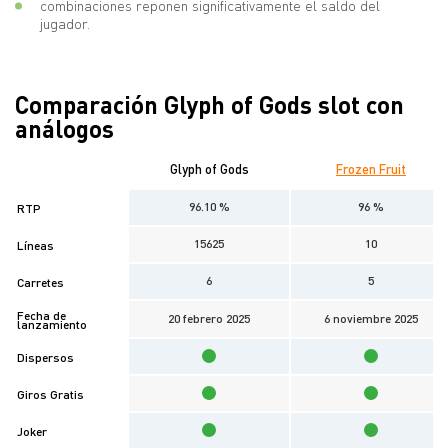
combinaciones reponen significativamente el saldo del
jugador.
Comparación Glyph of Gods slot con
análogos
Glyph of Gods
Frozen Fruit
96.10 %
96 %
RTP
15625
10
Líneas
6
5
Carretes
Fecha de
20 febrero 2025
6 noviembre 2025
lanzamiento
Dispersos
Giros Gratis
Joker