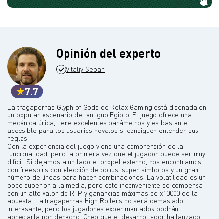
Opinión del experto
Vitaliy Seban
7.7
La tragaperras Glyph of Gods de Relax Gaming está diseñada en
un popular escenario del antiguo Egipto. El juego ofrece una
mecánica única, tiene excelentes parámetros y es bastante
accesible para los usuarios novatos si consiguen entender sus
reglas.
Con la experiencia del juego viene una comprensión de la
funcionalidad, pero la primera vez que el jugador puede ser muy
difícil. Si dejamos a un lado el oropel externo, nos encontramos
con freespins con elección de bonus, super símbolos y un gran
número de líneas para hacer combinaciones. La volatilidad es un
poco superior a la media, pero este inconveniente se compensa
con un alto valor de RTP y ganancias máximas de x10000 de la
apuesta. La tragaperras High Rollers no será demasiado
interesante, pero los jugadores experimentados podrán
apreciarla por derecho. Creo que el desarrollador ha lanzado