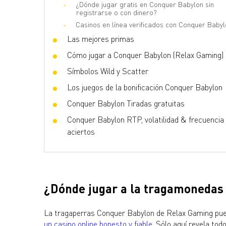
¿Dónde jugar gratis en Conquer Babylon sin
registrarse o con dinero?
Casinos en línea verificados con Conquer Baby
Las mejores primas
Cómo jugar a Conquer Babylon (Relax Gaming)
Símbolos Wild y Scatter
Los juegos de la bonificación Conquer Babylon
Conquer Babylon Tiradas gratuitas
Conquer Babylon RTP, volatilidad & frecuencia de
aciertos
¿Dónde jugar a la tragamoneda
La tragaperras Conquer Babylon de Relax Gaming pue
un casino online honesto y fiable
. Sólo aquí revela tod