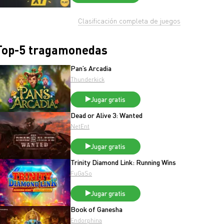
Clasificación completa de juegos
Top-5 tragamonedas
Pan’s Arcadia
Thunderkick
Jugar gratis
Dead or Alive 3: Wanted
NetEnt
Jugar gratis
Trinity Diamond Link: Running Wins
FuGaSo
Jugar gratis
Book of Ganesha
Endorphina