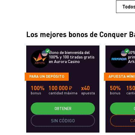
Todos
Los mejores bonos de Conquer 
Bono de bienvenida del
50%
100% y 100 tiradas gratis
pri
en Aurora Casino
Ark
PARA UN DEPÓSITO
APUESTA MÍN
100%
100 000 ₽
x40
50%
150
bonus
cantidad máxima
apuesta
bonus
cant
OBTENER
C
SIN CÓDIGO