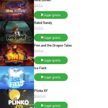
NetEnt
Jugar gratis
Rabid Randy
NetEnt
Jugar gratis
Finn and the Dragon Tales
NetEnt
Jugar gratis
Ice Field
Jugar gratis
Plinko XY
BGaming
Jugar gratis