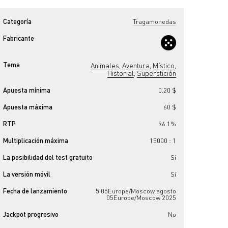
Categoría
Tragamonedas
Fabricante
Tema
Animales
Aventura
Místico
,
,
,
Historial
Superstición
,
Apuesta mínima
0.20 $
Apuesta máxima
60 $
RTP
96.1%
Multiplicación máxima
15000 : 1
La posibilidad del test gratuito
Sí
La versión móvil
Sí
Fecha de lanzamiento
5 05Europe/Moscow agosto
05Europe/Moscow 2025
Jackpot progresivo
No