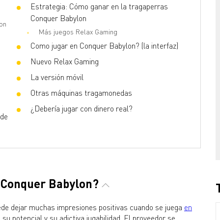
Estrategia: Cómo ganar en la tragaperras
Conquer Babylon
lon
Más juegos Relax Gaming
Como jugar en Conquer Babylon? (la interfaz)
Nuevo Relax Gaming
La versión móvil
Otras máquinas tragamonedas
¿Debería jugar con dinero real?
s Conquer Babylon?
de dejar muchas impresiones positivas cuando se juega
en
o su potencial y su adictiva jugabilidad. El proveedor se