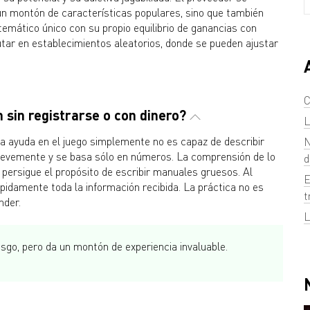
n montón de características populares, sino que también
mático único con su propio equilibrio de ganancias con
cutar en establecimientos aleatorios, donde se pueden ajustar
C
 sin registrarse o con dinero?
L
La ayuda en el juego simplemente no es capaz de describir
N
 brevemente y se basa sólo en números. La comprensión de lo
d
persigue el propósito de escribir manuales gruesos. Al
E
idamente toda la información recibida. La práctica no es
t
nder.
L
esgo, pero da un montón de experiencia invaluable.