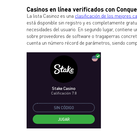
Casinos en línea verificados con Conqu
La lista Casinoz es una
clasificación de los mejores c
está disponible sin registro y es completamente gratu
necesidades del usuario. En segundo lugar, contiene 
sobre proveedores de software o tragaperras concretas
cuenta un número récord de parámetros, siendo comp
Stake Casino
Calificación 7.8
SIN CÓDIGO
JUGAR