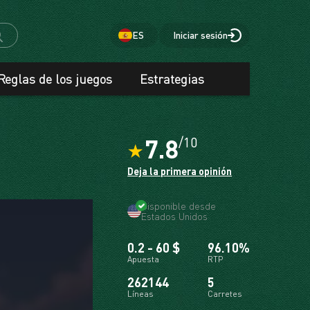
ES
Iniciar sesión
Reglas de los juegos
Estrategias
7.8
/10
Deja la primera opinión
Disponible desde
Estados Unidos
0.2 - 60 $
96.10%
Apuesta
RTP
262144
5
Líneas
Carretes