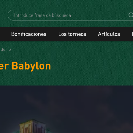
Bonificaciones
Los torneos
Artículos
 demo
er Babylon