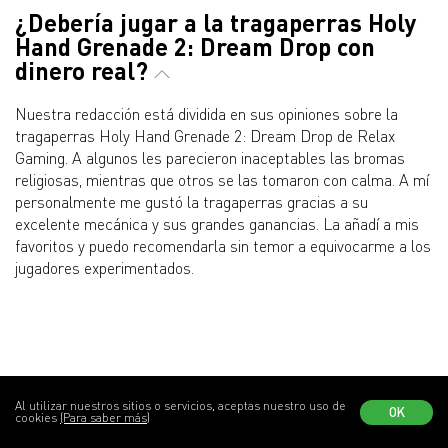
¿Debería jugar a la tragaperras Holy
Hand Grenade 2: Dream Drop con
dinero real?
Nuestra redacción está dividida en sus opiniones sobre la
tragaperras Holy Hand Grenade 2: Dream Drop de Relax
Gaming. A algunos les parecieron inaceptables las bromas
religiosas, mientras que otros se las tomaron con calma. A mí
personalmente me gustó la tragaperras gracias a su
excelente mecánica y sus grandes ganancias. La añadí a mis
favoritos y puedo recomendarla sin temor a equivocarme a los
jugadores experimentados.
Preguntas frecuentes
Al utilizar nuestros sitios o servicios, aceptas nuestro uso de
OK
cookies
(Para saber más)