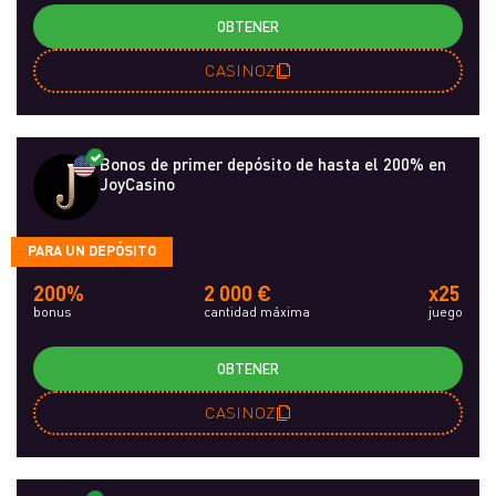
OBTENER
CASINOZ
Bonos de primer depósito de hasta el 200% en
JoyCasino
PARA UN DEPÓSITO
200%
2 000 €
x25
bonus
cantidad máxima
juego
OBTENER
CASINOZ