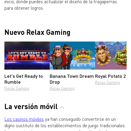
inicio, donde puedes actualizar el diseño de la tragaperras
para obtener logros.
Nuevo Relax Gaming
Let's Get Ready to
Banana Town Dream
Royal Potato 2
Rumble
Drop
Relax Gaming
Relax Gaming
Relax Gaming
La versión móvil
Los casinos móviles
ya han conseguido convertirse en un
digno sustituto de los establecimientos de juego tradicionales.