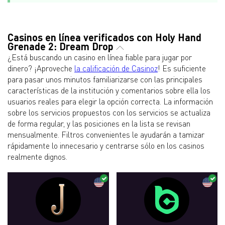
Casinos en línea verificados con Holy Hand
Grenade 2: Dream Drop
¿Está buscando un casino en línea fiable para jugar por
dinero? ¡Aproveche
la calificación de Casinoz
! Es suficiente
para pasar unos minutos familiarizarse con las principales
características de la institución y comentarios sobre ella los
usuarios reales para elegir la opción correcta. La información
sobre los servicios propuestos con los servicios se actualiza
de forma regular, y las posiciones en la lista se revisan
mensualmente. Filtros convenientes le ayudarán a tamizar
rápidamente lo innecesario y centrarse sólo en los casinos
realmente dignos.