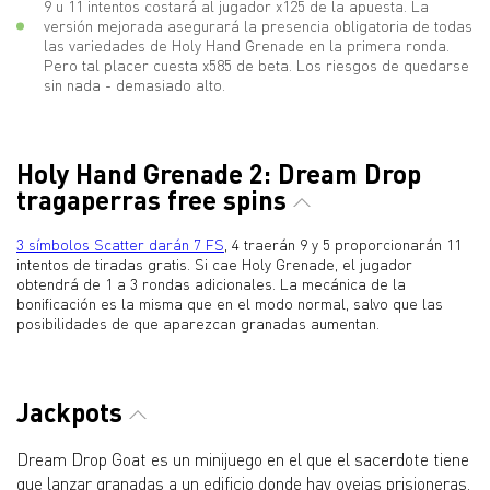
9 u 11 intentos costará al jugador x125 de la apuesta. La
versión mejorada asegurará la presencia obligatoria de todas
las variedades de Holy Hand Grenade en la primera ronda.
Pero tal placer cuesta x585 de beta. Los riesgos de quedarse
sin nada - demasiado alto.
Holy Hand Grenade 2: Dream Drop
tragaperras free spins
3 símbolos Scatter darán 7 FS
, 4 traerán 9 y 5 proporcionarán 11
intentos de tiradas gratis. Si cae Holy Grenade, el jugador
obtendrá de 1 a 3 rondas adicionales. La mecánica de la
bonificación es la misma que en el modo normal, salvo que las
posibilidades de que aparezcan granadas aumentan.
Jackpots
Dream Drop Goat es un minijuego en el que el sacerdote tiene
que lanzar granadas a un edificio donde hay ovejas prisioneras.