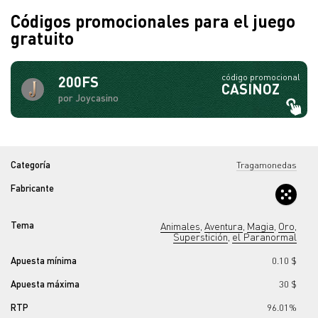
Códigos promocionales para el juego
gratuito
código promocional
200FS
CASINOZ
por Joycasino
Categoría
Tragamonedas
Fabricante
Tema
Animales
Aventura
Magia
Oro
,
,
,
,
Superstición
el Paranormal
,
Apuesta mínima
0.10 $
Apuesta máxima
30 $
RTP
96.01%