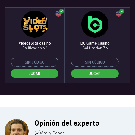
Videoslots сasino
BC.Game Casino
Calificación 6.6
Calificación 7.6
SIN CÓDIGO
SIN CÓDIGO
JUGAR
JUGAR
Opinión del experto
Vitaliy Seban