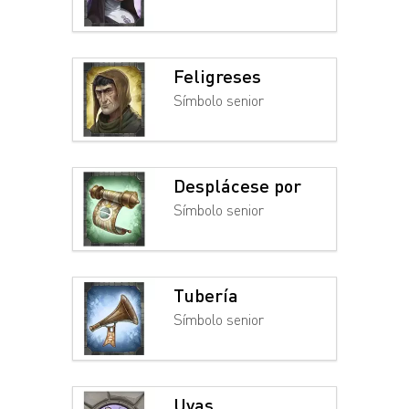
Feligreses
Símbolo senior
Desplácese por
Símbolo senior
Tubería
Símbolo senior
Uvas