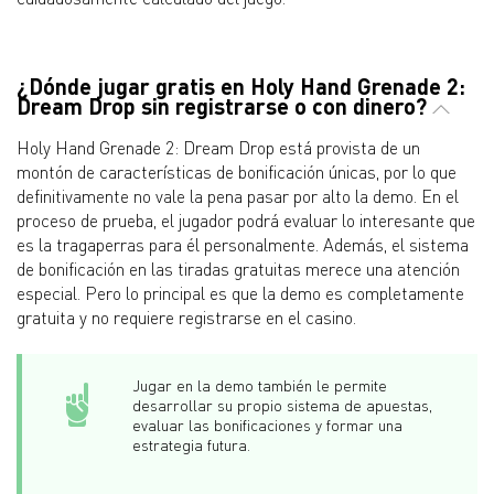
¿Dónde jugar gratis en Holy Hand Grenade 2:
Dream Drop sin registrarse o con dinero?
Holy Hand Grenade 2: Dream Drop está provista de un
montón de características de bonificación únicas, por lo que
definitivamente no vale la pena pasar por alto la demo. En el
proceso de prueba, el jugador podrá evaluar lo interesante que
es la tragaperras para él personalmente. Además, el sistema
de bonificación en las tiradas gratuitas merece una atención
especial. Pero lo principal es que la demo es completamente
gratuita y no requiere registrarse en el casino.
Jugar en la demo también le permite
desarrollar su propio sistema de apuestas,
evaluar las bonificaciones y formar una
estrategia futura.