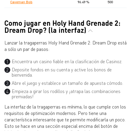
Caveman Bob
96.49 %
500
Como jugar en Holy Hand Grenade 2:
Dream Drop? (la interfaz)
Lanzar la tragaperras Holy Hand Grenade 2: Dream Drop está
a sólo un par de pasos:
Encuentra un casino fiable en la clasificación de Casinoz.
Deposite fondos en su cuenta y active los bonos de
bienvenida.
Abre el juego y establece un tamaño de apuesta cómodo.
Empieza a girar los rodillos y ¡atrapa las combinaciones
premiadas!
La interfaz de la tragaperras es mínima, lo que cumple con los
requisitos de optimización modernos. Pero tiene una
característica interesante que te permite modificarla un poco.
Esto se hace en una sección especial encima del botón de