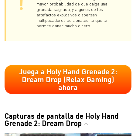
mayor probabilidad de que caiga una
granada sagrada, y algunos de los
artefactos explosivos dispersan
multiplicadores adicionales, lo que te
permite ganar mucho dinero.
Juega a Holy Hand Grenade 2:
Dream Drop (Relax Gaming)
ahora
Capturas de pantalla de Holy Hand
Grenade 2: Dream Drop