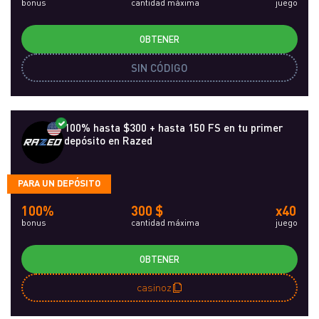
bonus
cantidad máxima
juego
OBTENER
SIN CÓDIGO
100% hasta $300 + hasta 150 FS en tu primer
depósito en Razed
PARA UN DEPÓSITO
100%
300 $
x40
bonus
cantidad máxima
juego
OBTENER
casinoz