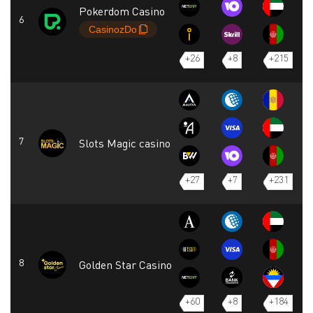
Pokerdom Casino
+26
+8
+215
Slots Magic casino
+27
+7
+231
Golden Star Casino
+60
+8
+184