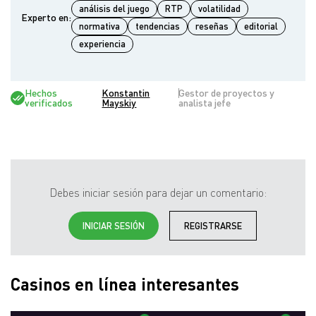
análisis del juego
RTP
volatilidad
Experto en:
normativa
tendencias
reseñas
editorial
experiencia
Hechos
Konstantin
Gestor de proyectos y
verificados
Mayskiy
analista jefe
Debes iniciar sesión para dejar un comentario:
INICIAR SESIÓN
REGISTRARSE
Casinos en línea interesantes