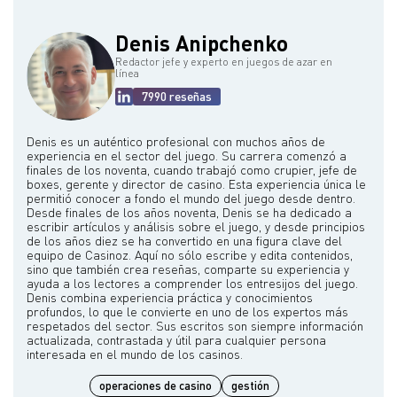
Denis Anipchenko
Redactor jefe y experto en juegos de azar en
línea
7990 reseñas
Denis es un auténtico profesional con muchos años de
experiencia en el sector del juego. Su carrera comenzó a
finales de los noventa, cuando trabajó como crupier, jefe de
boxes, gerente y director de casino. Esta experiencia única le
permitió conocer a fondo el mundo del juego desde dentro.
Desde finales de los años noventa, Denis se ha dedicado a
escribir artículos y análisis sobre el juego, y desde principios
de los años diez se ha convertido en una figura clave del
equipo de Casinoz. Aquí no sólo escribe y edita contenidos,
sino que también crea reseñas, comparte su experiencia y
ayuda a los lectores a comprender los entresijos del juego.
Denis combina experiencia práctica y conocimientos
profundos, lo que le convierte en uno de los expertos más
respetados del sector. Sus escritos son siempre información
actualizada, contrastada y útil para cualquier persona
operaciones de casino
gestión