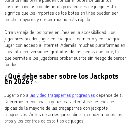
plataformas online pueden combinar botes de distintos
casinos o incluso de distintos proveedores de juego. Esto
significa que los importes de los botes en línea pueden ser
mucho mayores y crecer mucho más rápido.
Otra ventaja de los botes en línea es la accesibilidad. Los
jugadores pueden jugar en cualquier momento y en cualquier
lugar con acceso a Internet. Además, muchas plataformas en
línea ofrecen versiones gratuitas de los juegos con bote, lo
que permite a los jugadores probar suerte sin riesgo de perder
fondos.
¿Qué debe saber sobre los Jackpots
en 2026?
Jugar o no a
las video tragaperras progresivas
depende de ti.
Queremos mencionar algunas características esenciales
típicas de la mayoría de las tragaperras con jackpots
progresivos. Antes de arriesgar su dinero, conozca todos los
pros y los contras de este tipo de juegos.