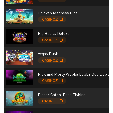
Chicken Madness Dice
Big Bucks Deluxe
Vegas Rush
Rick and Morty Wubba Lubba Dub Dub Ja
Bigger Catch: Bass Fishing