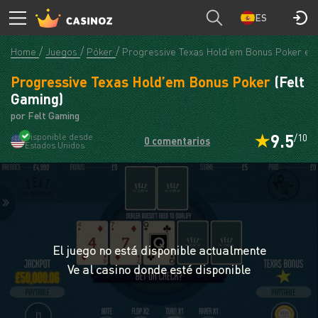
ES
Home
Juegos
Póker
Progressive Texas Hold’em Bonus Poker en
Progressive Texas Hold’em Bonus Poker
(Felt
Gaming)
por Felt Gaming
9.5
Disponible desde
/10
0 comentarios
Estados Unidos
El juego no está disponible actualmente
Ve al casino donde esté disponible