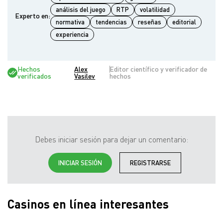
análisis del juego
RTP
volatilidad
Experto en:
normativa
tendencias
reseñas
editorial
experiencia
Hechos
Alex
Editor científico y verificador de
verificados
Vasilev
hechos
Debes iniciar sesión para dejar un comentario:
INICIAR SESIÓN
REGISTRARSE
Casinos en línea interesantes