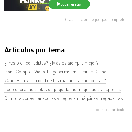
Jugar gratis
Clasificación de juegos completos
Artículos por tema
¿Tres o cinco rodillos? ¿Más es siempre mejor?
Bono Comprar Video Tragaperras en Casinos Online
¿Qué es la volatilidad de las máquinas tragaperras?
Todo sobre las tablas de pago de las máquinas tragaperras
Combinaciones ganadoras y pagos en máquinas tragaperras
Todos los artículos