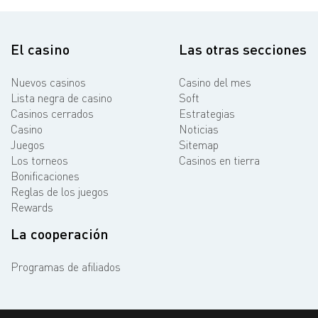
El casino
Las otras secciones
Nuevos casinos
Casino del mes
Lista negra de casino
Soft
Casinos cerrados
Estrategias
Casino
Noticias
Juegos
Sitemap
Los torneos
Casinos en tierra
Bonificaciones
Reglas de los juegos
Rewards
La cooperación
Programas de afiliados