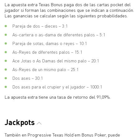
La apuesta extra Texas Bonus paga dos de las cartas pocket del
jugador si forman las combinaciones que se indican a continuación.
Las ganancias se calculan según las siguientes probabilidades.
Pareja de dos – dieces – 3:1
As-cartera o as-dama de diferentes palos – 5:1
Pareja de sotas, damas o reyes – 10:1
As-Reyes de diferentes palos – 15:1
Ace Jotas o As Damas del mismo palo – 20:1
As-Reyes de un mismo palo – 25:1
Dos ases – 30:1
Dos ases para el crupier y el jugador – 1000:1
La apuesta extra tiene una tasa de retorno del 91,09%.
Jackpots
También en Progressive Texas Hold’em Bonus Poker, puede