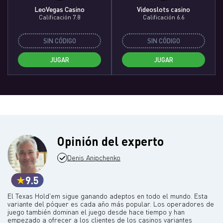
LeoVegas Casino
Videoslots сasino
Calificación 7.8
Calificación 6.6
SIN CÓDIGO
SIN CÓDIGO
JUGAR
JUGAR
Opinión del experto
Denis Anipchenko
9.5
El Texas Hold'em sigue ganando adeptos en todo el mundo. Esta
variante del póquer es cada año más popular. Los operadores de
juego también dominan el juego desde hace tiempo y han
empezado a ofrecer a los clientes de los casinos variantes