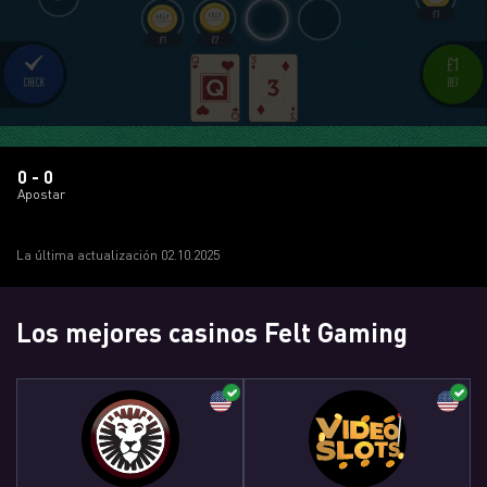
0 - 0
Apostar
La última actualización 02.10.2025
Los mejores casinos Felt Gaming