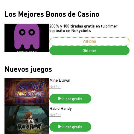
Los Mejores Bonos de Casino
200% y 100 tiradas gratis en tu primer
depósito en Nokycbets
WIN200
Obtener
Nuevos juegos
Mine Blown
NetEnt
Jugar gratis
Rabid Randy
NetEnt
Jugar gratis