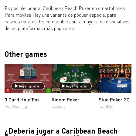
Es posible jugar al Caribbean Beach Poker en smartphones.
Para móviles Hay una variante de póquer especial para
casinos móviles. Es compatible con la mayoría de dispositivos
de las plataformas más populares.
Other games
Jugar gratis
Jugar gratis
3 Card Hold’Em
Ridem Poker
Stud Poker 3D
Felt Gaming
Betsoft
iSoftBet
¿Debería jugar a Caribbean Beach