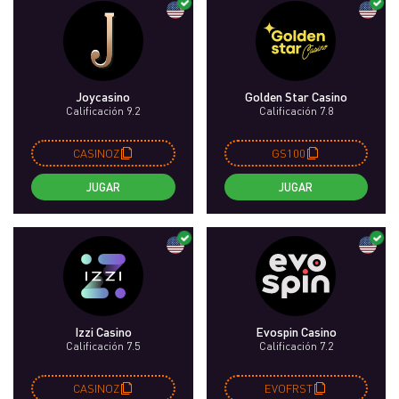
Joycasino
Golden Star Casino
Calificación 9.2
Calificación 7.8
CASINOZ
GS100
JUGAR
JUGAR
Izzi Casino
Evospin Casino
Calificación 7.5
Calificación 7.2
CASINOZ
EVOFRST