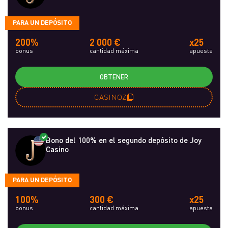
PARA UN DEPÓSITO
200%
2 000 €
x25
bonus
cantidad máxima
apuesta
OBTENER
CASINOZ
Bono del 100% en el segundo depósito de Joy
Casino
PARA UN DEPÓSITO
100%
300 €
x25
bonus
cantidad máxima
apuesta