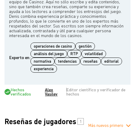
equipo de Casinoz. Aquí no sólo escribe y edita contenidos,
sino que también crea reseñas, comparte su experiencia y
ayuda a los lectores a comprender los entresijos del juego.
Denis combina experiencia práctica y conocimientos
profundos, lo que le convierte en uno de los expertos más
respetados del sector. Sus escritos son siempre información
actualizada, contrastada y útil para cualquier persona
operaciones de casino
gestión
análisis del juego
RTP
volatilidad
Experto en:
normativa
tendencias
reseñas
editorial
experiencia
Hechos
Alex
Editor científico y verificador de
verificados
Vasilev
hechos
Reseñas de jugadores
1
Más nuevos primero