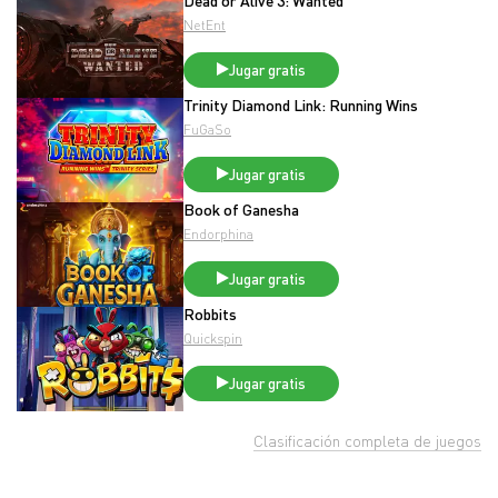
Dead or Alive 3: Wanted
NetEnt
Jugar gratis
Trinity Diamond Link: Running Wins
FuGaSo
Jugar gratis
Book of Ganesha
Endorphina
Jugar gratis
Robbits
Quickspin
Jugar gratis
Clasificación completa de juegos