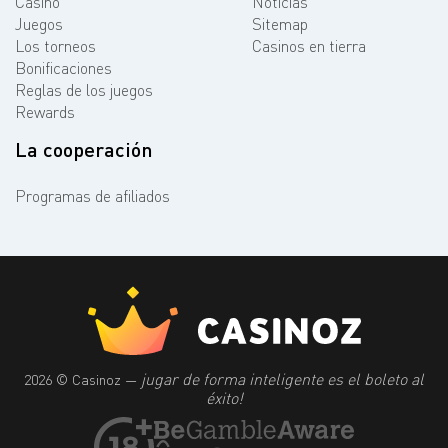
Casino
Noticias
Juegos
Sitemap
Los torneos
Casinos en tierra
Bonificaciones
Reglas de los juegos
Rewards
La cooperación
Programas de afiliados
jugar de forma inteligente es el boleto al
2026 © Casinoz —
éxito!