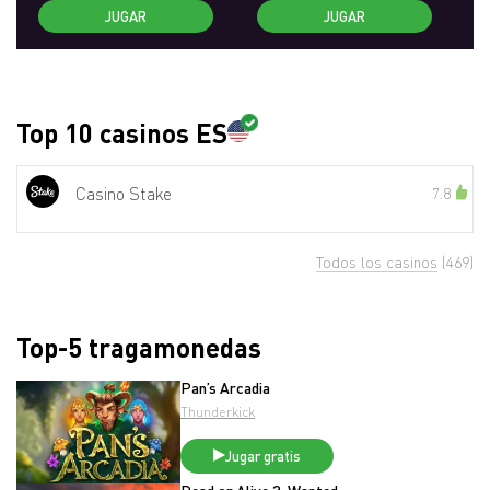
JUGAR
JUGAR
Top 10 casinos ES
Casino Stake
7.8
Todos los casinos
(469)
Top-5 tragamonedas
Pan’s Arcadia
Thunderkick
Jugar gratis