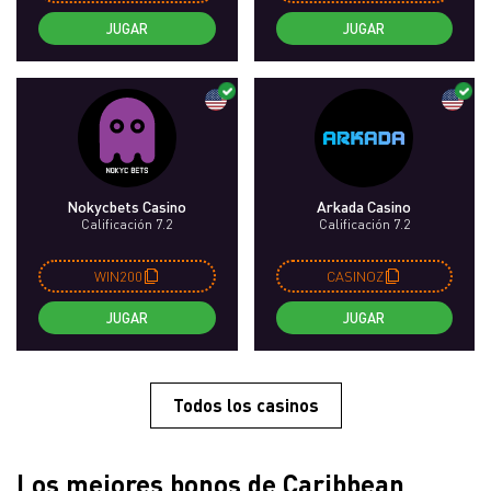
JUGAR
JUGAR
Nokycbets Casino
Arkada Casino
Calificación 7.2
Calificación 7.2
WIN200
CASINOZ
JUGAR
JUGAR
Todos los casinos
Los mejores bonos de Caribbean