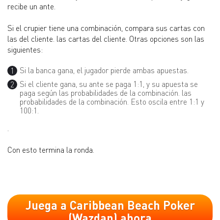
recibe un ante.
Si el crupier tiene una combinación, compara sus cartas con
las del cliente. las cartas del cliente. Otras opciones son las
siguientes:
Si la banca gana, el jugador pierde ambas apuestas.
Si el cliente gana, su ante se paga 1:1, y su apuesta se
paga según las probabilidades de la combinación. las
probabilidades de la combinación. Esto oscila entre 1:1 y
100:1.
.
Con esto termina la ronda.
Juega a Caribbean Beach Poker
(Wazdan) ahora