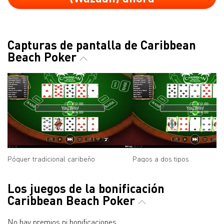
Capturas de pantalla de Caribbean
Beach Poker
Póquer tradicional caribeño
Pagos a dos tipos
Los juegos de la bonificación
Caribbean Beach Poker
No hay premios ni bonificaciones.