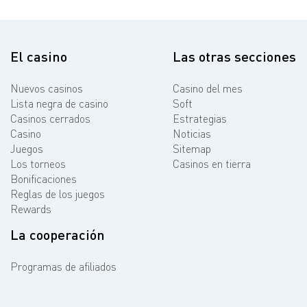
El casino
Las otras secciones
Nuevos casinos
Casino del mes
Lista negra de casino
Soft
Casinos cerrados
Estrategias
Casino
Noticias
Juegos
Sitemap
Los torneos
Casinos en tierra
Bonificaciones
Reglas de los juegos
Rewards
La cooperación
Programas de afiliados