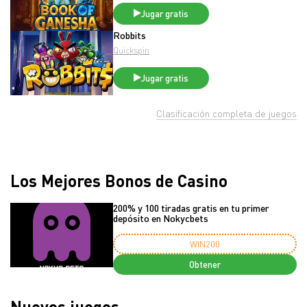
Jugar gratis
Robbits
Quickspin
Jugar gratis
Clasificación completa de juegos
Los Mejores Bonos de Casino
200% y 100 tiradas gratis en tu primer
depósito en Nokycbets
WIN200
Obtener
Nuevos juegos