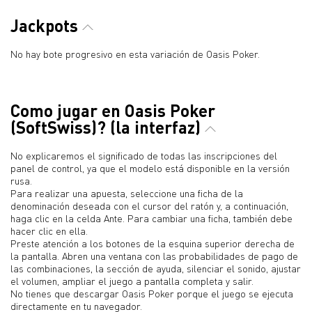
Jackpots
No hay bote progresivo en esta variación de Oasis Poker.
Como jugar en Oasis Poker
(SoftSwiss)? (la interfaz)
No explicaremos el significado de todas las inscripciones del
panel de control, ya que el modelo está disponible en la versión
rusa.
Para realizar una apuesta, seleccione una ficha de la
denominación deseada con el cursor del ratón y, a continuación,
haga clic en la celda Ante. Para cambiar una ficha, también debe
hacer clic en ella.
Preste atención a los botones de la esquina superior derecha de
la pantalla. Abren una ventana con las probabilidades de pago de
las combinaciones, la sección de ayuda, silenciar el sonido, ajustar
el volumen, ampliar el juego a pantalla completa y salir.
No tienes que descargar Oasis Poker porque el juego se ejecuta
directamente en tu navegador.