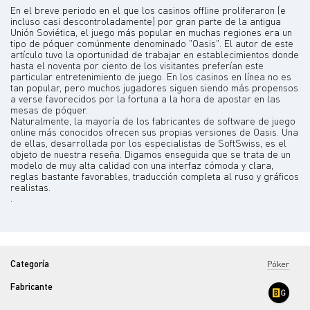
En el breve periodo en el que los casinos offline proliferaron (e
incluso casi descontroladamente) por gran parte de la antigua
Unión Soviética, el juego más popular en muchas regiones era un
tipo de póquer comúnmente denominado "Oasis". El autor de este
artículo tuvo la oportunidad de trabajar en establecimientos donde
hasta el noventa por ciento de los visitantes preferían este
particular entretenimiento de juego. En los casinos en línea no es
tan popular, pero muchos jugadores siguen siendo más propensos
a verse favorecidos por la fortuna a la hora de apostar en las
mesas de póquer.
Naturalmente, la mayoría de los fabricantes de software de juego
online más conocidos ofrecen sus propias versiones de Oasis. Una
de ellas, desarrollada por los especialistas de SoftSwiss, es el
objeto de nuestra reseña. Digamos enseguida que se trata de un
modelo de muy alta calidad con una interfaz cómoda y clara,
reglas bastante favorables, traducción completa al ruso y gráficos
realistas.
.
Categoría
Póker
Fabricante