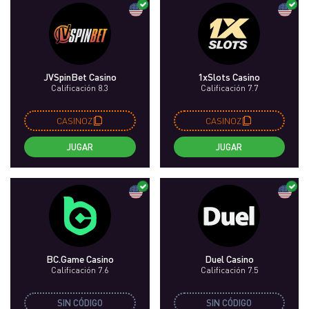
JVSpinBet Casino
1xSlots Casino
Calificación 8.3
Calificación 7.7
CASINOZ
CASINOZ
JUGAR
JUGAR
BC.Game Casino
Duel Casino
Calificación 7.6
Calificación 7.5
SIN CÓDIGO
SIN CÓDIGO