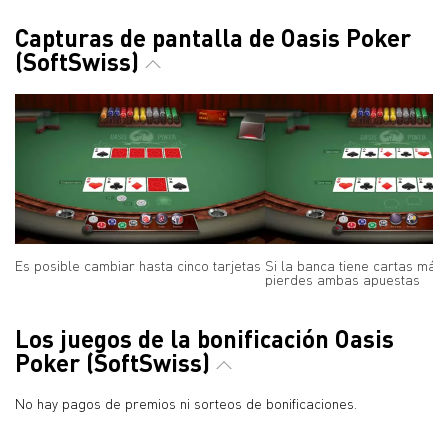
Capturas de pantalla de Oasis Poker
(SoftSwiss)
Es posible cambiar hasta cinco tarjetas
Si la banca tiene cartas más 
pierdes ambas apuestas
Los juegos de la bonificación Oasis
Poker (SoftSwiss)
No hay pagos de premios ni sorteos de bonificaciones.