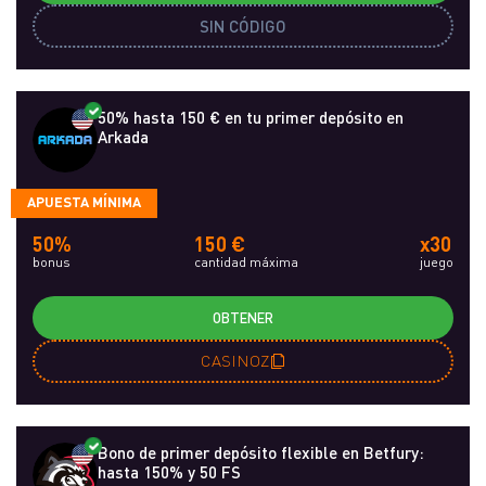
SIN CÓDIGO
50% hasta 150 € en tu primer depósito en
Arkada
APUESTA MÍNIMA
50%
150 €
x30
bonus
cantidad máxima
juego
OBTENER
CASINOZ
Bono de primer depósito flexible en Betfury:
hasta 150% y 50 FS