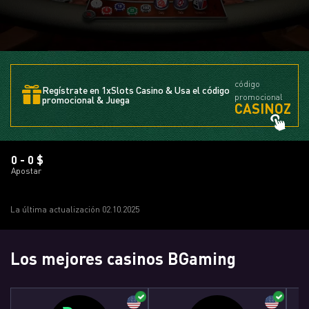
código
Regístrate en 1xSlots Casino & Usa el código
promocional
promocional & Juega
CASINOZ
0 - 0 $
Apostar
La última actualización 02.10.2025
Los mejores casinos BGaming