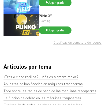
Jugar gratis
Plinko XY
BGaming
Jugar gratis
Clasificación completa de juegos
Artículos por tema
¿Tres o cinco rodillos? ¿Más es siempre mejor?
Apuestas de bonificación en máquinas tragaperras
Todo sobre las tablas de pago de las máquinas tragaperras
La función de doblar en las máquinas tragaperras