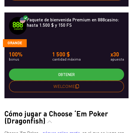
Paquete de bienvenida Premium en 888casino:
hasta 1.500 $ y 150 FS
GRANDE
100%
1 500 $
x30
bonus
cantidad máxima
apuesta
OBTENER
WELCOME
Cómo jugar a Choose ‘Em Poker
(Dragonfish)
Choose ‘Em Poker –
póquer online gratis
, en el que se juega con