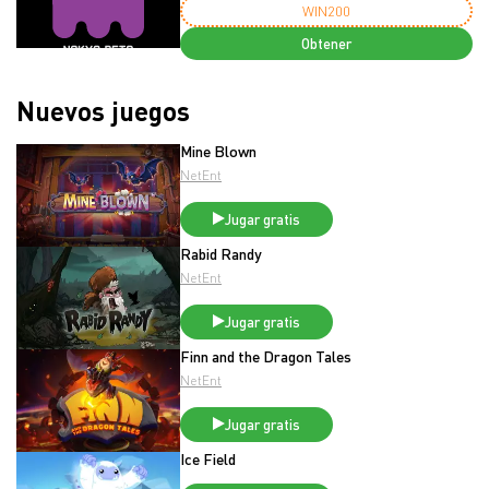
WIN200
Obtener
Nuevos juegos
Mine Blown
NetEnt
Jugar gratis
Rabid Randy
NetEnt
Jugar gratis
Finn and the Dragon Tales
NetEnt
Jugar gratis
Ice Field