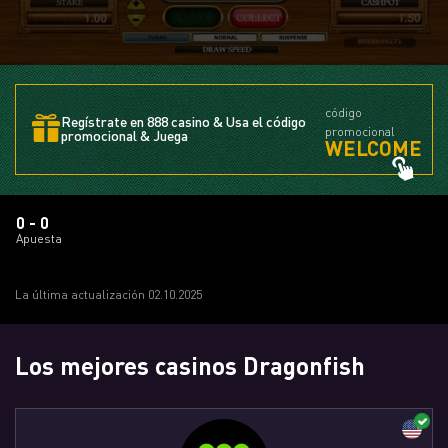
código
Regístrate en 888 casino & Usa el código
promocional
promocional & Juega
WELCOME
0 - 0
Apuesta
La última actualización 02.10.2025
Los mejores casinos Dragonfish