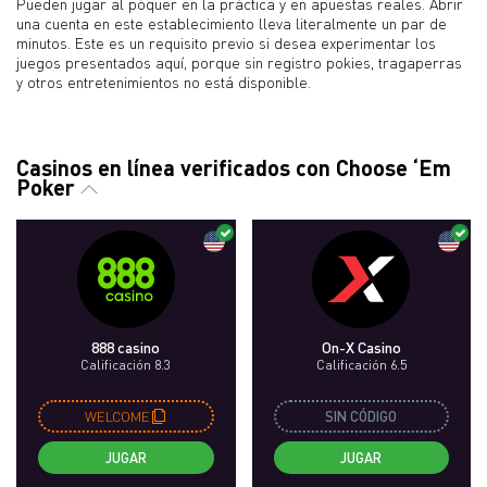
Pueden jugar al póquer en la práctica y en apuestas reales. Abrir
una cuenta en este establecimiento lleva literalmente un par de
minutos. Este es un requisito previo si desea experimentar los
juegos presentados aquí, porque sin registro pokies, tragaperras
y otros entretenimientos no está disponible.
Casinos en línea verificados con Choose ‘Em
Poker
888 casino
On-X Casino
Calificación 8.3
Calificación 6.5
WELCOME
SIN CÓDIGO
JUGAR
JUGAR