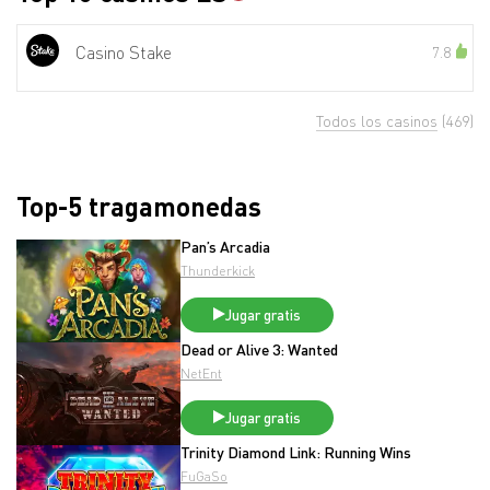
Casino Stake
7.8
Todos los casinos
(469)
Top-5 tragamonedas
Pan’s Arcadia
Thunderkick
Jugar gratis
Dead or Alive 3: Wanted
NetEnt
Jugar gratis
Trinity Diamond Link: Running Wins
FuGaSo