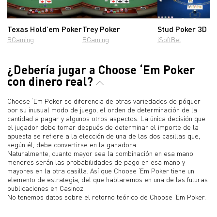
Texas Hold’em Poker
Trey Poker
Stud Poker 3D
BGaming
BGaming
iSoftBet
¿Debería jugar a Choose ‘Em Poker
con dinero real?
Choose ‘Em Poker se diferencia de otras variedades de póquer
por su inusual modo de juego, el orden de determinación de la
cantidad a pagar y algunos otros aspectos. La única decisión que
el jugador debe tomar después de determinar el importe de la
apuesta se refiere a la elección de una de las dos casillas que,
según él, debe convertirse en la ganadora.
Naturalmente, cuanto mayor sea la combinación en esa mano,
menores serán las probabilidades de pago en esa mano y
mayores en la otra casilla. Así que Choose ‘Em Poker tiene un
elemento de estrategia, del que hablaremos en una de las futuras
publicaciones en Casinoz.
No tenemos datos sobre el retorno teórico de Choose ‘Em Poker.