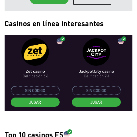
Casinos en línea interesantes
Zet casino
JackpotCity casino
Calificación 6.6
Calificación 7.4
SIN CÓDIGO
SIN CÓDIGO
JUGAR
JUGAR
Top 10 casinos ES