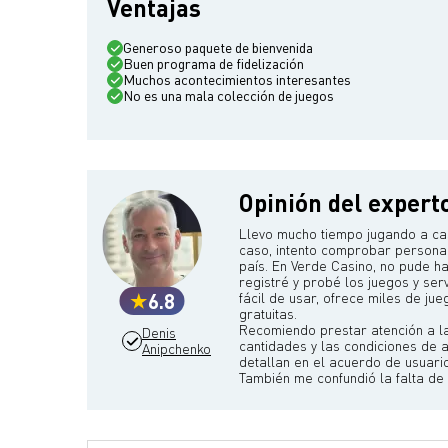
Ventajas
Generoso paquete de bienvenida
Buen programa de fidelización
Muchos acontecimientos interesantes
No es una mala colección de juegos
Opinión del expert
Llevo mucho tiempo jugando a ca
caso, intento comprobar persona
país. En Verde Casino, no pude h
registré y probé los juegos y serv
6.8
fácil de usar, ofrece miles de j
gratuitas.
Recomiendo prestar atención a la
Denis
cantidades y las condiciones de 
Anipchenko
detallan en el acuerdo de usuario
También me confundió la falta de 