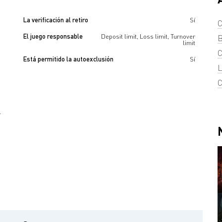
$
La verificación al retiro
Sí
C
$
El juego responsable
Deposit limit, Loss limit, Turnover
B
limit
C
$
Está permitido la autoexclusión
Sí
L
C
í
%