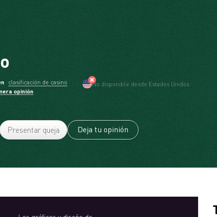
no
en
clasificación de casino
No disponible desde Estados Unidos
imera opinión
Deja tu opinión
Presentar queja
Los gráficos y diseño de