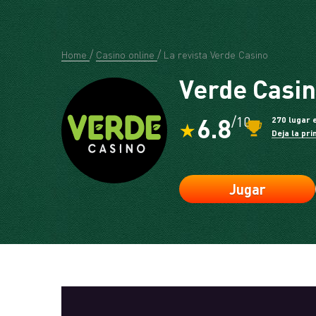
Home
Casino online
La revista Verde Casino
Verde Casi
6.8
/10
270 lugar 
Deja la pr
Jugar