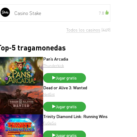
Casino Stake
7.8
Todos los casinos
(469)
Top-5 tragamonedas
Pan’s Arcadia
Thunderkick
Jugar gratis
Dead or Alive 3: Wanted
NetEnt
Jugar gratis
Trinity Diamond Link: Running Wins
FuGaSo
Jugar gratis