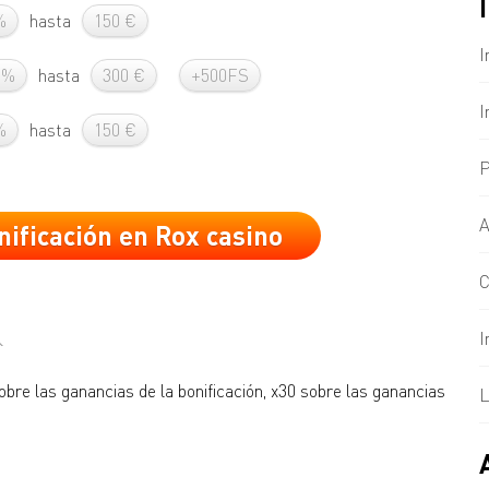
%
hasta
150 €
I
 %
hasta
300 €
+500FS
I
%
hasta
150 €
P
A
nificación en Rox casino
C
I
bre las ganancias de la bonificación, x30 sobre las ganancias
L