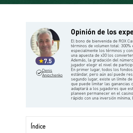
Opinión de los exp
El bono de bienvenida de ROX Ca
términos de volumen total: 300% 
especialmente los términos y cond
una apuesta de x30 los convierte
7.5
Además, la gradación del número 
jugador elegir el nivel de particip
En primer lugar, todos los fondos
Denis
estándar, pero aún así puede res
Anipchenko
segundo lugar, existe un límite de
que puede limitar las ganancias d
adaptará a los jugadores que es
planeen permanecer en el casino
rápido con una inversión mínima,
Índice