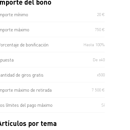
Importe del bono
mporte mínimo
20 €
mporte máximo
750 €
orcentaje de bonificación
Hasta 100%
puesta
De x40
antidad de giros gratis
x500
mporte máximo de retirada
7 500 €
os límites del pago máximo
Sí
Artículos por tema