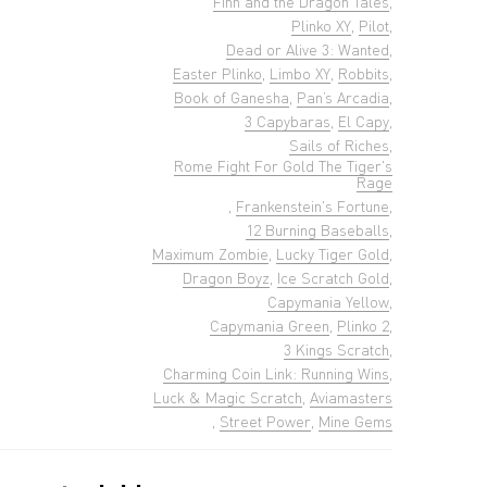
Finn and the Dragon Tales
,
Plinko XY
,
Pilot
,
Dead or Alive 3: Wanted
,
Easter Plinko
,
Limbo XY
,
Robbits
,
Book of Ganesha
,
Pan’s Arcadia
,
3 Capybaras
,
El Capy
,
Sails of Riches
,
Rome Fight For Gold The Tiger's
Rage
,
Frankenstein's Fortune
,
12 Burning Baseballs
,
Maximum Zombie
,
Lucky Tiger Gold
,
Dragon Boyz
,
Ice Scratch Gold
,
Capymania Yellow
,
Capymania Green
,
Plinko 2
,
3 Kings Scratch
,
Charming Coin Link: Running Wins
,
Luck & Magic Scratch
,
Aviamasters
,
Street Power
,
Mine Gems