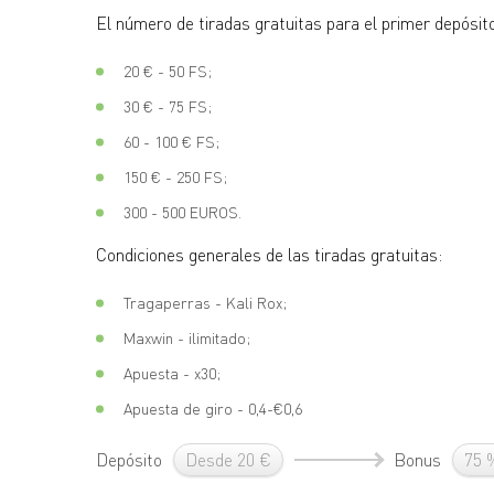
El número de tiradas gratuitas para el primer depósit
20 € - 50 FS;
30 € - 75 FS;
60 - 100 € FS;
150 € - 250 FS;
300 - 500 EUROS.
Condiciones generales de las tiradas gratuitas:
Tragaperras - Kali Rox;
Maxwin - ilimitado;
Apuesta - x30;
Apuesta de giro - 0,4-€0,6
Depósito
Desde 20 €
Bonus
75 