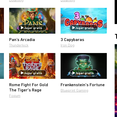
Jugar gratis
Jugar gratis
Pan’s Arcadia
3 Capybaras
Thunderkick
Iron Dog
Jugar gratis
Jugar gratis
Rome Fight For Gold
Frankenstein's Fortune
The Tiger's Rage
Blueprint Gaming
Foxium