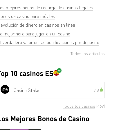
os mejores bonos de recarga de casinos legales
onos de casino para móviles
evolución de dinero en casinos en línea
a mejor hora para jugar en un casino
l verdadero valor de las bonificaciones por depósito
Todos los artículos
Top 10 casinos ES
Casino Stake
7.8
Todos los casinos
(469)
Los Mejores Bonos de Casino