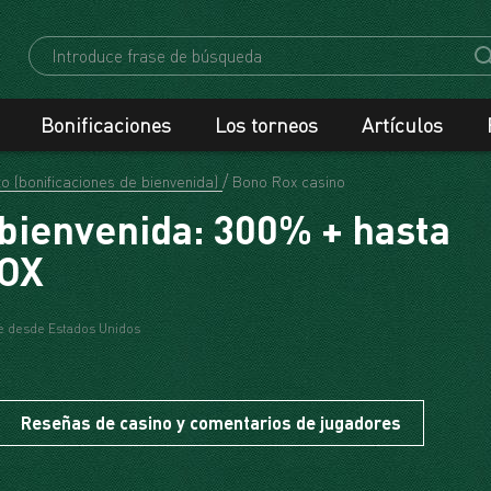
Bonificaciones
Los torneos
Artículos
o (bonificaciones de bienvenida)
Bono Rox casino
bienvenida: 300% + hasta
ROX
e desde Estados Unidos
Reseñas de casino y comentarios de jugadores