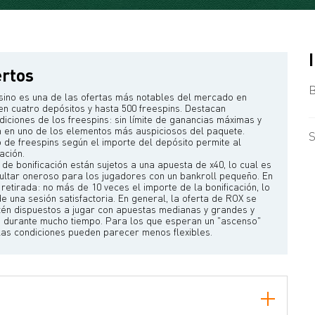
ertos
B
sino es una de las ofertas más notables del mercado en
en cuatro depósitos y hasta 500 freespins. Destacan
iciones de los freespins: sin límite de ganancias máximas y
n en uno de los elementos más auspiciosos del paquete.
S
de freespins según el importe del depósito permite al
ación.
 de bonificación están sujetos a una apuesta de x40, lo cual es
ultar oneroso para los jugadores con un bankroll pequeño. En
 retirada: no más de 10 veces el importe de la bonificación, lo
e una sesión satisfactoria. En general, la oferta de ROX se
tén dispuestos a jugar con apuestas medianas y grandes y
 durante mucho tiempo. Para los que esperan un "ascenso"
 las condiciones pueden parecer menos flexibles.