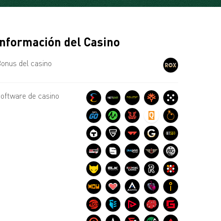
Información del Casino
onus del casino
oftware de casino