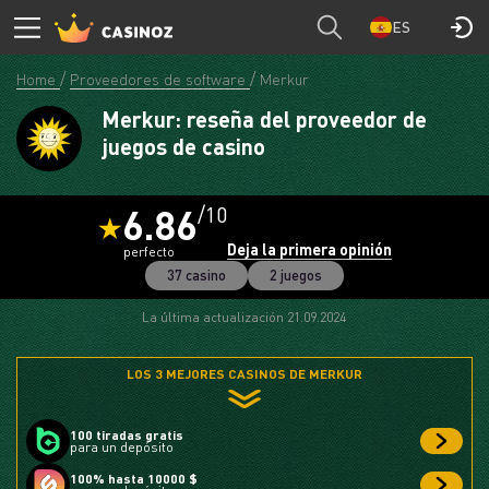
ES
Home
Proveedores de software
Merkur
Merkur: reseña del proveedor de
juegos de casino
6.86
/10
Deja la primera opinión
perfecto
37 casino
2 juegos
La última actualización 21.09.2024
LOS 3 MEJORES CASINOS DE MERKUR
100 tiradas gratis
para un depósito
100% hasta 10000 $