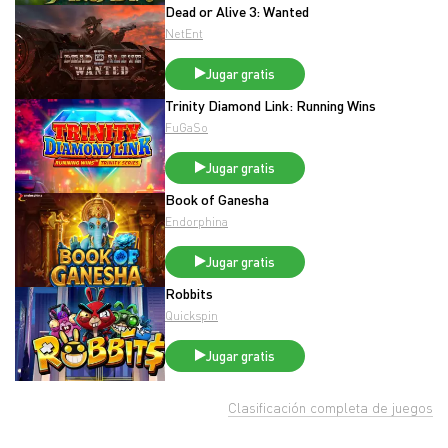
Dead or Alive 3: Wanted
NetEnt
Jugar gratis
Trinity Diamond Link: Running Wins
FuGaSo
Jugar gratis
Book of Ganesha
Endorphina
Jugar gratis
Robbits
Quickspin
Jugar gratis
Clasificación completa de juegos