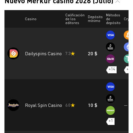
Nuevo Merkur casino 2026 (Julio)
Calificación
Métodos
Depósito
Casino
de los
de
Crypt
mínimo
editores
depósito
Dailyspins Casino
20 $
7.3
+14
+7
Royal Spin Casino
10 $
6.0
—
+1