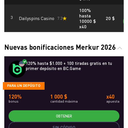
100%
hasta
Dailyspins Casino
20 $
7.3
10000 $
x40
Nuevas bonificaciones Merkur 2026
120% hasta $1.000 + 100 tiradas gratis en tu
primer depósito en BC.Game
PARA UN DEPÓSITO
120%
1 000 $
x40
bonus
cantidad máxima
apuesta
OBTENER
SIN CÓDIGO