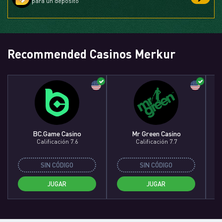
para un depósito
Recommended Casinos Merkur
BC.Game Casino
Mr Green Casino
Calificación 7.6
Calificación 7.7
SIN CÓDIGO
SIN CÓDIGO
JUGAR
JUGAR