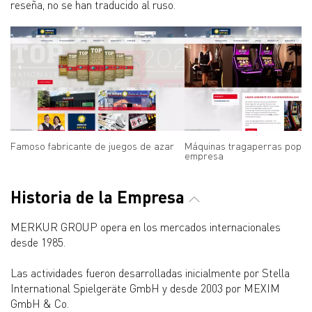
reseña, no se han traducido al ruso.
Famoso fabricante de juegos de azar
Máquinas tragaperras popula
empresa
Historia de la Empresa
MERKUR GROUP opera en los mercados internacionales
desde 1985.
Las actividades fueron desarrolladas inicialmente por Stella
International Spielgeräte GmbH y desde 2003 por MEXIM
GmbH & Co.