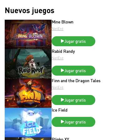
Nuevos juegos
Mine Blown
NetEnt
Jugar gratis
Rabid Randy
NetEnt
Jugar gratis
Finn and the Dragon Tales
NetEnt
Jugar gratis
Ice Field
Jugar gratis
Plinko XY