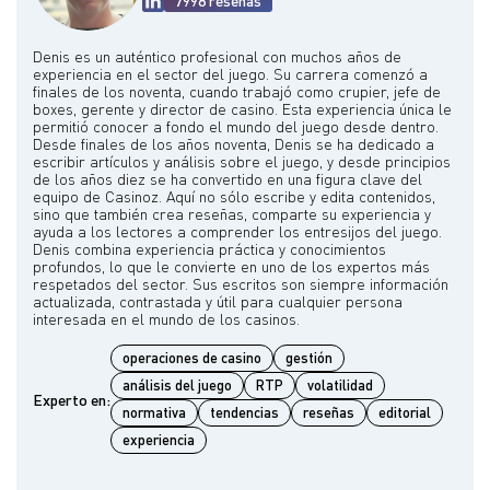
7998 reseñas
Denis es un auténtico profesional con muchos años de
experiencia en el sector del juego. Su carrera comenzó a
finales de los noventa, cuando trabajó como crupier, jefe de
boxes, gerente y director de casino. Esta experiencia única le
permitió conocer a fondo el mundo del juego desde dentro.
Desde finales de los años noventa, Denis se ha dedicado a
escribir artículos y análisis sobre el juego, y desde principios
de los años diez se ha convertido en una figura clave del
equipo de Casinoz. Aquí no sólo escribe y edita contenidos,
sino que también crea reseñas, comparte su experiencia y
ayuda a los lectores a comprender los entresijos del juego.
Denis combina experiencia práctica y conocimientos
profundos, lo que le convierte en uno de los expertos más
respetados del sector. Sus escritos son siempre información
actualizada, contrastada y útil para cualquier persona
operaciones de casino
gestión
análisis del juego
RTP
volatilidad
Experto en:
normativa
tendencias
reseñas
editorial
experiencia