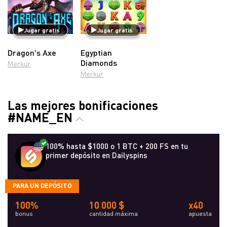
Jugar gratis
Jugar gratis
Dragon's Axe
Egyptian
Diamonds
Merkur
Merkur
Las mejores bonificaciones
#NAME_EN
100% hasta $1000 o 1 BTC + 200 FS en tu
primer depósito en Dailyspins
PARA UN DEPÓSITO
100%
10 000 $
x40
bonus
cantidad máxima
apuesta