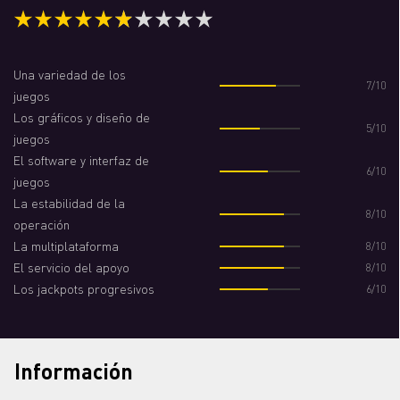
Una variedad de los
7/10
juegos
Los gráficos y diseño de
5/10
juegos
El software y interfaz de
6/10
juegos
La estabilidad de la
8/10
operación
La multiplataforma
8/10
El servicio del apoyo
8/10
Los jackpots progresivos
6/10
Información