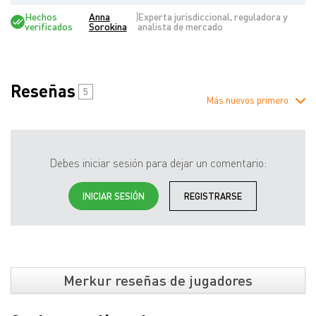
Hechos
Anna
Experta jurisdiccional, reguladora y
verificados
Sorokina
analista de mercado
Reseñas
5
Más nuevos primero
Debes iniciar sesión para dejar un comentario:
INICIAR SESIÓN
REGISTRARSE
Merkur reseñas de jugadores