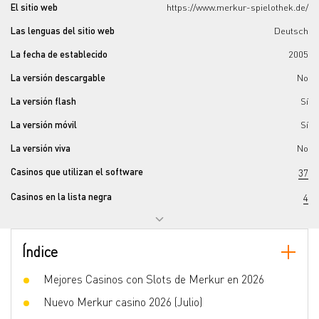
El sitio web
https://www.merkur-spielothek.de/
Las lenguas del sitio web
Deutsch
La fecha de establecido
2005
La versión descargable
No
La versión flash
Sí
La versión móvil
Sí
La versión viva
No
Casinos que utilizan el software
37
Casinos en la lista negra
4
Casinos cerrados
1
Índice
Datos de contacto
Mejores Casinos con Slots de Merkur en 2026
Email
Info
Nuevo Merkur casino 2026 (Julio)