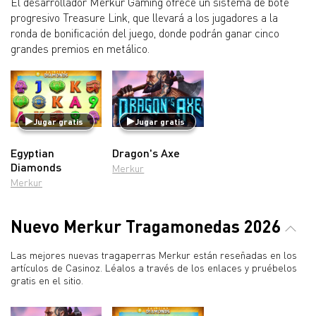
El desarrollador Merkur Gaming ofrece un sistema de bote
progresivo Treasure Link, que llevará a los jugadores a la
ronda de bonificación del juego, donde podrán ganar cinco
grandes premios en metálico.
Jugar gratis
Jugar gratis
Egyptian
Dragon's Axe
Diamonds
Merkur
Merkur
Nuevo Merkur Tragamonedas 2026
Las mejores nuevas tragaperras Merkur están reseñadas en los
artículos de Casinoz. Léalos a través de los enlaces y pruébelos
gratis en el sitio.