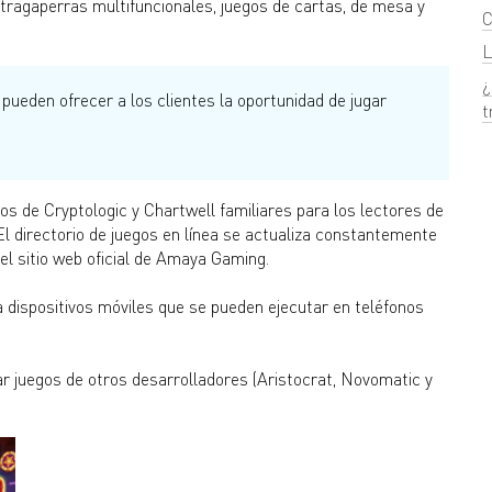
tragaperras multifuncionales, juegos de cartas, de mesa y
C
L
¿
eden ofrecer a los clientes la oportunidad de jugar
t
s de Cryptologic y Chartwell familiares para los lectores de
El directorio de juegos en línea se actualiza constantemente
l sitio web oficial de Amaya Gaming.
dispositivos móviles que se pueden ejecutar en teléfonos
 juegos de otros desarrolladores (Aristocrat, Novomatic y