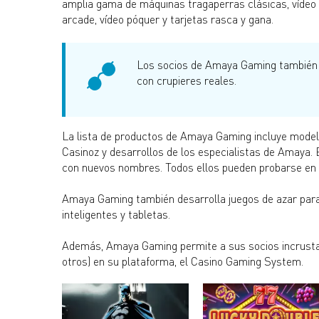
amplia gama de máquinas tragaperras clásicas, vídeo 
arcade, vídeo póquer y tarjetas rasca y gana.
Los socios de Amaya Gaming también pu
con crupieres reales.
La lista de productos de Amaya Gaming incluye modelo
Casinoz y desarrollos de los especialistas de Amaya. 
con nuevos nombres. Todos ellos pueden probarse en e
Amaya Gaming también desarrolla juegos de azar para 
inteligentes y tabletas.
Además, Amaya Gaming permite a sus socios incrustar
otros) en su plataforma, el Casino Gaming System.