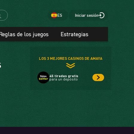
ES
Iniciar sesión
Reglas de los juegos
Estrategias
LOS 3 MEJORES CASINOS DE AMAYA
s
45 tiradas gratis
para un depósito