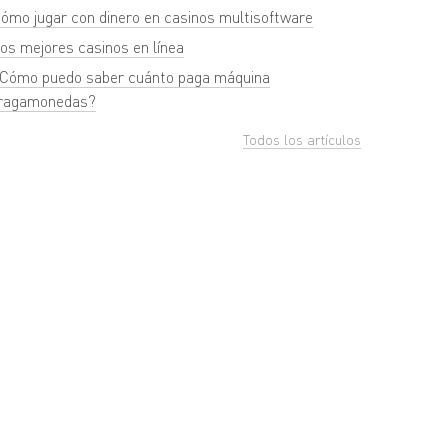
ómo jugar con dinero en casinos multisoftware
os mejores casinos en línea
Cómo puedo saber cuánto paga máquina
ragamonedas?
Todos los artículos