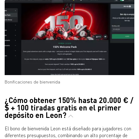
Bonificaciones de bienvenida
¿Cómo obtener 150% hasta 20.000 € /
$ + 100 tiradas gratis en el primer
depósito en Leon?
El bono de bienvenida Leon está diseñado para jugadores con
diferentes presupuestos, combinando un alto porcentaje de