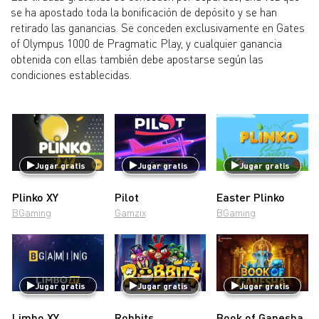
se ha apostado toda la bonificación de depósito y se han
retirado las ganancias. Se conceden exclusivamente en Gates
of Olympus 1000 de Pragmatic Play, y cualquier ganancia
obtenida con ellas también debe apostarse según las
condiciones establecidas.
Jugar gratis
Jugar gratis
Jugar gratis
Plinko XY
Pilot
Easter Plinko
BGaming
Gamzix
BGaming
Jugar gratis
Jugar gratis
Jugar gratis
Limbo XY
Robbits
Book of Ganesha