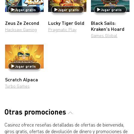
Jugar gratis
Jugar gratis
Jugar gratis
Zeus Ze Zecond
Lucky Tiger Gold
Black Sails:
Kraken's Hoard
Hacksaw Gaming
Pragmatic Play
Games Global
Jugar gratis
Scratch Alpaca
Turbo Games
Otras promociones
Casinoz ofrece reseñas detalladas de ofertas de bienvenida,
giros gratis, ofertas de devolución de dinero y promociones de