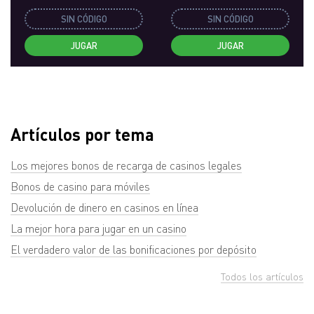
SIN CÓDIGO
SIN CÓDIGO
JUGAR
JUGAR
Artículos por tema
Los mejores bonos de recarga de casinos legales
Bonos de casino para móviles
Devolución de dinero en casinos en línea
La mejor hora para jugar en un casino
El verdadero valor de las bonificaciones por depósito
Todos los artículos