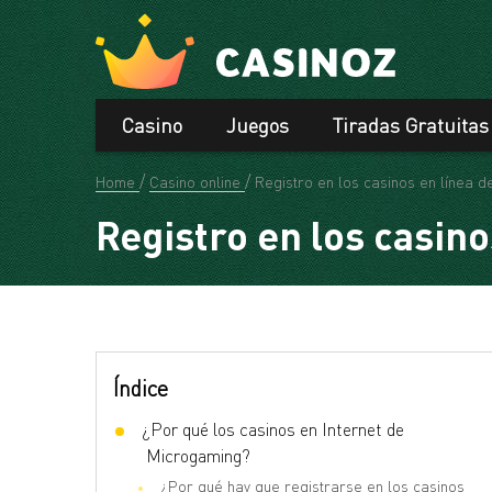
Casino
Juegos
Tiradas Gratuitas
Home
Casino online
Registro en los casinos en línea 
Registro en los casin
Índice
¿Por qué los casinos en Internet de
Microgaming?
¿Por qué hay que registrarse en los casinos