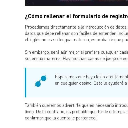
¿Cómo rellenar el formulario de registr
Procedamos directamente a la introducción de datos pa
datos que debe rellenar son fáciles de entender. Incluso
el inglés no es su lengua materna, es probable que pu
Sin embargo, será aún mejor si prefiere cualquier ca
su lengua materna. Hay muchas casas de juego de este
Esperamos que haya leído atentamente
en cualquier casino. Esto le ayudará a 
También queremos advertirle que es necesario introduc
línea. De lo contrario, es probable que tarde o tempran
confirmar que la cuenta le pertenece).