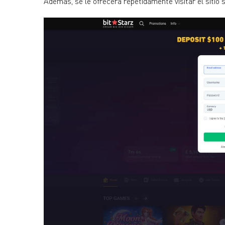
Además, se le ofrecerá repetidamente visitar el sitio s