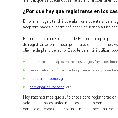
manual que se pueda utilizar al abrir una cuenta en cu
¿Por qué hay que registrarse en los ca
En primer lugar, tendrá que abrir una cuenta si va a j
aceptará pagos ni permitirá hacer apuestas a una pers
En muchos casinos en línea de Microgaming se pueden
de registrarse. Sin embargo, incluso en estos sitios
cliente de pleno derecho. Esto le permitirá utilizar tod
encontrar más rápidamente sus juegos favoritos (una 
recibir información sobre las promociones y novedad
disfrutar de bonos gratuitos
,
participar en torneos
, etc.
Hay razones más que suficientes para registrarse en 
selecciona los establecimientos de juego con cuidado,
correrá el riesgo de que su información personal sea 