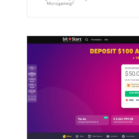
Microgaming?