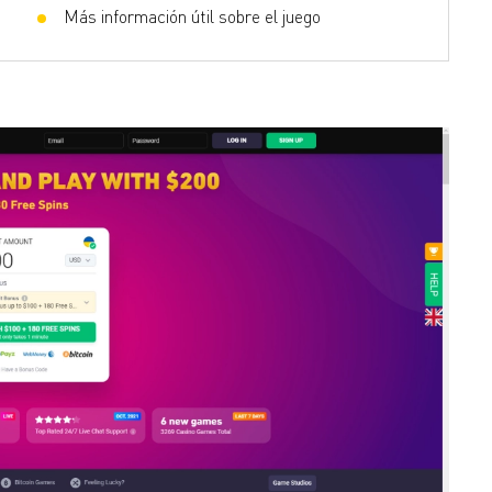
Más información útil sobre el juego