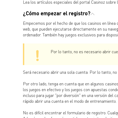
Lea los artículos especiales del portal Casinoz sobre l
¿Cómo empezar el registro?
Empecemos por el hecho de que los casinos en línea 
web, que pueden ejecutarse directamente en su naveg
ordenador. También hay juegos exclusivos para disposi
Por lo tanto, no es necesario abrir c
Será necesario abrir una sola cuenta. Por lo tanto, no 
Por otro lado, tenga en cuenta que en algunos casino
los juegos en efectivo y los juegos con apuestas cond
incluso para jugar "por diversión" en una versión del 
rápido abrir una cuenta en el modo de entrenamiento.
No es difícil encontrar el formulario de registro. Cua