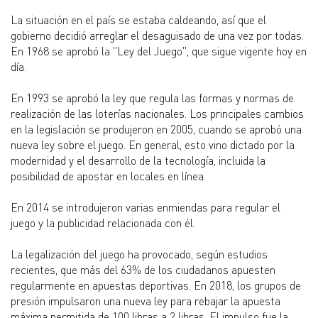
La situación en el país se estaba caldeando, así que el
gobierno decidió arreglar el desaguisado de una vez por todas.
En 1968 se aprobó la "Ley del Juego", que sigue vigente hoy en
día.
En 1993 se aprobó la ley que regula las formas y normas de
realización de las loterías nacionales. Los principales cambios
en la legislación se produjeron en 2005, cuando se aprobó una
nueva ley sobre el juego. En general, esto vino dictado por la
modernidad y el desarrollo de la tecnología, incluida la
posibilidad de apostar en locales en línea.
En 2014 se introdujeron varias enmiendas para regular el
juego y la publicidad relacionada con él.
La legalización del juego ha provocado, según estudios
recientes, que más del 63% de los ciudadanos apuesten
regularmente en apuestas deportivas. En 2018, los grupos de
presión impulsaron una nueva ley para rebajar la apuesta
máxima permitida de 100 libras a 2 libras. El impulso fue la