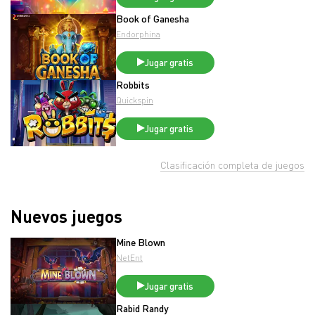
Book of Ganesha
Endorphina
Jugar gratis
Robbits
Quickspin
Jugar gratis
Clasificación completa de juegos
Nuevos juegos
Mine Blown
NetEnt
Jugar gratis
Rabid Randy