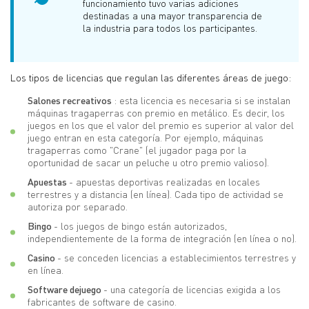
funcionamiento tuvo varias adiciones
destinadas a una mayor transparencia de
la industria para todos los participantes.
Los tipos de licencias que regulan las diferentes áreas de juego:
Salones recreativos
: esta licencia es necesaria si se instalan
máquinas tragaperras con premio en metálico. Es decir, los
juegos en los que el valor del premio es superior al valor del
juego entran en esta categoría. Por ejemplo, máquinas
tragaperras como "Crane" (el jugador paga por la
oportunidad de sacar un peluche u otro premio valioso).
Apuestas
- apuestas deportivas realizadas en locales
terrestres y a distancia (en línea). Cada tipo de actividad se
autoriza por separado.
Bingo
- los juegos de bingo están autorizados,
independientemente de la forma de integración (en línea o no).
Casino
- se conceden licencias a establecimientos terrestres y
en línea.
Software de
juego
- una categoría de licencias exigida a los
fabricantes de software de casino.