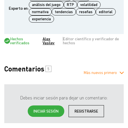
análisis del juego
RTP
volatilidad
Experto en:
normativa
tendencias
reseñas
editorial
experiencia
Hechos
Alex
Editor científico y verificador de
verificados
Vasilev
hechos
Comentarios
5
Más nuevos primero
Debes iniciar sesión para dejar un comentario:
INICIAR SESIÓN
REGISTRARSE