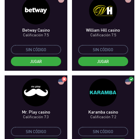
Betway Casino
William Hill casino
Calificación 7.5
Calificación 7.5
SIN CÓDIGO
SIN CÓDIGO
JUGAR
JUGAR
Mr. Play casino
Karamba casino
Calificación 7.3
Calificación 7.2
SIN CÓDIGO
SIN CÓDIGO