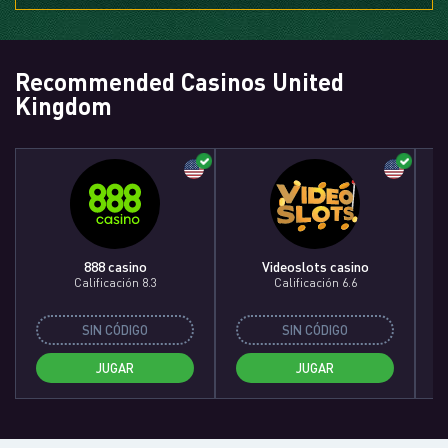
Recommended Casinos United
Kingdom
888 casino
Videoslots сasino
Calificación 8.3
Calificación 6.6
SIN CÓDIGO
SIN CÓDIGO
JUGAR
JUGAR