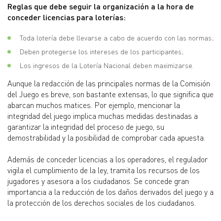
Reglas que debe seguir la organización a la hora de
conceder licencias para loterías:
Toda lotería debe llevarse a cabo de acuerdo con las normas;
Deben protegerse los intereses de los participantes;
Los ingresos de la Lotería Nacional deben maximizarse.
Aunque la redacción de las principales normas de la Comisión
del Juego es breve, son bastante extensas, lo que significa que
abarcan muchos matices. Por ejemplo, mencionar la
integridad del juego implica muchas medidas destinadas a
garantizar la integridad del proceso de juego, su
demostrabilidad y la posibilidad de comprobar cada apuesta.
Además de conceder licencias a los operadores, el regulador
vigila el cumplimiento de la ley, tramita los recursos de los
jugadores y asesora a los ciudadanos. Se concede gran
importancia a la reducción de los daños derivados del juego y a
la protección de los derechos sociales de los ciudadanos.