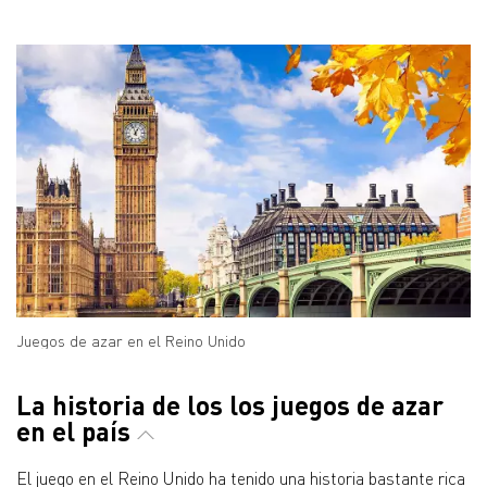
Juegos de azar en el Reino Unido
La historia de los los juegos de azar
en el país
El juego en el Reino Unido ha tenido una historia bastante rica