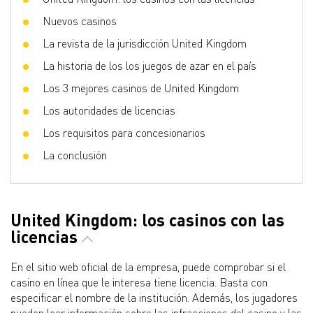
Nuevos casinos
La revista de la jurisdicción United Kingdom
La historia de los los juegos de azar en el país
Los 3 mejores casinos de United Kingdom
Los autoridades de licencias
Los requisitos para concesionarios
La conclusión
United Kingdom: los casinos con las
licencias
En el sitio web oficial de la empresa, puede comprobar si el
casino en línea que le interesa tiene licencia. Basta con
especificar el nombre de la institución. Además, los jugadores