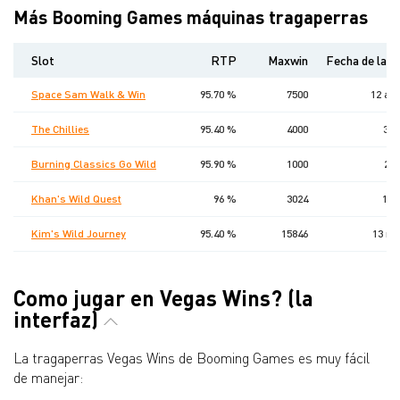
Más Booming Games máquinas tragaperras
Slot
RTP
Maxwin
Fecha de lan
Space Sam Walk & Win
95.70 %
7500
12 ag
The Chillies
95.40 %
4000
3 m
Burning Classics Go Wild
95.90 %
1000
28 
Khan's Wild Quest
96 %
3024
14 
Kim's Wild Journey
95.40 %
15846
13 ma
Como jugar en Vegas Wins? (la
interfaz)
La tragaperras Vegas Wins de Booming Games es muy fácil
de manejar: