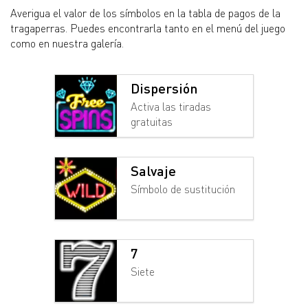
Averigua el valor de los símbolos en la tabla de pagos de la
tragaperras. Puedes encontrarla tanto en el menú del juego
como en nuestra galería.
Dispersión
Activa las tiradas
gratuitas
Salvaje
Símbolo de sustitución
7
Siete