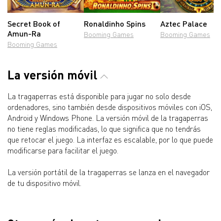
Secret Book of
Ronaldinho Spins
Aztec Palace
Amun-Ra
Booming Games
Booming Games
Booming Games
La versión móvil
La tragaperras está disponible para jugar no solo desde
ordenadores, sino también desde dispositivos móviles con iOS,
Android y Windows Phone. La versión móvil de la tragaperras
no tiene reglas modificadas, lo que significa que no tendrás
que retocar el juego. La interfaz es escalable, por lo que puede
modificarse para facilitar el juego.
La versión portátil de la tragaperras se lanza en el navegador
de tu dispositivo móvil.