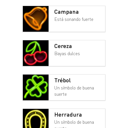
Campana
Está sonando fuerte
Cereza
Bayas dulces
Trébol
Un símbolo de buena
suerte
Herradura
Un símbolo de buena