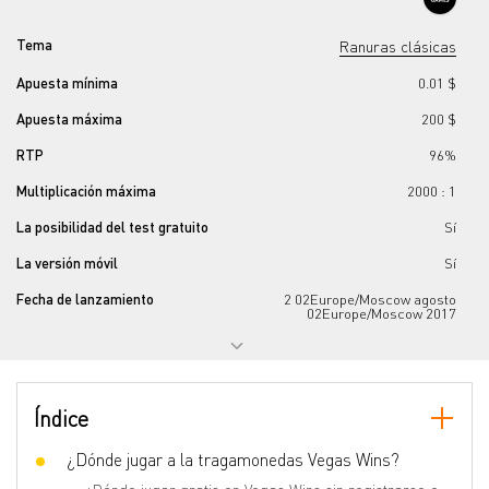
Tema
Ranuras clásicas
Apuesta mínima
0.01 $
Apuesta máxima
200 $
RTP
96%
Multiplicación máxima
2000 : 1
La posibilidad del test gratuito
Sí
La versión móvil
Sí
Fecha de lanzamiento
2 02Europe/Moscow agosto
02Europe/Moscow 2017
Jackpot progresivo
No
El numero de los tambores
5
Índice
El numero de las líneas
20
Jokers
¿Dónde jugar a la tragamonedas Vegas Wins?
Sí