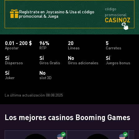
código
Regístrate en Joycasino & Usa el código
promocional
promocional & Juega
CASINOZ
0.01 - 200 $
96%
20
5
Apostar
RTP
Líneas
Carretes
Sí
Sí
No
Sí
Dispersos
Giros Gratis
Giros adicionales
Juegos bonus
Sí
No
Joker
slot 3D
La última actualización 08.08.2025
Los mejores casinos Booming Games