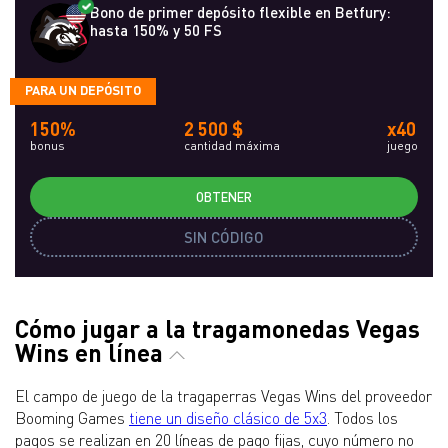
Bono de primer depósito flexible en Betfury:
hasta 150% y 50 FS
PARA UN DEPÓSITO
150%
2 500 $
x40
bonus
cantidad máxima
juego
OBTENER
SIN CÓDIGO
Cómo jugar a la tragamonedas Vegas
Wins en línea
El campo de juego de la tragaperras Vegas Wins del proveedor
Booming Games
tiene un diseño clásico de 5x3
. Todos los
pagos se realizan en 20 líneas de pago fijas, cuyo número no