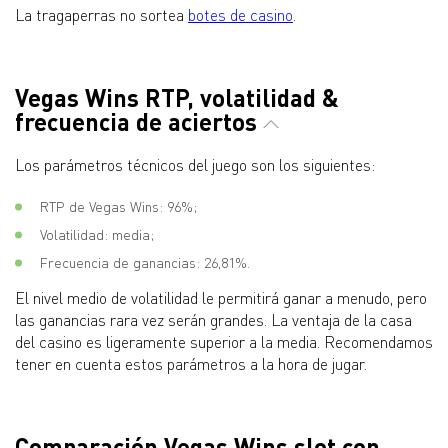
La tragaperras no sortea
botes de casino
.
Vegas Wins RTP, volatilidad &
frecuencia de aciertos
Los parámetros técnicos del juego son los siguientes:
RTP de Vegas Wins: 96%;
Volatilidad: media;
Frecuencia de ganancias: 26,81%.
El nivel medio de volatilidad le permitirá ganar a menudo, pero
las ganancias rara vez serán grandes. La ventaja de la casa
del casino es ligeramente superior a la media. Recomendamos
tener en cuenta estos parámetros a la hora de jugar.
Comparación Vegas Wins slot con