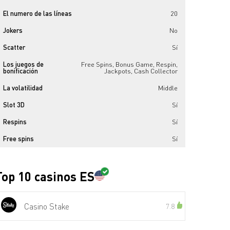
El numero de las líneas
20
Jokers
No
Scatter
Sí
Los juegos de
Free Spins, Bonus Game, Respin,
bonificación
Jackpots, Cash Collector
La volatilidad
Middle
Slot 3D
Sí
Respins
Sí
Free spins
Sí
Top 10 casinos ES
Casino Stake
7.8