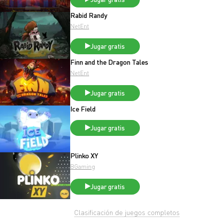
Rabid Randy
NetEnt
Jugar gratis
Finn and the Dragon Tales
NetEnt
Jugar gratis
Ice Field
Jugar gratis
Plinko XY
BGaming
Jugar gratis
Clasificación de juegos completos