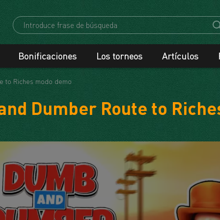
Bonificaciones
Los torneos
Artículos
e to Riches modo demo
and Dumber Route to Riche