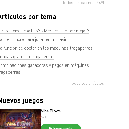
Todos los casinos
(469)
Artículos por tema
Tres o cinco rodillos? ¿Más es siempre mejor?
a mejor hora para jugar en un casino
a función de doblar en las máquinas tragaperras
iradas gratis en tragaperras
ombinaciones ganadoras y pagos en máquinas
ragaperras
Todos los artículos
Nuevos juegos
Mine Blown
NetEnt
Jugar gratis