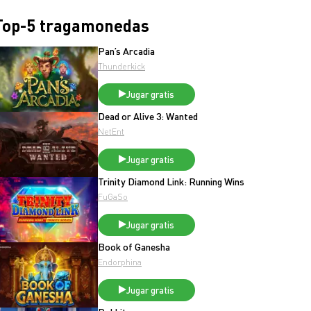
Top-5 tragamonedas
Pan’s Arcadia
Thunderkick
Jugar gratis
Dead or Alive 3: Wanted
NetEnt
Jugar gratis
Trinity Diamond Link: Running Wins
FuGaSo
Jugar gratis
Book of Ganesha
Endorphina
Jugar gratis