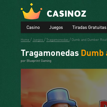
Casino
Juegos
Tiradas Gratuitas
Home
Juegos
Tragamonedas
Dumb and Dumber Rout
Tragamonedas
Dumb 
por Blueprint Gaming