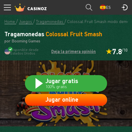
CASINOZ
JUGAR
ES
Home
Juegos
Tragamonedas
Colossal Fruit Smash modo demo
Tragamonedas
Colossal Fruit Smash
por Booming Games
7.8
Disponible desde
/10
Deja la primera opinión
Estados Unidos
Jugar gratis
100% gratis
Jugar online