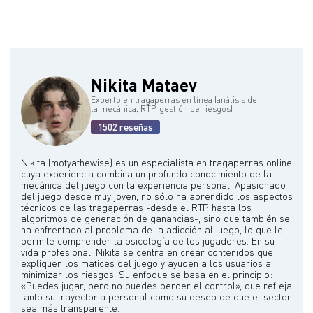
Nikita Mataev
Experto en tragaperras en línea (análisis de
la mecánica, RTP, gestión de riesgos)
1502 reseñas
Nikita (motyathewise) es un especialista en tragaperras online
cuya experiencia combina un profundo conocimiento de la
mecánica del juego con la experiencia personal. Apasionado
del juego desde muy joven, no sólo ha aprendido los aspectos
técnicos de las tragaperras -desde el RTP hasta los
algoritmos de generación de ganancias-, sino que también se
ha enfrentado al problema de la adicción al juego, lo que le
permite comprender la psicología de los jugadores. En su
vida profesional, Nikita se centra en crear contenidos que
expliquen los matices del juego y ayuden a los usuarios a
minimizar los riesgos. Su enfoque se basa en el principio:
«Puedes jugar, pero no puedes perder el control», que refleja
tanto su trayectoria personal como su deseo de que el sector