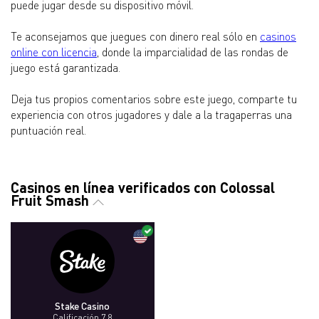
puede jugar desde su dispositivo móvil.
Te aconsejamos que juegues con dinero real sólo en
casinos
online con licencia
, donde la imparcialidad de las rondas de
juego está garantizada.
Deja tus propios comentarios sobre este juego, comparte tu
experiencia con otros jugadores y dale a la tragaperras una
puntuación real.
Casinos en línea verificados con Colossal
Fruit Smash
Stake Casino
Calificación 7.8