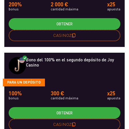
200%
2 000 €
x25
bonus
cantidad máxima
apuesta
OBTENER
CASINOZ
Bono del 100% en el segundo depósito de Joy
Casino
PARA UN DEPÓSITO
100%
300 €
x25
bonus
cantidad máxima
apuesta
OBTENER
CASINOZ