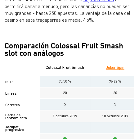
permitirá ganar a menudo, pero las ganancias no pueden ser
muy grandes - hasta 250 apuestas. La ventaja de la casa del
casino en esta tragaperras es media: 4,5%.
Comparación Colossal Fruit Smash
slot con análogos
Colossal Fruit Smash
Joker Spin
95.50 %
96.22 %
RTP
20
20
Líneas
5
5
Carretes
Fecha de
1 octubre 2019
10 octubre 2017
lanzamiento
Jackpot
progresivo