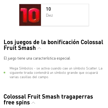
10
Diez
Los juegos de la bonificación Colossal
Fruit Smash
El juego tiene una característica especial:
Mega Símbolos - se activa cuando cae un símbolo Scatter. La
siguiente tirada contendrá un símbolo grande que ocupará
varias casillas del campo.
Colossal Fruit Smash tragaperras
free spins