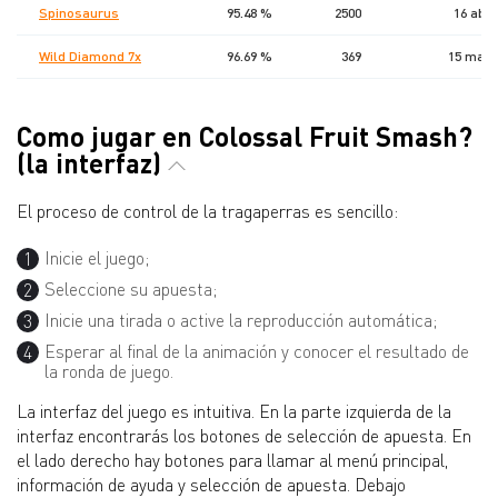
Spinosaurus
95.48 %
2500
16 abri
Wild Diamond 7x
96.69 %
369
15 mayo
Como jugar en Colossal Fruit Smash?
(la interfaz)
El proceso de control de la tragaperras es sencillo:
Inicie el juego;
Seleccione su apuesta;
Inicie una tirada o active la reproducción automática;
Esperar al final de la animación y conocer el resultado de
la ronda de juego.
La interfaz del juego es intuitiva. En la parte izquierda de la
interfaz encontrarás los botones de selección de apuesta. En
el lado derecho hay botones para llamar al menú principal,
información de ayuda y selección de apuesta. Debajo