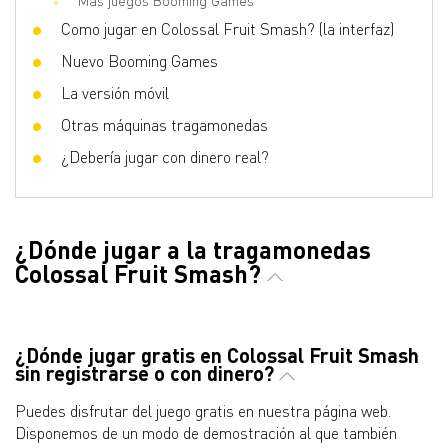
Más juegos Booming Games
Como jugar en Colossal Fruit Smash? (la interfaz)
Nuevo Booming Games
La versión móvil
Otras máquinas tragamonedas
¿Debería jugar con dinero real?
¿Dónde jugar a la tragamonedas
Colossal Fruit Smash?
¿Dónde jugar gratis en Colossal Fruit Smash
sin registrarse o con dinero?
Puedes disfrutar del juego gratis en nuestra página web.
Disponemos de un modo de demostración al que también