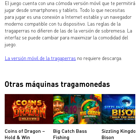
El juego cuenta con una cómoda versión móvil que te permitirá
jugar desde smartphones y tablets. Todo lo que necesitas
para jugar es una conexión a Internet estable y un navegador
moderno compatible con tu dispositivo. Las reglas de la
tragaperras no difieren de las de la versión de sobremesa. La
interfaz se puede cambiar para maximizar la comodidad del
juego.
La versión móvil de la tragaperras
no requiere descarga.
Otras máquinas tragamonedas
Coins of Dragon –
Big Catch Bass
Sizzling Kingdo
Hold & Win
Fishing
Bison