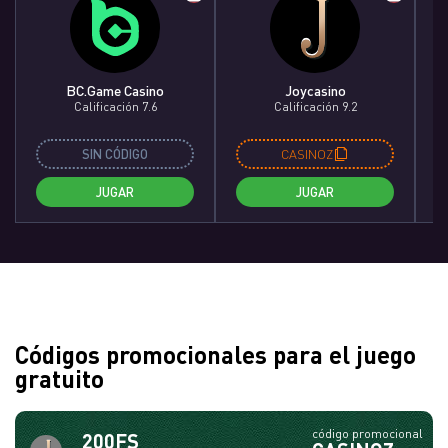
BC.Game Casino
Joycasino
Calificación 7.6
Calificación 9.2
SIN CÓDIGO
CASINOZ
JUGAR
JUGAR
Códigos promocionales para el juego
gratuito
código promocional
200FS