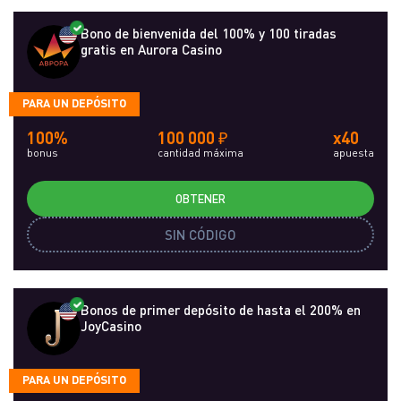
Bono de bienvenida del 100% y 100 tiradas
gratis en Aurora Casino
PARA UN DEPÓSITO
100%
100 000 ₽
x40
bonus
cantidad máxima
apuesta
OBTENER
SIN CÓDIGO
Bonos de primer depósito de hasta el 200% en
JoyCasino
PARA UN DEPÓSITO