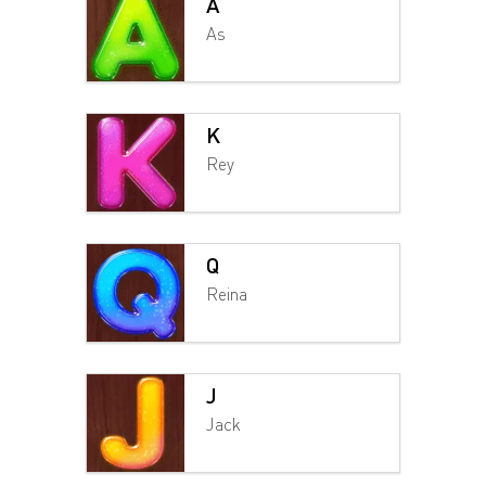
A
As
K
Rey
Q
Reina
J
Jack