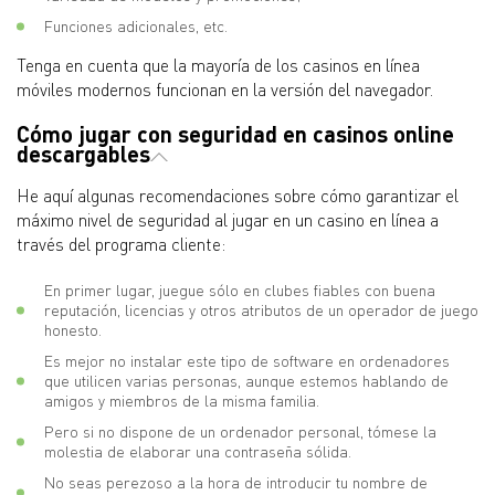
Funciones adicionales, etc.
Tenga en cuenta que la mayoría de los casinos en línea
móviles modernos funcionan en la versión del navegador.
Cómo jugar con seguridad en casinos online
descargables
He aquí algunas recomendaciones sobre cómo garantizar el
máximo nivel de seguridad al jugar en un casino en línea a
través del programa cliente:
En primer lugar, juegue sólo en clubes fiables con buena
reputación, licencias y otros atributos de un operador de juego
honesto.
Es mejor no instalar este tipo de software en ordenadores
que utilicen varias personas, aunque estemos hablando de
amigos y miembros de la misma familia.
Pero si no dispone de un ordenador personal, tómese la
molestia de elaborar una contraseña sólida.
No seas perezoso a la hora de introducir tu nombre de