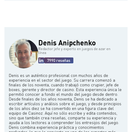
Es aconsejable tener en cuenta tus preferencias y circunstancias.
Aunque el software descargable tiene sus ventajas, es esencial
explorar y utilizar la opción más adecuada, ya sea basada en
navegador, descargable o móvil, dando prioridad a la seguridad.
Denis Anipchenko
Redactor jefe y experto en juegos de azar en
línea
7990 reseñas
Denis es un auténtico profesional con muchos años de
experiencia en el sector del juego. Su carrera comenzó a
finales de los noventa, cuando trabajó como crupier, jefe de
boxes, gerente y director de casino. Esta experiencia única le
permitió conocer a fondo el mundo del juego desde dentro.
Desde finales de los años noventa, Denis se ha dedicado a
escribir artículos y análisis sobre el juego, y desde principios
de los años diez se ha convertido en una figura clave del
equipo de Casinoz. Aquí no sólo escribe y edita contenidos,
sino que también crea reseñas, comparte su experiencia y
ayuda a los lectores a comprender los entresijos del juego.
Denis combina experiencia práctica y conocimientos
profundos, lo que le convierte en uno de los expertos más