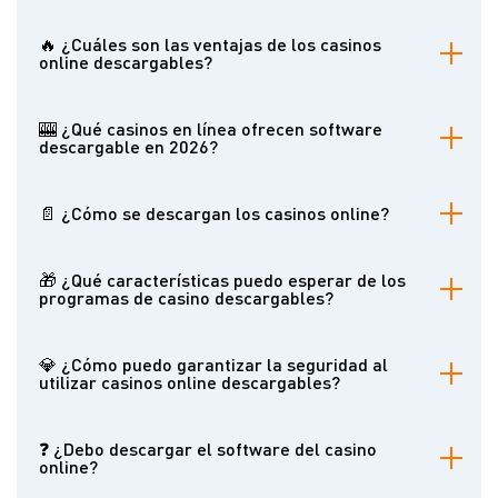
Absolutamente. Puede acceder a todos los formatos disponibles
de un casino utilizando una sola cuenta, ya sea el software
🔥 ¿Cuáles son las ventajas de los casinos
descargable, la versión de navegador o la interfaz móvil.
online descargables?
Los casinos descargables ofrecen una gama más amplia de
juegos, tiempos de carga más rápidos, gráficos de alta calidad,
🎰 ¿Qué casinos en línea ofrecen software
menores requisitos del sistema y un juego más estable,
descargable en 2026?
independientemente de la velocidad de Internet.
Muchos casinos, sobre todo los de la plataforma Playtech o del
grupo Casino Rewards, ofrecen software descargable, pero cada
📄 ¿Cómo se descargan los casinos online?
vez es menos habitual a medida que mejoran las opciones
basadas en navegador.
La descarga suele ser sencilla: Visite el sitio web oficial, busque
el botón "Descargar", instale el software, inicie sesión (o
🎁 ¿Qué características puedo esperar de los
regístrese) y explore las funciones del casino.
programas de casino descargables?
Entre las funciones típicas se incluyen listas de juegos, cuentas de
usuario, secciones de caja para transacciones, buzones de
💎 ¿Cómo puedo garantizar la seguridad al
entrada para comunicaciones con el casino, secciones de bonos,
utilizar casinos online descargables?
opciones de asistencia y páginas dedicadas a torneos y
promociones.
Juegue en casinos acreditados y con licencia, evite utilizar
ordenadores compartidos, cree contraseñas seguras, absténgase
❓ ¿Debo descargar el software del casino
de guardar los datos de acceso, instale programas antivirus
online?
fiables y manténgase alerta ante las estafas en línea.