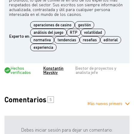
respetados del sector. Sus escritos son siempre información
actualizada, contrastada y útil para cualquier persona
operaciones de casino
gestión
análisis del juego
RTP
volatilidad
Experto en:
normativa
tendencias
reseñas
editorial
experiencia
Hechos
Konstantin
Gestor de proyectos y
verificados
Mayskiy
analista jefe
Comentarios
5
Más nuevos primero
Debes iniciar sesión para dejar un comentario: