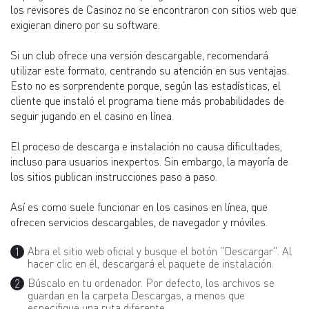
los revisores de Casinoz no se encontraron con sitios web que
exigieran dinero por su software.
Si un club ofrece una versión descargable, recomendará
utilizar este formato, centrando su atención en sus ventajas.
Esto no es sorprendente porque, según las estadísticas, el
cliente que instaló el programa tiene más probabilidades de
seguir jugando en el casino en línea.
El proceso de descarga e instalación no causa dificultades,
incluso para usuarios inexpertos. Sin embargo, la mayoría de
los sitios publican instrucciones paso a paso.
Así es como suele funcionar en los casinos en línea, que
ofrecen servicios descargables, de navegador y móviles.
Abra el sitio web oficial y busque el botón "Descargar". Al
hacer clic en él, descargará el paquete de instalación.
Búscalo en tu ordenador. Por defecto, los archivos se
guardan en la carpeta Descargas, a menos que
especifique una ruta diferente.