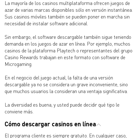
La mayoría de los casinos multiplataforma ofrecen juegos de
azar de varias marcas disponibles sólo en versión instantánea.
Sus casinos móviles también se pueden poner en marcha sin
necesidad de instalar software adicional.
Sin embargo, el software descargable también sigue teniendo
demanda en los juegos de azar en línea. Por ejemplo, muchos
casinos de la plataforma Playtech o representantes del grupo
Casino Rewards trabajan en este formato con software de
Microgaming.
En el negocio del juego actual, la falta de una versión
descargable ya no se considera un grave inconveniente, sino
que muchos usuarios la consideran una ventaja significativa.
La diversidad es buena, y usted puede decidir qué tipo le
conviene más.
Cómo descargar casinos en línea
El programa cliente es siempre gratuito. En cualquier caso,