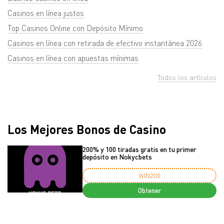
Casinos en línea justos
Top Casinos Online con Depósito Mínimo
Casinos en línea con retirada de efectivo instantánea 2026
Casinos en línea con apuestas mínimas
Todos los artículos
Los Mejores Bonos de Casino
200% y 100 tiradas gratis en tu primer
depósito en Nokycbets
WIN200
Obtener