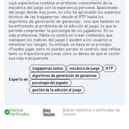
cuya experiencia combina un profundo conocimiento de la
mecánica del juego con la experiencia personal. Apasionado
del juego desde muy joven, no sólo ha aprendido los aspectos
técnicos de las tragaperras -desde el RTP hasta los
algoritmos de generación de ganancias-, sino que también se
ha enfrentado al problema de la adicción al juego, lo que le
permite comprender la psicología de los jugadores. En su
vida profesional, Nikita se centra en crear contenidos que
expliquen los matices del juego y ayuden a los usuarios a
minimizar los riesgos. Su enfoque se basa en el principio:
«Puedes jugar, pero no puedes perder el control», que refleja
tanto su trayectoria personal como su deseo de que el sector
tragaperras online
mecánica de juego
RTP
algoritmos de generación de ganancias
Experto en:
psicología del jugador
gestión de la adicción al juego
Hechos
Alex
Editor científico y verificador de
verificados
Vasilev
hechos