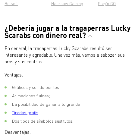
Betsoft
Hacksaw Gaming
Play’n GO
¿Debería jugar a la tragaperras Lucky
Scarabs con dinero real?
En general, la tragaperras Lucky Scarabs resultó ser
interesante y agradable. Una vez más, vamos a esbozar sus
pros y sus contras.
Ventajas:
Gráficos y sonido bonitos;
Animaciones fluidas;
La posibilidad de ganar a lo grande;
Tiradas gratis
;
Dos tipos de símbolos sustitutos.
Desventajas: