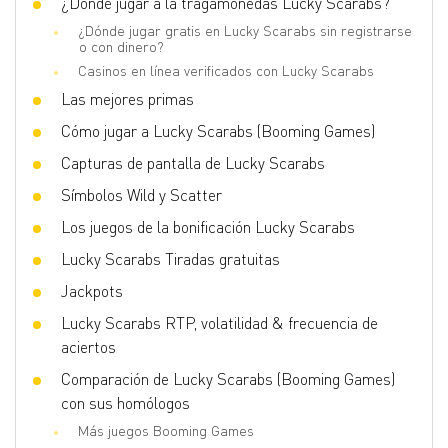
Scatter
¿Dónde jugar a la tragamonedas Lucky Scarabs?
Sí
¿Dónde jugar gratis en Lucky Scarabs sin registrarse
Los juegos de bonificación
Free Spins, Random Wilds, Sticky Wilds
o con dinero?
La volatilidad
High
Casinos en línea verificados con Lucky Scarabs
Las mejores primas
Slot 3D
No
Cómo jugar a Lucky Scarabs (Booming Games)
Respins
No
Capturas de pantalla de Lucky Scarabs
Free spins
Sí
Símbolos Wild y Scatter
Los juegos de la bonificación Lucky Scarabs
Lucky Scarabs Tiradas gratuitas
Jackpots
Lucky Scarabs RTP, volatilidad & frecuencia de
aciertos
Comparación de Lucky Scarabs (Booming Games)
con sus homólogos
Más juegos Booming Games