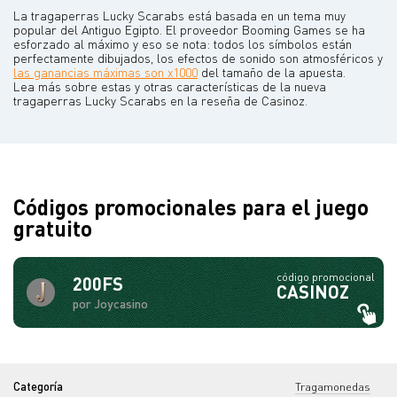
La tragaperras Lucky Scarabs está basada en un tema muy
popular del Antiguo Egipto. El proveedor Booming Games se ha
esforzado al máximo y eso se nota: todos los símbolos están
perfectamente dibujados, los efectos de sonido son atmosféricos y
las ganancias máximas son x1000
del tamaño de la apuesta.
Lea más sobre estas y otras características de la nueva
tragaperras Lucky Scarabs en la reseña de Casinoz.
Códigos promocionales para el juego
gratuito
código promocional
200FS
CASINOZ
por Joycasino
Categoría
Tragamonedas