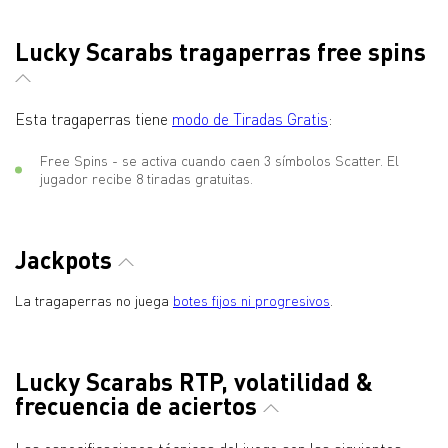
Lucky Scarabs tragaperras free spins
Esta tragaperras tiene
modo de Tiradas Gratis
:
Free Spins - se activa cuando caen 3 símbolos Scatter. El
jugador recibe 8 tiradas gratuitas.
Jackpots
La tragaperras no juega
botes fijos ni progresivos
.
Lucky Scarabs RTP, volatilidad &
frecuencia de aciertos