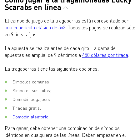
Scarabs en línea
El campo de juego de la tragaperras está representado por
una cuadrícula clásica de 5x3
. Todos los pagos se realizan sólo
en 9 líneas fijas.
La apuesta se realiza antes de cada giro. La gama de
apuestas es amplia: de 9 céntimos a
450 dólares por tirada
.
La tragaperras tiene las siguientes opciones:
Símbolos comunes;
Símbolos sustitutos;
Comodín pegajoso;
Tiradas gratis;
Comodín aleatorio
.
Para ganar, debe obtener una combinación de símbolos
idénticos en cualquiera de las líneas. Deben empezar en el