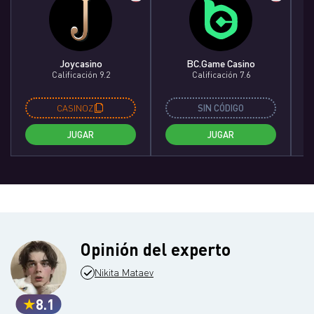
Joycasino
BC.Game Casino
Calificación 9.2
Calificación 7.6
CASINOZ
SIN CÓDIGO
JUGAR
JUGAR
Opinión del experto
Nikita Mataev
8.1