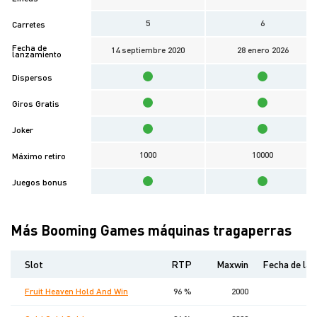
5
6
Carretes
Fecha de
14 septiembre 2020
28 enero 2026
lanzamiento
Dispersos
Giros Gratis
Joker
1000
10000
Máximo retiro
Juegos bonus
Más Booming Games máquinas tragaperras
Slot
RTP
Maxwin
Fecha de la
Fruit Heaven Hold And Win
96 %
2000
25