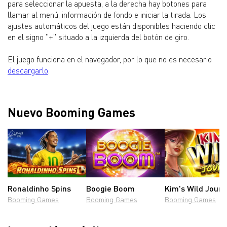
para seleccionar la apuesta, a la derecha hay botones para
llamar al menú, información de fondo e iniciar la tirada. Los
ajustes automáticos del juego están disponibles haciendo clic
en el signo "+" situado a la izquierda del botón de giro.
El juego funciona en el navegador, por lo que no es necesario
descargarlo
.
Nuevo Booming Games
Ronaldinho Spins
Boogie Boom
Kim's Wild Journ
Booming Games
Booming Games
Booming Games