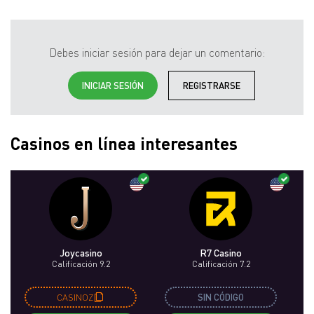
Debes iniciar sesión para dejar un comentario:
INICIAR SESIÓN
REGISTRARSE
Casinos en línea interesantes
Joycasino
R7 Casino
Calificación 9.2
Calificación 7.2
CASINOZ
SIN CÓDIGO