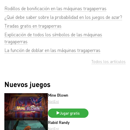
Rodillos de bonificación en las máquinas tragaperras
¿Qué debe saber sobre la probabilidad en los juegos de azar?
Tiradas gratis en tragaperras
Explicación de todos los símbolos de las máquinas
tragaperras
La función de doblar en las máquinas tragaperras
Todos los artículos
Nuevos juegos
Mine Blown
NetEnt
Jugar gratis
Rabid Randy
NetEnt