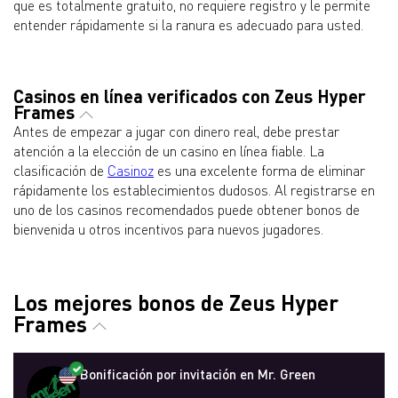
que es totalmente gratuito, no requiere registro y le permite
entender rápidamente si la ranura es adecuado para usted.
Casinos en línea verificados con Zeus Hyper
Frames
Antes de empezar a jugar con dinero real, debe prestar
atención a la elección de un casino en línea fiable. La
clasificación de
Casinoz
es una excelente forma de eliminar
rápidamente los establecimientos dudosos. Al registrarse en
uno de los casinos recomendados puede obtener bonos de
bienvenida u otros incentivos para nuevos jugadores.
Los mejores bonos de Zeus Hyper
Frames
Bonificación por invitación en Mr. Green