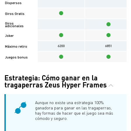
Dispersos
Giros Gratis
Giros
adicionales
Joker
6200
6851
Máximo retiro
Juegos bonus
Estrategia: Cómo ganar en la
tragaperras Zeus Hyper Frames
Aunque no existe una estrategia 100%
ganadora para ganar en las tragaperras,
hay formas de hacer que el juego sea más
cómodo y seguro.