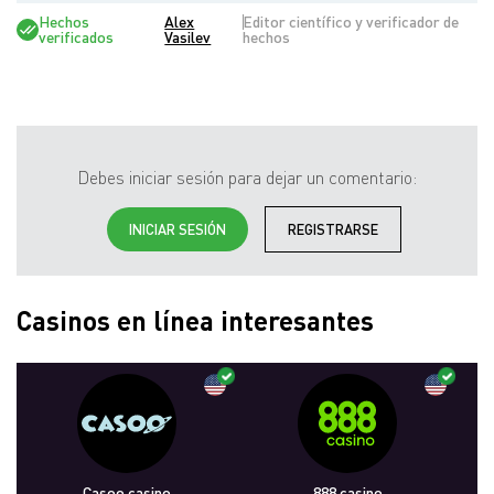
Hechos
Alex
Editor científico y verificador de
verificados
Vasilev
hechos
Debes iniciar sesión para dejar un comentario:
INICIAR SESIÓN
REGISTRARSE
Casinos en línea interesantes
Casoo casino
888 casino