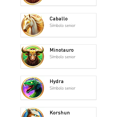
Caballo
Símbolo senior
Minotauro
Símbolo senior
Hydra
Símbolo senior
Korshun