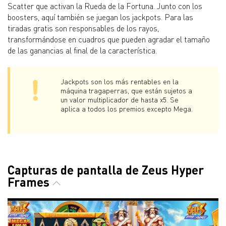
Scatter que activan la Rueda de la Fortuna. Junto con los
boosters, aquí también se juegan los jackpots. Para las
tiradas gratis son responsables de los rayos,
transformándose en cuadros que pueden agradar el tamaño
de las ganancias al final de la característica.
Jackpots son los más rentables en la
máquina tragaperras, que están sujetos a
un valor multiplicador de hasta x5. Se
aplica a todos los premios excepto Mega.
Capturas de pantalla de Zeus Hyper
Frames