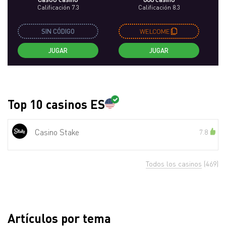
Calificación 7.3
Calificación 8.3
SIN CÓDIGO
WELCOME
JUGAR
JUGAR
Top 10 casinos ES
Casino Stake
7.8
Todos los casinos
(469)
Artículos por tema