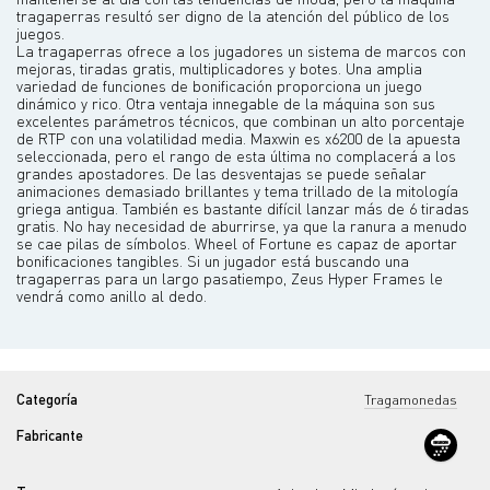
tragaperras resultó ser digno de la atención del público de los
juegos.
La tragaperras ofrece a los jugadores un sistema de marcos con
mejoras, tiradas gratis, multiplicadores y botes. Una amplia
variedad de funciones de bonificación proporciona un juego
dinámico y rico. Otra ventaja innegable de la máquina son sus
excelentes parámetros técnicos, que combinan un alto porcentaje
de RTP con una volatilidad media. Maxwin es x6200 de la apuesta
seleccionada, pero el rango de esta última no complacerá a los
grandes apostadores. De las desventajas se puede señalar
animaciones demasiado brillantes y tema trillado de la mitología
griega antigua. También es bastante difícil lanzar más de 6 tiradas
gratis. No hay necesidad de aburrirse, ya que la ranura a menudo
se cae pilas de símbolos. Wheel of Fortune es capaz de aportar
bonificaciones tangibles. Si un jugador está buscando una
tragaperras para un largo pasatiempo, Zeus Hyper Frames le
vendrá como anillo al dedo.
Categoría
Tragamonedas
Fabricante