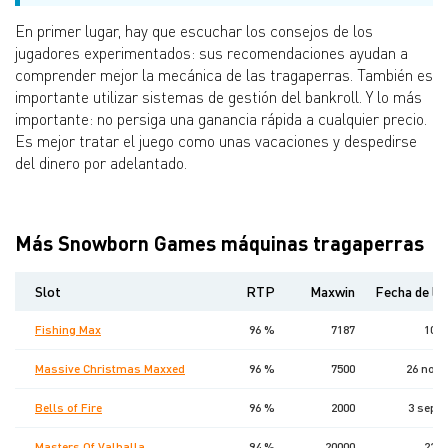
En primer lugar, hay que escuchar los consejos de los
jugadores experimentados: sus recomendaciones ayudan a
comprender mejor la mecánica de las tragaperras. También es
importante utilizar sistemas de gestión del bankroll. Y lo más
importante: no persiga una ganancia rápida a cualquier precio.
Es mejor tratar el juego como unas vacaciones y despedirse
del dinero por adelantado.
Más Snowborn Games máquinas tragaperras
Slot
RTP
Maxwin
Fecha de la
Fishing Max
96 %
7187
10 f
Massive Christmas Maxxed
96 %
7500
26 novi
Bells of Fire
96 %
2000
3 sept
Masters Of Valhalla
94 %
20000
22 f