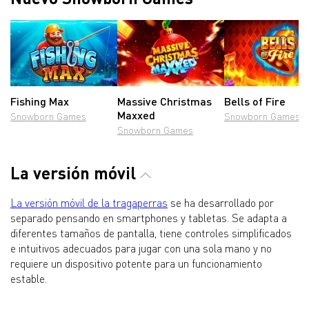
Fishing Max
Massive Christmas
Bells of Fire
Maxxed
Snowborn Games
Snowborn Games
Snowborn Games
La versión móvil
La versión móvil de la tragaperras
se ha desarrollado por
separado pensando en smartphones y tabletas. Se adapta a
diferentes tamaños de pantalla, tiene controles simplificados
e intuitivos adecuados para jugar con una sola mano y no
requiere un dispositivo potente para un funcionamiento
estable.