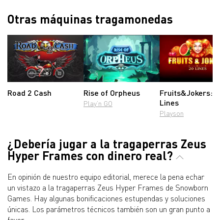
Otras máquinas tragamonedas
Road 2 Cash
Rise of Orpheus
Fruits&Jokers: 2
Lines
Play’n GO
Playson
¿Debería jugar a la tragaperras Zeus
Hyper Frames con dinero real?
En opinión de nuestro equipo editorial, merece la pena echar
un vistazo a la tragaperras Zeus Hyper Frames de Snowborn
Games. Hay algunas bonificaciones estupendas y soluciones
únicas. Los parámetros técnicos también son un gran punto a