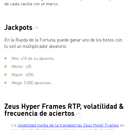
de cada casilla con un marco.
Jackpots
En la Rueda de la Fortuna, puede ganar uno de los botes con
(o sin) un multiplicador aleatorio:
Mini: x10 de su apuesta;
Menor: x25
Mayor: x200;
Mega: 5.000 apuestas;
Zeus Hyper Frames RTP, volatilidad &
frecuencia de aciertos
La
volatilidad media de la tragaperras Zeus Hyper Frames
es