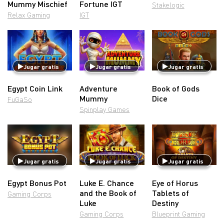
Mummy Mischief
Fortune IGT
Stakelogic
Relax Gaming
IGT
Jugar gratis
Jugar gratis
Jugar gratis
Egypt Coin Link
Adventure
Book of Gods
Mummy
Dice
FuGaSo
Spinplay Games
Jugar gratis
Jugar gratis
Jugar gratis
Egypt Bonus Pot
Luke E. Chance
Eye of Horus
and the Book of
Tablets of
Gaming Corps
Luke
Destiny
Gaming Corps
Blueprint Gaming