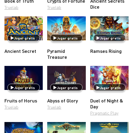
Book of Truth
Crypts of Fortune
Ancient Secrets
Dice
Truelab
Truelab
Jugar gratis
Jugar gratis
Jugar gratis
Ancient Secret
Pyramid
Ramses Rising
Treasure
Jugar gratis
Jugar gratis
Jugar gratis
Fruits of Horus
Abyss of Glory
Duel of Night &
Day
Truelab
Truelab
Pragmatic Play