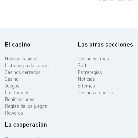
El casino
Las otras secciones
Nuevos casinos
Casino del mes
Lista negra de casino
Soft
Casinos cerrados
Estrategias
Casino
Noticias
Juegos
Sitemap
Los torneos
Casinos en tierra
Bonificaciones
Reglas de los juegos
Rewards
La cooperación