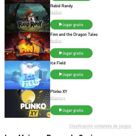
Rabid Randy
NetEnt
Jugar gratis
Finn and the Dragon Tales
NetEnt
Jugar gratis
Ice Field
Jugar gratis
Plinko XY
BGaming
Jugar gratis
Clasificación completa de juegos