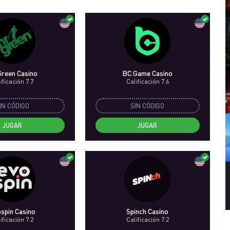
Green Casino
BC.Game Casino
ificación 7.7
Calificación 7.6
IN CÓDIGO
SIN CÓDIGO
JUGAR
JUGAR
spin Casino
Spinch Casino
ificación 7.2
Calificación 7.2