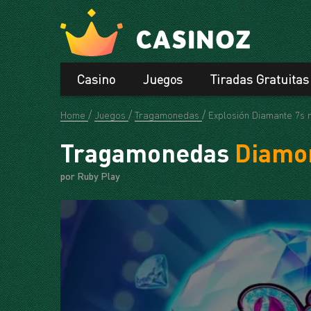
Casino
Juegos
Tiradas Gratuitas
Home
Juegos
Tragamonedas
Explosión Diamante 7s
Tragamonedas
Diamon
por Ruby Play