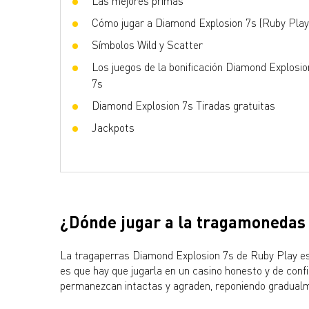
Las mejores primas
Cómo jugar a Diamond Explosion 7s (Ruby Play
Símbolos Wild y Scatter
Los juegos de la bonificación Diamond Explosion
7s
Diamond Explosion 7s Tiradas gratuitas
Jackpots
¿Dónde jugar a la tragamonedas
La tragaperras Diamond Explosion 7s de Ruby Play es
es que hay que jugarla en un casino honesto y de confi
permanezcan intactas y agraden, reponiendo gradualme