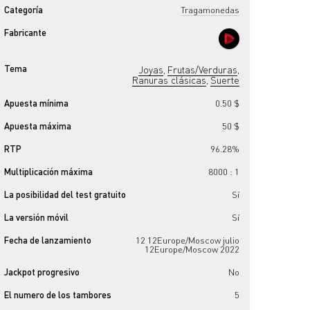
Categoría
Tragamonedas
Fabricante
Tema
Joyas
Frutas/Verduras
,
,
Ranuras clásicas
Suerte
,
Apuesta mínima
0.50 $
Apuesta máxima
50 $
RTP
96.28%
Multiplicación máxima
8000 : 1
La posibilidad del test gratuito
Sí
La versión móvil
Sí
Fecha de lanzamiento
12 12Europe/Moscow julio
12Europe/Moscow 2022
Jackpot progresivo
No
El numero de los tambores
5