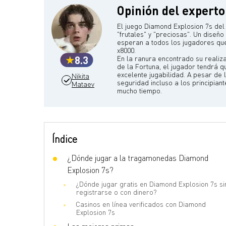
Opinión del experto
El juego Diamond Explosion 7s de
"frutales" y "preciosas". Un diseñ
esperan a todos los jugadores que
x8000.
8.3
En la ranura encontrado su realiz
de la Fortuna, el jugador tendrá qu
excelente jugabilidad. A pesar de 
Nikita
seguridad incluso a los principia
Mataev
mucho tiempo.
Índice
¿Dónde jugar a la tragamonedas Diamond
Explosion 7s?
¿Dónde jugar gratis en Diamond Explosion 7s sin
registrarse o con dinero?
Casinos en línea verificados con Diamond
Explosion 7s