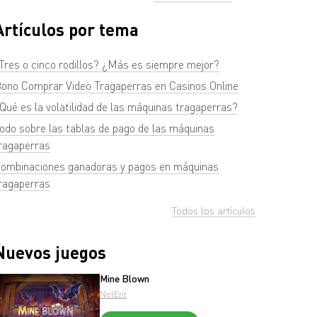
Artículos por tema
Tres o cinco rodillos? ¿Más es siempre mejor?
ono Comprar Video Tragaperras en Casinos Online
Qué es la volatilidad de las máquinas tragaperras?
odo sobre las tablas de pago de las máquinas
ragaperras
ombinaciones ganadoras y pagos en máquinas
ragaperras
Todos los artículos
Nuevos juegos
Mine Blown
NetEnt