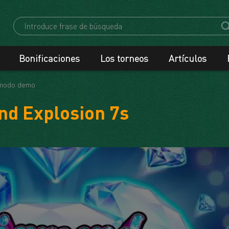
Bonificaciones
Los torneos
Artículos
 modo demo
d Explosion 7s