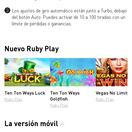
Los ajustes de giro automático están junto a Turbo, debajo
del botón Auto. Puedes activar de 10 a 100 tiradas con un
límite de pérdidas o ganancias.
Nuevo Ruby Play
Ten Ton Ways Luck
Ten Ton Ways
Vegas No Limit 
Goldfish
Ruby Play
Ruby Play
Ruby Play
La versión móvil