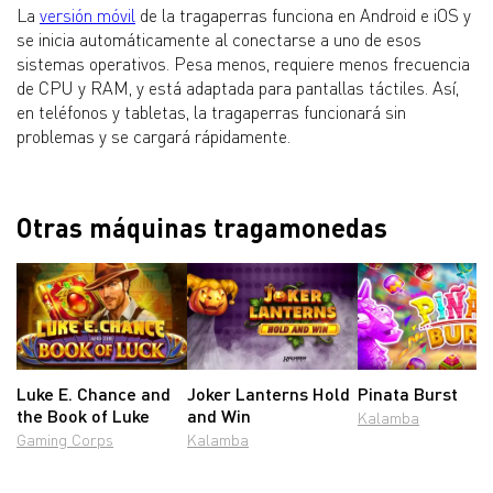
La
versión móvil
de la tragaperras funciona en Android e iOS y
se inicia automáticamente al conectarse a uno de esos
sistemas operativos. Pesa menos, requiere menos frecuencia
de CPU y RAM, y está adaptada para pantallas táctiles. Así,
en teléfonos y tabletas, la tragaperras funcionará sin
problemas y se cargará rápidamente.
Otras máquinas tragamonedas
Luke E. Chance and
Joker Lanterns Hold
Pinata Burst
the Book of Luke
and Win
Kalamba
Gaming Corps
Kalamba