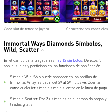
Video slot de temática joyera
Características especiales
Immortal Ways Diamonds Símbolos,
Wild, Scatter
En el campo de la tragaperras
hay 12 símbolos
. De ellos, 3
son inusuales y participan en las funciones de bonificación:
Símbolo Wild. Sólo puede aparecer en los rodillos de
Immortal Array, es decir, del 2º al 5º inclusive. Cuenta
como cualquier símbolo simple si entra en la línea de pago.
Símbolo Scatter. Por 3+ símbolos en el campo da pagos y
tiradas gratis.