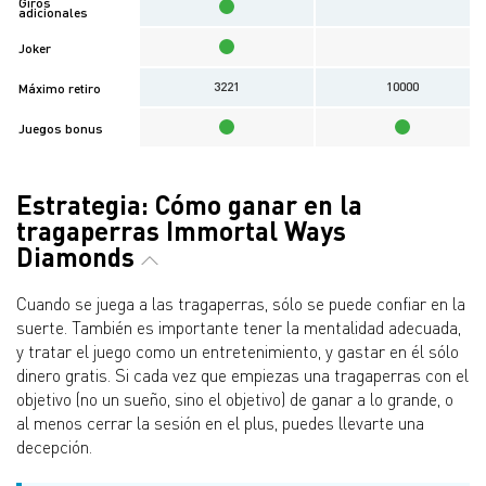
Giros
adicionales
Joker
3221
10000
Máximo retiro
Juegos bonus
Estrategia: Cómo ganar en la
tragaperras Immortal Ways
Diamonds
Cuando se juega a las tragaperras, sólo se puede confiar en la
suerte. También es importante tener la mentalidad adecuada,
y tratar el juego como un entretenimiento, y gastar en él sólo
dinero gratis. Si cada vez que empiezas una tragaperras con el
objetivo (no un sueño, sino el objetivo) de ganar a lo grande, o
al menos cerrar la sesión en el plus, puedes llevarte una
decepción.