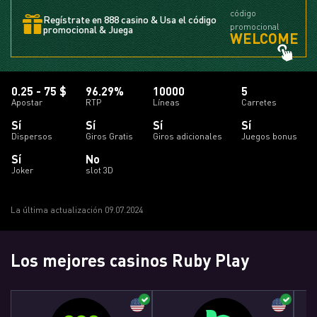
código
Regístrate en 888 casino & Usa el código
promocional
promocional & Juega
WELCOME
0.25 - 75 $
96.29%
10000
5
Apostar
RTP
Líneas
Carretes
Sí
Sí
Sí
Sí
Dispersos
Giros Gratis
Giros adicionales
Juegos bonus
Sí
No
Joker
slot 3D
La última actualización 09.07.2024
Los mejores casinos Ruby Play