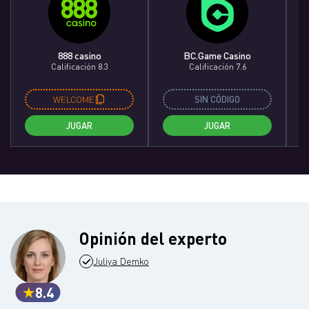
888 casino
BC.Game Casino
Calificación 8.3
Calificación 7.6
WELCOME
SIN CÓDIGO
JUGAR
JUGAR
Opinión del experto
Juliya Demko
8.4