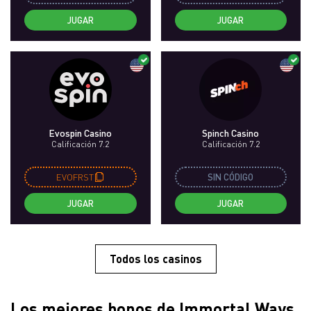
JUGAR
JUGAR
Evospin Casino
Spinch Casino
Calificación 7.2
Calificación 7.2
EVOFRST
SIN CÓDIGO
JUGAR
JUGAR
Todos los casinos
Los mejores bonos de Immortal Ways