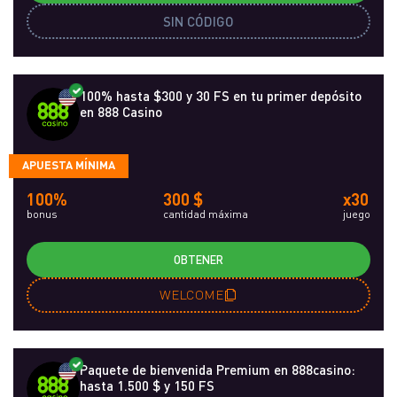
SIN CÓDIGO
100% hasta $300 y 30 FS en tu primer depósito
en 888 Casino
APUESTA MÍNIMA
100%
300 $
x30
bonus
cantidad máxima
juego
OBTENER
WELCOME
Paquete de bienvenida Premium en 888casino:
hasta 1.500 $ y 150 FS