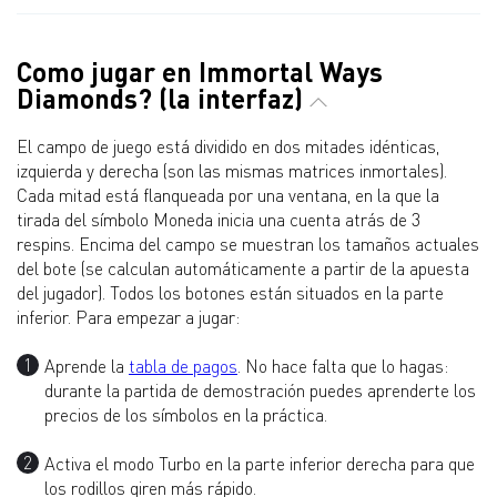
Como jugar en Immortal Ways
Diamonds? (la interfaz)
El campo de juego está dividido en dos mitades idénticas,
izquierda y derecha (son las mismas matrices inmortales).
Cada mitad está flanqueada por una ventana, en la que la
tirada del símbolo Moneda inicia una cuenta atrás de 3
respins. Encima del campo se muestran los tamaños actuales
del bote (se calculan automáticamente a partir de la apuesta
del jugador). Todos los botones están situados en la parte
inferior. Para empezar a jugar:
Aprende la
tabla de pagos
. No hace falta que lo hagas:
durante la partida de demostración puedes aprenderte los
precios de los símbolos en la práctica.
Activa el modo Turbo en la parte inferior derecha para que
los rodillos giren más rápido.