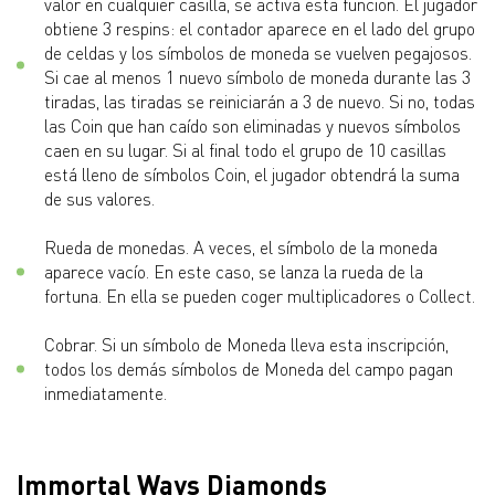
valor en cualquier casilla, se activa esta función. El jugador
obtiene 3 respins: el contador aparece en el lado del grupo
de celdas y los símbolos de moneda se vuelven pegajosos.
Si cae al menos 1 nuevo símbolo de moneda durante las 3
tiradas, las tiradas se reiniciarán a 3 de nuevo. Si no, todas
las Coin que han caído son eliminadas y nuevos símbolos
caen en su lugar. Si al final todo el grupo de 10 casillas
está lleno de símbolos Coin, el jugador obtendrá la suma
de sus valores.
Rueda de monedas. A veces, el símbolo de la moneda
aparece vacío. En este caso, se lanza la rueda de la
fortuna. En ella se pueden coger multiplicadores o Collect.
Cobrar. Si un símbolo de Moneda lleva esta inscripción,
todos los demás símbolos de Moneda del campo pagan
inmediatamente.
Immortal Ways Diamonds