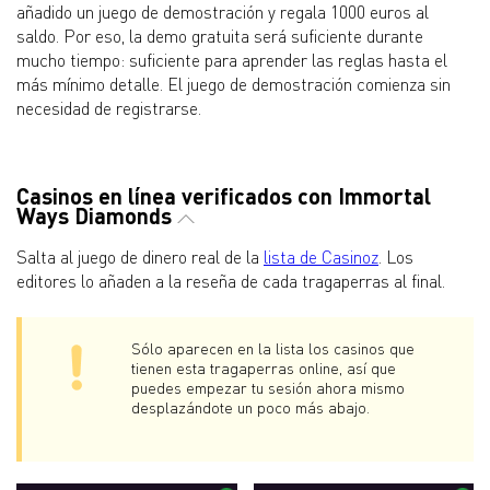
añadido un juego de demostración y regala 1000 euros al
saldo. Por eso, la demo gratuita será suficiente durante
mucho tiempo: suficiente para aprender las reglas hasta el
más mínimo detalle. El juego de demostración comienza sin
necesidad de registrarse.
Casinos en línea verificados con Immortal
Ways Diamonds
Salta al juego de dinero real de la
lista de Casinoz
. Los
editores lo añaden a la reseña de cada tragaperras al final.
Sólo aparecen en la lista los casinos que
tienen esta tragaperras online, así que
puedes empezar tu sesión ahora mismo
desplazándote un poco más abajo.