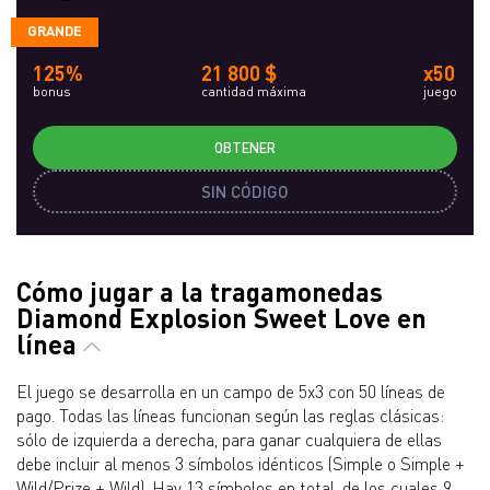
GRANDE
125%
21 800 $
x50
bonus
cantidad máxima
juego
OBTENER
SIN CÓDIGO
Cómo jugar a la tragamonedas
Diamond Explosion Sweet Love en
línea
El juego se desarrolla en un campo de 5x3 con 50 líneas de
pago. Todas las líneas funcionan según las reglas clásicas:
sólo de izquierda a derecha, para ganar cualquiera de ellas
debe incluir al menos 3 símbolos idénticos (Simple o Simple +
Wild/Prize + Wild). Hay 13 símbolos en total, de los cuales 9