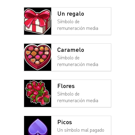
Un regalo
Símbolo de
remuneración media
Caramelo
Símbolo de
remuneración media
Flores
Símbolo de
remuneración media
Picos
Un símbolo mal pagado