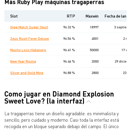
Más Ruby Play máquinas tragaperras
Slot
RTP
Maxwin
Fecha de lanz
Giga Match Sugar Skull
96.32 %
18997
3 septiemb
Zeus Rush Fever Deluxe
96.56 %
4501
2 ma
Mucho Loco Habanero
96.41 %
50000
17 en
New Year Rising
96.46 %
2000
29 diciem
Silver and Gold Mine
96.88 %
2800
23 ab
Como jugar en Diamond Explosion
Sweet Love? (la interfaz)
La tragaperras tiene un diseño agradable: es minimalista y
sencillo, pero cuidado y moderno. Casi toda la interfaz está
recogida en un bloque separado debajo del campo. El único