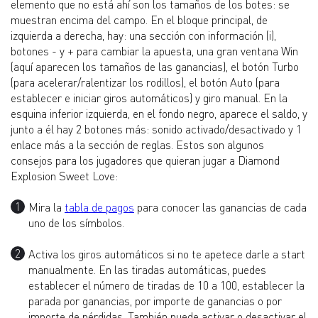
elemento que no está ahí son los tamaños de los botes: se
muestran encima del campo. En el bloque principal, de
izquierda a derecha, hay: una sección con información (i),
botones - y + para cambiar la apuesta, una gran ventana Win
(aquí aparecen los tamaños de las ganancias), el botón Turbo
(para acelerar/ralentizar los rodillos), el botón Auto (para
establecer e iniciar giros automáticos) y giro manual. En la
esquina inferior izquierda, en el fondo negro, aparece el saldo, y
junto a él hay 2 botones más: sonido activado/desactivado y 1
enlace más a la sección de reglas. Estos son algunos
consejos para los jugadores que quieran jugar a Diamond
Explosion Sweet Love:
Mira la
tabla de pagos
para conocer las ganancias de cada
uno de los símbolos.
Activa los giros automáticos si no te apetece darle a start
manualmente. En las tiradas automáticas, puedes
establecer el número de tiradas de 10 a 100, establecer la
parada por ganancias, por importe de ganancias o por
importe de pérdidas. También puede activar o desactivar el