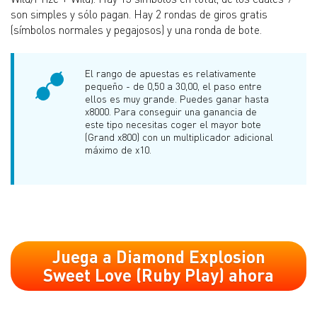
son simples y sólo pagan. Hay 2 rondas de giros gratis
(símbolos normales y pegajosos) y una ronda de bote.
El rango de apuestas es relativamente
pequeño - de 0,50 a 30,00, el paso entre
ellos es muy grande. Puedes ganar hasta
x8000. Para conseguir una ganancia de
este tipo necesitas coger el mayor bote
(Grand x800) con un multiplicador adicional
máximo de x10.
Juega a Diamond Explosion
Sweet Love (Ruby Play) ahora