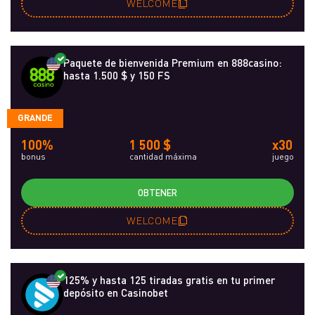
WELCOME
Paquete de bienvenida Premium en 888casino:
hasta 1.500 $ y 150 FS
GRANDE
100%
1 500 $
x30
bonus
cantidad máxima
juego
OBTENER
WELCOME
125% y hasta 125 tiradas gratis en tu primer
depósito en Casinobet