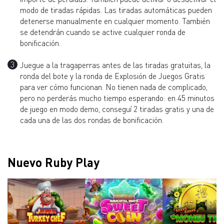
modo de tiradas rápidas. Las tiradas automáticas pueden
detenerse manualmente en cualquier momento. También
se detendrán cuando se active cualquier ronda de
bonificación.
Juegue a la tragaperras antes de las tiradas gratuitas, la
ronda del bote y la ronda de Explosión de Juegos Gratis
para ver cómo funcionan. No tienen nada de complicado,
pero no perderás mucho tiempo esperando: en 45 minutos
de juego en modo demo, conseguí 2 tiradas gratis y una de
cada una de las dos rondas de bonificación.
Nuevo Ruby Play