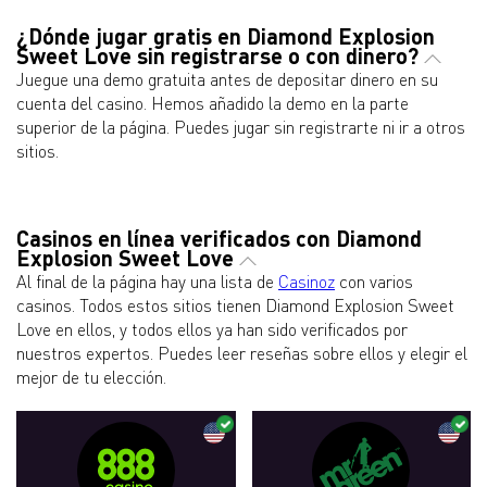
¿Dónde jugar gratis en Diamond Explosion
Sweet Love sin registrarse o con dinero?
Juegue una demo gratuita antes de depositar dinero en su
cuenta del casino. Hemos añadido la demo en la parte
superior de la página. Puedes jugar sin registrarte ni ir a otros
sitios.
Casinos en línea verificados con Diamond
Explosion Sweet Love
Al final de la página hay una lista de
Casinoz
con varios
casinos. Todos estos sitios tienen Diamond Explosion Sweet
Love en ellos, y todos ellos ya han sido verificados por
nuestros expertos. Puedes leer reseñas sobre ellos y elegir el
mejor de tu elección.