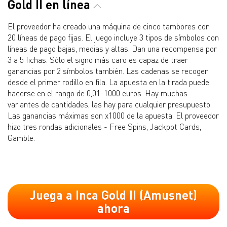
Gold II en línea
El proveedor ha creado una máquina de cinco tambores con
20 líneas de pago fijas. El juego incluye 3 tipos de símbolos con
líneas de pago bajas, medias y altas. Dan una recompensa por
3 a 5 fichas. Sólo el signo más caro es capaz de traer
ganancias por 2 símbolos también. Las cadenas se recogen
desde el primer rodillo en fila. La apuesta en la tirada puede
hacerse en el rango de 0,01-1000 euros. Hay muchas
variantes de cantidades, las hay para cualquier presupuesto.
Las ganancias máximas son x1000 de la apuesta. El proveedor
hizo tres rondas adicionales - Free Spins, Jackpot Cards,
Gamble.
Juega a Inca Gold II (Amusnet)
ahora