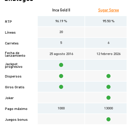
Inca Gold II
Sugar Spree
96.19 %
95.50 %
RTP
20
Líneas
5
6
Carretes
Fecha de
25 agosto 2016
12 febrero 2026
lanzamiento
Jackpot
progresivo
Dispersos
Giros Gratis
Joker
1000
13000
Pago máximo
Juegos bonus