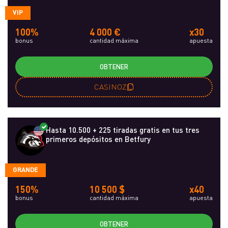
VIP
100%
4 000 €
x30
bonus
cantidad máxima
apuesta
OBTENER
CASINOZ
Hasta 10.500 + 225 tiradas gratis en tus tres
primeros depósitos en Betfury
GRANDE
150%
10 500 $
x40
bonus
cantidad máxima
apuesta
OBTENER