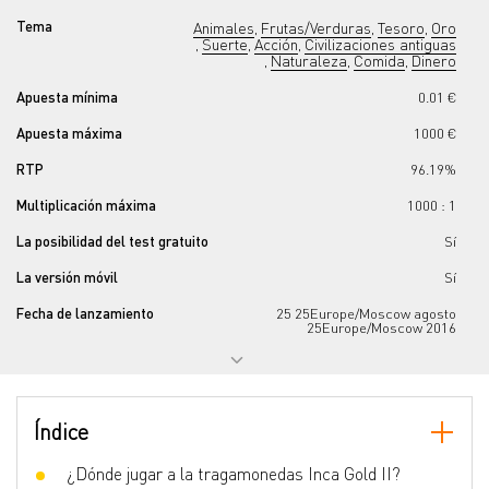
Tema
Animales
Frutas/Verduras
Tesoro
Oro
,
,
,
Suerte
Acción
Civilizaciones antiguas
,
,
,
Naturaleza
Comida
Dinero
,
,
,
Apuesta mínima
0.01 €
Apuesta máxima
1000 €
RTP
96.19%
Multiplicación máxima
1000 : 1
La posibilidad del test gratuito
Sí
La versión móvil
Sí
Fecha de lanzamiento
25 25Europe/Moscow agosto
25Europe/Moscow 2016
Jackpot progresivo
Sí
El numero de los tambores
5
Índice
El numero de las líneas
20
Jokers
¿Dónde jugar a la tragamonedas Inca Gold II?
No