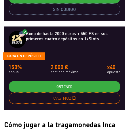
SIN CÓDIGO
Bono de hasta 2000 euros + 550 FS en sus
primeros cuatro depósitos en 1xSlots
PARA UN DEPÓSITO
150%
2 000 €
x40
bonus
cantidad máxima
apuesta
OBTENER
CASINOZ
Cómo jugar a la tragamonedas Inca