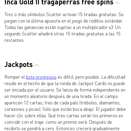
Inca Gold II tragaperras free spins
Tres o más símbolos Scatter activan 15 tiradas gratuitas. Se
juegan con la última apuesta en el juego de rodillos estándar.
Todas las ganancias están sujetas a un multiplicador x3. Un
segundo Scatter añadirá otras 15 tiradas gratuitas a las 15
restantes.
Jackpots
Romper el
bote progresivo
es difícil, pero posible. La dificultad
reside en el hecho de que la ronda de Jackpot Cards no puede
ser iniciada por el usuario. Se lanza de forma independiente en
un momento aleatorio después de una tirada. En el campo
aparecen 12 cartas, tres de cada palo (tréboles, diamantes,
corazones y picas). Sólo que están boca abajo. El jugador debe
hacer clic sobre ellas. Qué tres cartas serán los primeros en
coincidir con el traje, como un premio será. Después de
recibirlo se pondrá a cero. Entonces crecerá gradualmente