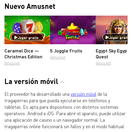
Nuevo Amusnet
Jugar gratis
Jugar gratis
Caramel Dice —
5 Juggle Fruits
Egypt Sky Egypt
Christmas Edition
Quest
Amusnet
Amusnet
Amusnet
La versión móvil
El proveedor ha desarrollado una
versión móvil
de la
tragaperras para que pueda ejecutarse en teléfonos y
tabletas. Es apta para dispositivos con distintos sistemas
operativos: Android e iOS. Para abrir el aparato, puede utilizar
una aplicación de casino o un navegador normal. La
tragaperras online funcionará sin fallos y en el modo habitual.