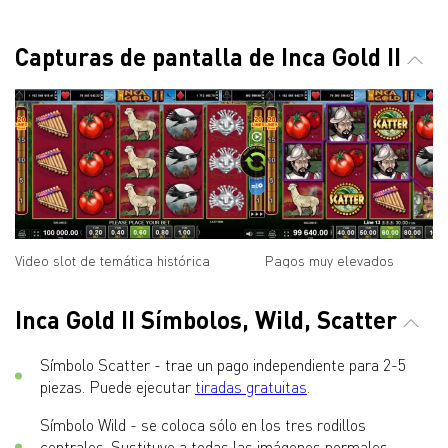
Capturas de pantalla de Inca Gold II
Video slot de temática histórica
Pagos muy elevados
Inca Gold II Símbolos, Wild, Scatter
Símbolo Scatter - trae un pago independiente para 2-5
piezas. Puede ejecutar
tiradas gratuitas
.
Símbolo Wild - se coloca sólo en los tres rodillos
centrales. Sustituye a todas las imágenes normales