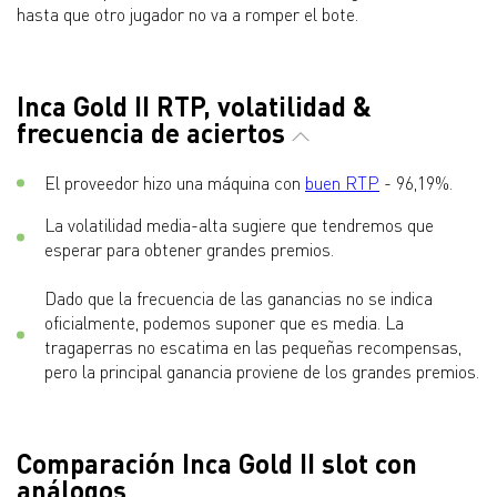
hasta que otro jugador no va a romper el bote.
Inca Gold II RTP, volatilidad &
frecuencia de aciertos
El proveedor hizo una máquina con
buen RTP
- 96,19%.
La volatilidad media-alta sugiere que tendremos que
esperar para obtener grandes premios.
Dado que la frecuencia de las ganancias no se indica
oficialmente, podemos suponer que es media. La
tragaperras no escatima en las pequeñas recompensas,
pero la principal ganancia proviene de los grandes premios.
Comparación Inca Gold II slot con
análogos