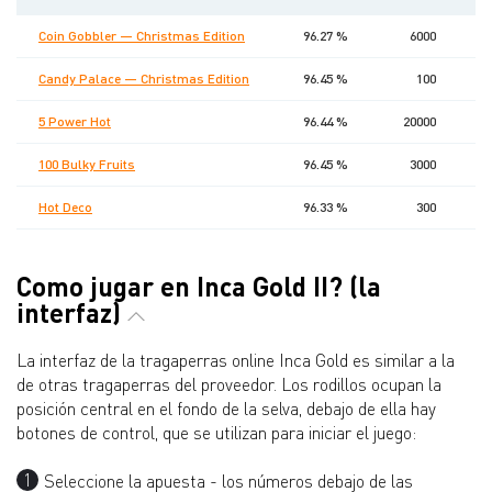
Coin Gobbler — Christmas Edition
96.27 %
6000
Candy Palace — Christmas Edition
96.45 %
100
5 Power Hot
96.44 %
20000
100 Bulky Fruits
96.45 %
3000
Hot Deco
96.33 %
300
Como jugar en Inca Gold II? (la
interfaz)
La interfaz de la tragaperras online Inca Gold es similar a la
de otras tragaperras del proveedor. Los rodillos ocupan la
posición central en el fondo de la selva, debajo de ella hay
botones de control, que se utilizan para iniciar el juego:
Seleccione la apuesta - los números debajo de las