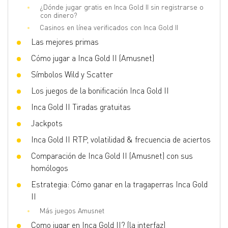
¿Dónde jugar gratis en Inca Gold II sin registrarse o
Scatter
Sí
con dinero?
La volatilidad
Middle
Casinos en línea verificados con Inca Gold II
Las mejores primas
Slot 3D
Sí
Cómo jugar a Inca Gold II (Amusnet)
Respins
No
Símbolos Wild y Scatter
Free spins
Sí
Los juegos de la bonificación Inca Gold II
Inca Gold II Tiradas gratuitas
Jackpots
Inca Gold II RTP, volatilidad & frecuencia de aciertos
Comparación de Inca Gold II (Amusnet) con sus
homólogos
Estrategia: Cómo ganar en la tragaperras Inca Gold
II
Más juegos Amusnet
Como jugar en Inca Gold II? (la interfaz)