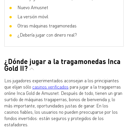
Nuevo Amusnet
La versión móvil
Otras máquinas tragamonedas
¿Debería jugar con dinero real?
¿Dónde jugar a la tragamonedas Inca
Gold II?
Los jugadores experimentados aconsejan a los principiantes
que elijan sólo
casinos verificados
para jugar a la tragaperras
online Inca Gold de Amusnet. Después de todo, tienen un gran
surtido de máquinas tragaperras, bonos de bienvenida y, lo
más importante, oportunidades justas de ganar. En los
casinos fiables, los usuarios no pueden preocuparse por los
fondos invertidos: están seguros y protegidos de los
estafadores.