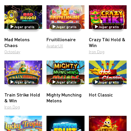
Jugar gratis
Jugar gratis
Jugar gratis
Mad Melons
Fruitillionaire
Crazy Tiki Hold &
Chaos
Win
AvatarUX
Octoplay
Iron Dog
Jugar gratis
Jugar gratis
Jugar gratis
Train Strike Hold
Mighty Munching
Hot Classic
& Win
Melons
Iron Dog