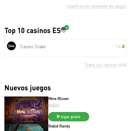
Clasificación completa de juegos
Top 10 casinos ES
Casino Stake
7.8
Todos los casinos
(469)
Nuevos juegos
Mine Blown
NetEnt
Jugar gratis
Rabid Randy