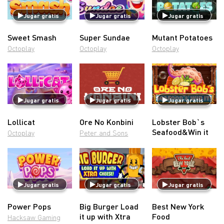
Jugar gratis
Jugar gratis
Jugar gratis
Sweet Smash
Super Sundae
Mutant Potatoes
Octoplay
Octoplay
Octoplay
Jugar gratis
Jugar gratis
Jugar gratis
Lollicat
Ore No Konbini
Lobster Bob`s
Seafood&Win it
Octoplay
Peter and Sons
Jugar gratis
Jugar gratis
Jugar gratis
Power Pops
Big Burger Load
Best New York
it up with Xtra
Food
Hacksaw Gaming