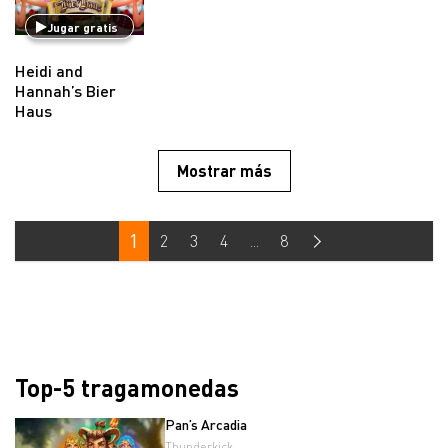
Jugar gratis
Heidi and
Hannah’s Bier
Haus
Mostrar más
1
2
3
4
...
8
Top-5 tragamonedas
Pan’s Arcadia
Thunderkick