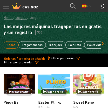
ES
Home
Juegos
Juegos
Las mejores máquinas tragaperras en gratis
y sin registro
300
Todos
Tragamonedas
Blackjack
La ruleta
Póker video
Filtrar por casino
Ordenar: Por fecha de añadido
Filtrar por proveedor
Jugar gratis
Jugar gratis
Jugar gratis
Piggy Bar
Easter Plinko
Sweet Keno
BGaming
InOut