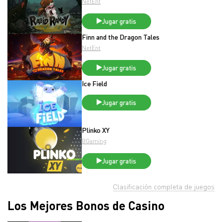
NetEnt
Jugar gratis
Finn and the Dragon Tales
NetEnt
Jugar gratis
Ice Field
Jugar gratis
Plinko XY
BGaming
Jugar gratis
Clasificación completa de juegos
Los Mejores Bonos de Casino