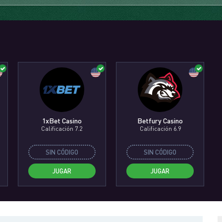
1xBet Casino
Betfury Casino
Calificación 7.2
Calificación 6.9
SIN CÓDIGO
SIN CÓDIGO
JUGAR
JUGAR