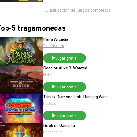
Clasificación de juegos completos
Top-5 tragamonedas
Pan’s Arcadia
Thunderkick
Jugar gratis
Dead or Alive 3: Wanted
NetEnt
Jugar gratis
Trinity Diamond Link: Running Wins
FuGaSo
Jugar gratis
Book of Ganesha
Endorphina