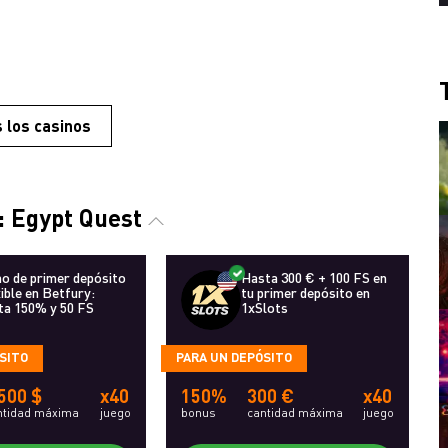
 los casinos
: Egypt Quest
o de primer depósito
Hasta 300 € + 100 FS en
xible en Betfury:
tu primer depósito en
ta 150% y 50 FS
1xSlots
SITO
PARA UN DEPÓSITO
 500 $
x40
150%
300 €
x40
ntidad máxima
juego
bonus
cantidad máxima
juego