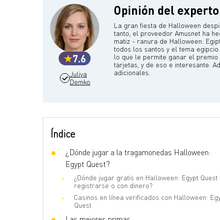
Opinión del experto
La gran fiesta de Halloween despi
tanto, el proveedor Amusnet ha h
matiz - ranura de Halloween: Egipt
todos los santos y el tema egipcio
7.6
lo que le permite ganar el premi
tarjetas, y de eso e interesante.
adicionales.
Juliya
Demko
Índice
¿Dónde jugar a la tragamonedas Halloween:
Egypt Quest?
¿Dónde jugar gratis en Halloween: Egypt Quest sin
registrarse o con dinero?
Casinos en línea verificados con Halloween: Egypt
Quest
Las mejores primas