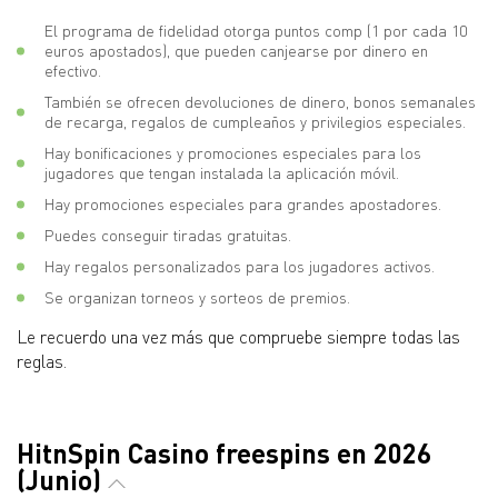
El programa de fidelidad otorga puntos comp (1 por cada 10
euros apostados), que pueden canjearse por dinero en
efectivo.
También se ofrecen devoluciones de dinero, bonos semanales
de recarga, regalos de cumpleaños y privilegios especiales.
Hay bonificaciones y promociones especiales para los
jugadores que tengan instalada la aplicación móvil.
Hay promociones especiales para grandes apostadores.
Puedes conseguir tiradas gratuitas.
Hay regalos personalizados para los jugadores activos.
Se organizan torneos y sorteos de premios.
Le recuerdo una vez más que compruebe siempre todas las
reglas.
HitnSpin Casino freespins en 2026
(Junio)