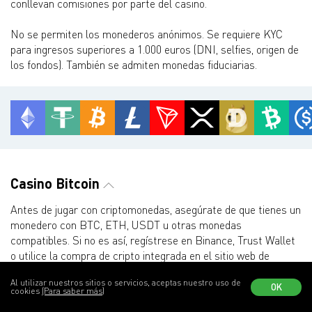
conllevan comisiones por parte del casino.
No se permiten los monederos anónimos. Se requiere KYC
para ingresos superiores a 1.000 euros (DNI, selfies, origen de
los fondos). También se admiten monedas fiduciarias.
Casino Bitcoin
Antes de jugar con criptomonedas, asegúrate de que tienes un
monedero con BTC, ETH, USDT u otras monedas
compatibles. Si no es así, regístrese en Binance, Trust Wallet
o utilice la compra de cripto integrada en el sitio web de
HitnSpinCasino.
Al utilizar nuestros sitios o servicios, aceptas nuestro uso de
OK
cookies
(Para saber más)
Tras registrarte, ve a la sección Depósito o Cajero de tu