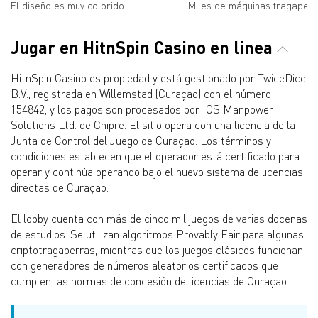
El diseño es muy colorido
Miles de máquinas tragaper
Jugar en HitnSpin Casino en linea
HitnSpin Casino es propiedad y está gestionado por TwiceDice
B.V., registrada en Willemstad (Curaçao) con el número
154842, y los pagos son procesados por ICS Manpower
Solutions Ltd. de Chipre. El sitio opera con una licencia de la
Junta de Control del Juego de Curaçao. Los términos y
condiciones establecen que el operador está certificado para
operar y continúa operando bajo el nuevo sistema de licencias
directas de Curaçao.
El lobby cuenta con más de cinco mil juegos de varias docenas
de estudios. Se utilizan algoritmos Provably Fair para algunas
criptotragaperras, mientras que los juegos clásicos funcionan
con generadores de números aleatorios certificados que
cumplen las normas de concesión de licencias de Curaçao.