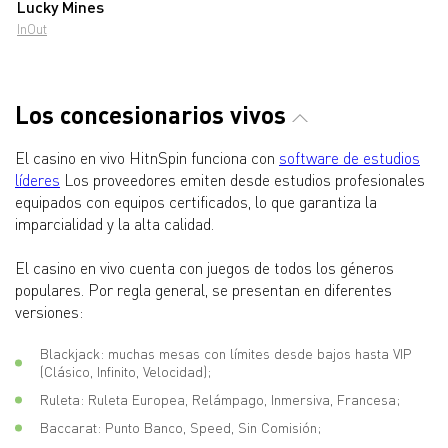
Lucky Mines
InOut
Los concesionarios vivos
El casino en vivo HitnSpin funciona con
software de estudios
líderes
Los proveedores emiten desde estudios profesionales
equipados con equipos certificados, lo que garantiza la
imparcialidad y la alta calidad.
El casino en vivo cuenta con juegos de todos los géneros
populares. Por regla general, se presentan en diferentes
versiones:
Blackjack: muchas mesas con límites desde bajos hasta VIP
(Clásico, Infinito, Velocidad);
Ruleta: Ruleta Europea, Relámpago, Inmersiva, Francesa;
Baccarat: Punto Banco, Speed, Sin Comisión;