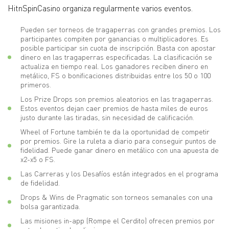
HitnSpinCasino organiza regularmente varios eventos.
Pueden ser torneos de tragaperras con grandes premios. Los
participantes compiten por ganancias o multiplicadores. Es
posible participar sin cuota de inscripción. Basta con apostar
dinero en las tragaperras especificadas. La clasificación se
actualiza en tiempo real. Los ganadores reciben dinero en
metálico, FS o bonificaciones distribuidas entre los 50 o 100
primeros.
Los Prize Drops son premios aleatorios en las tragaperras.
Estos eventos dejan caer premios de hasta miles de euros
justo durante las tiradas, sin necesidad de calificación.
Wheel of Fortune también te da la oportunidad de competir
por premios. Gire la ruleta a diario para conseguir puntos de
fidelidad. Puede ganar dinero en metálico con una apuesta de
x2-x5 o FS.
Las Carreras y los Desafíos están integrados en el programa
de fidelidad.
Drops & Wins de Pragmatic son torneos semanales con una
bolsa garantizada.
Las misiones in-app (Rompe el Cerdito) ofrecen premios por