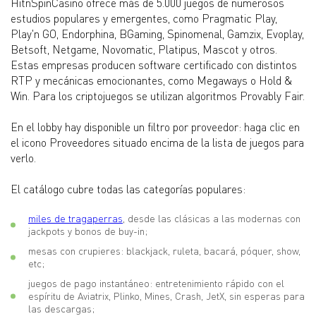
HitnSpinCasino ofrece más de 5.000 juegos de numerosos
estudios populares y emergentes, como Pragmatic Play,
Play'n GO, Endorphina, BGaming, Spinomenal, Gamzix, Evoplay,
Betsoft, Netgame, Novomatic, Platipus, Mascot y otros.
Estas empresas producen software certificado con distintos
RTP y mecánicas emocionantes, como Megaways o Hold &
Win. Para los criptojuegos se utilizan algoritmos Provably Fair.
En el lobby hay disponible un filtro por proveedor: haga clic en
el icono Proveedores situado encima de la lista de juegos para
verlo.
El catálogo cubre todas las categorías populares:
miles de tragaperras
, desde las clásicas a las modernas con
jackpots y bonos de buy-in;
mesas con crupieres: blackjack, ruleta, bacará, póquer, show,
etc;
juegos de pago instantáneo: entretenimiento rápido con el
espíritu de Aviatrix, Plinko, Mines, Crash, JetX, sin esperas para
las descargas;