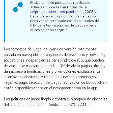
El sitio también publica los resultados
actualizados de las auditorías de la
empresa auditora independiente
eCOGRA.
Haga clic en el logotipo del pie de página
para ver un certificado con datos reales de
RTP para las categorías de juegos y para
el casino en su conjunto.
Los formatos de juego incluyen una versión totalmente
basada en navegador (navegadores de escritorio y móviles) y
aplicaciones independientes para Android e iOS, que pueden
descargarse mediante un código QR desde la página oficial y
dan acceso a bonificaciones y promociones exclusivas. La
interfaz es adaptable, y todas las funciones principales -
registro, pago, selección de juegos, activación de bonos, chat-
están disponibles tanto en el navegador como en la app.
Las políticas de juego limpio y contra el blanqueo de dinero se
detallan en las secciones Condiciones, KYC y AML: