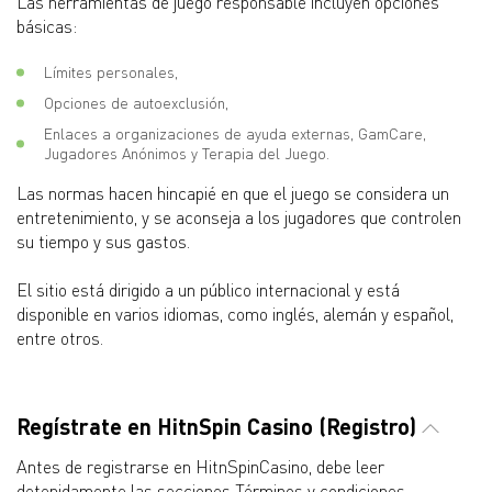
Las herramientas de juego responsable incluyen opciones
básicas:
Límites personales,
Opciones de autoexclusión,
Enlaces a organizaciones de ayuda externas, GamCare,
Jugadores Anónimos y Terapia del Juego.
Las normas hacen hincapié en que el juego se considera un
entretenimiento, y se aconseja a los jugadores que controlen
su tiempo y sus gastos.
El sitio está dirigido a un público internacional y está
disponible en varios idiomas, como inglés, alemán y español,
entre otros.
Regístrate en HitnSpin Casino (Registro)
Antes de registrarse en HitnSpinCasino, debe leer
detenidamente las secciones Términos y condiciones,