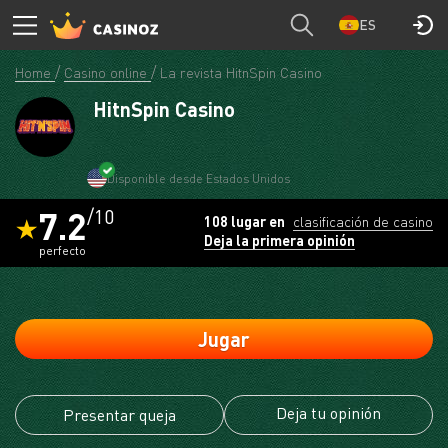
HitnSpin Casino
JUGAR
ES
Home
Casino online
La revista HitnSpin Casino
HitnSpin Casino
Disponible desde Estados Unidos
7.2
/10
108 lugar en
clasificación de casino
Deja la primera opinión
perfecto
Jugar
Deja tu opinión
Presentar queja