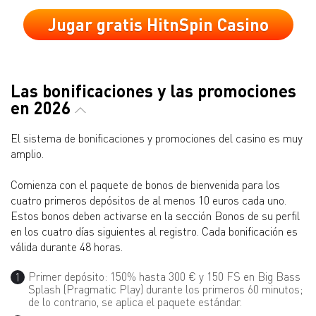
Jugar gratis HitnSpin Casino
Las bonificaciones y las promociones
en 2026
El sistema de bonificaciones y promociones del casino es muy
amplio.
Comienza con el paquete de bonos de bienvenida para los
cuatro primeros depósitos de al menos 10 euros cada uno.
Estos bonos deben activarse en la sección Bonos de su perfil
en los cuatro días siguientes al registro. Cada bonificación es
válida durante 48 horas.
Primer depósito: 150% hasta 300 € y 150 FS en Big Bass
Splash (Pragmatic Play) durante los primeros 60 minutos;
de lo contrario, se aplica el paquete estándar.