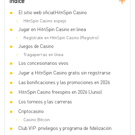
Índice
El sitio web oficialHitnSpin Casino
Datos de contacto
HitnSpin Casino espejo
Jugar en HitnSpin Casino en linea
Chat vivo
Sí
Regístrate en HitnSpin Casino (Registro)
Ayuda
Correo de soporte
Juegos de Casino
Tragaperras en línea
🏠 Dirección postal
Korporaalweg 10, Willemstad, Curaçao
Los concesionarios vivos
Jugar a HitnSpin Casino gratis sin registrarse
Crédito de apuesta de juegos
Las bonificaciones y las promociones en 2026
Tragamonedas (pueden haber excepciones)
100%
HitnSpin Casino freespins en 2026 (Junio)
Los torneos y las carreras
Criptocasino
Casino Bitcoin
Club VIP: privilegios y programa de fidelización