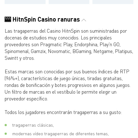
🎰 HitnSpin Casino ranuras
Las tragaperras del Casino HitnSpin son suministradas por
docenas de estudios muy conocidos. Los principales
proveedores son Pragmatic Play, Endorphina, Play'n GO,
Spinomenal, Gamzix, Novomatic, BGaming, Netgame, Platipus,
Swintt y otros.
Estas marcas son conocidas por sus buenos índices de RTP
(96%+), características de juego únicas, tiradas gratuitas,
rondas de bonificación y botes progresivos en algunos juegos.
Un filtro de marcas en el vestíbulo le permite elegir un
proveedor específico.
Todos los jugadores encontrarán tragaperras a su gusto:
tragaperras clásicas,
modernas vídeo tragaperras de diferentes temas,