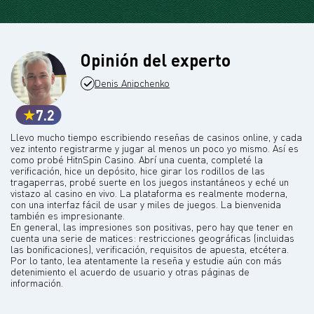
Opinión del experto
Denis Anipchenko
7.2
Llevo mucho tiempo escribiendo reseñas de casinos online, y cada
vez intento registrarme y jugar al menos un poco yo mismo. Así es
como probé HitnSpin Casino. Abrí una cuenta, completé la
verificación, hice un depósito, hice girar los rodillos de las
tragaperras, probé suerte en los juegos instantáneos y eché un
vistazo al casino en vivo. La plataforma es realmente moderna,
con una interfaz fácil de usar y miles de juegos. La bienvenida
también es impresionante.
En general, las impresiones son positivas, pero hay que tener en
cuenta una serie de matices: restricciones geográficas (incluidas
las bonificaciones), verificación, requisitos de apuesta, etcétera.
Por lo tanto, lea atentamente la reseña y estudie aún con más
detenimiento el acuerdo de usuario y otras páginas de
información.