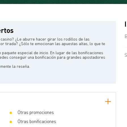
ertos
B
 casino? ¿Le aburre hacer girar los rodillos de las
or tirada? ¿Sólo te emocionan las apuestas altas, lo que te
?
 paquete especial de inicio. En lugar de las bonificaciones
S
 puedes conseguir una bonificación para grandes apostadores
amente la reseña.
Otras promociones
Otras bonificaciones