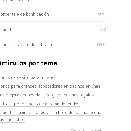
orcentaje de bonificación
50%
puesta
x50
mporte máximo de retirada
20 000 €
Artículos por tema
onos de casino para móviles
onos para grandes apostadores en casinos en línea
os mejores bonos de recarga de casinos legales
strategias eficaces de gestión de fondos
puesta máxima al apostar un bono de casino: lo que
ay que saber
Todos los artículos