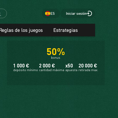
ES
Iniciar sesión
Reglas de los juegos
Estrategias
50%
a
bonus
1 000 €
2 000 €
x50
20 000 €
depósito mínimo
cantidad máxima
apuesta
retirada max.