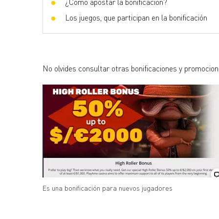
¿Cómo apostar la bonificación?
Los juegos, que participan en la bonificación
No olvides consultar otras bonificaciones y promocione
Es una bonificación para nuevos jugadores