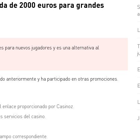
da de 2000 euros para grandes
S
a
L
T
 para nuevos jugadores y es una alternativa al
j
E
rado anteriormente y ha participado en otras promociones.
E
L
el enlace proporcionado por Casinoz.
s servicios del casino.
J
ampo correspondiente.