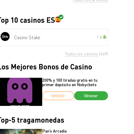
Top 10 casinos ES
Casino Stake
7.8
Todos los casinos
(469)
Los Mejores Bonos de Casino
200% y 100 tiradas gratis en tu
primer depósito en Nokycbets
WIN200
Obtener
Top-5 tragamonedas
Pan’s Arcadia