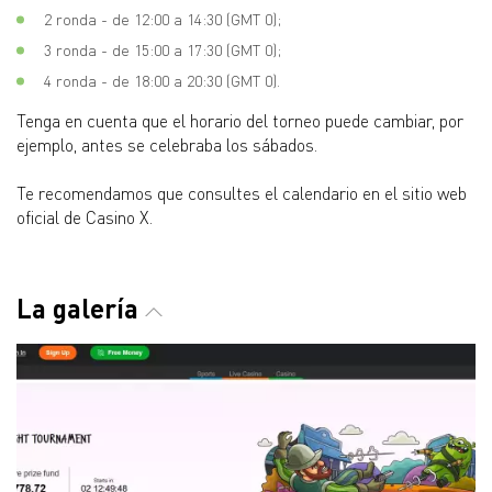
2 ronda - de 12:00 a 14:30 (GMT 0);
3 ronda - de 15:00 a 17:30 (GMT 0);
4 ronda - de 18:00 a 20:30 (GMT 0).
Tenga en cuenta que el horario del torneo puede cambiar, por
ejemplo, antes se celebraba los sábados.
Te recomendamos que consultes el calendario en el sitio web
oficial de Casino X.
La galería