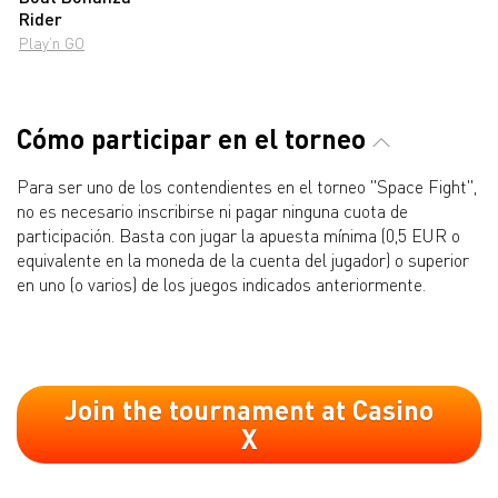
Rider
Play’n GO
Cómo participar en el torneo
Para ser uno de los contendientes en el torneo "Space Fight",
no es necesario inscribirse ni pagar ninguna cuota de
participación. Basta con jugar la apuesta mínima (0,5 EUR o
equivalente en la moneda de la cuenta del jugador) o superior
en uno (o varios) de los juegos indicados anteriormente.
Join the tournament at Casino
X