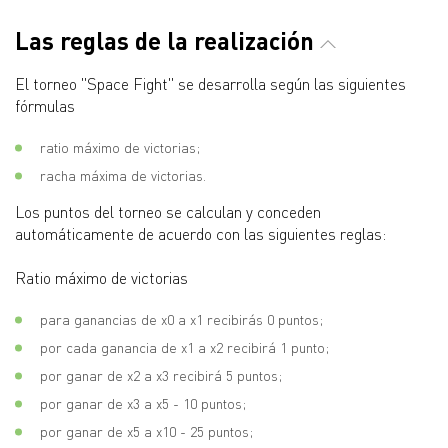
Las reglas de la realización
El torneo "Space Fight" se desarrolla según las siguientes
fórmulas
ratio máximo de victorias;
racha máxima de victorias.
Los puntos del torneo se calculan y conceden
automáticamente de acuerdo con las siguientes reglas:
Ratio máximo de victorias
para ganancias de x0 a x1 recibirás 0 puntos;
por cada ganancia de x1 a x2 recibirá 1 punto;
por ganar de x2 a x3 recibirá 5 puntos;
por ganar de x3 a x5 - 10 puntos;
por ganar de x5 a x10 - 25 puntos;