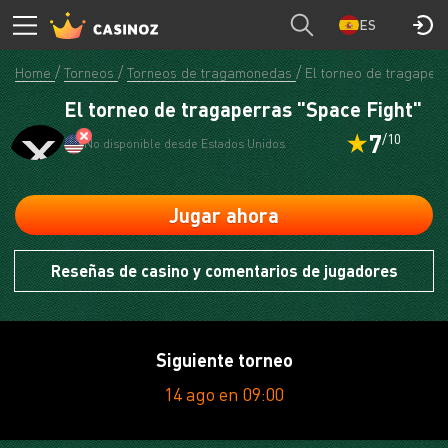
CASINOZ
JUGAR
ES
Home
Torneos
Torneos de tragamonedas
El torneo de tragaperr
El torneo de tragaperras "Space Fight"
7
/10
No disponible desde Estados Unidos
Jugar ahora
Reseñas de casino y comentarios de jugadores
Siguiente torneo
14 ago en 09:00