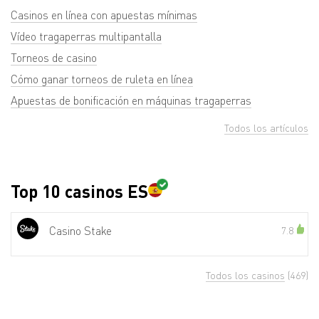
Casinos en línea con apuestas mínimas
Vídeo tragaperras multipantalla
Torneos de casino
Cómo ganar torneos de ruleta en línea
Apuestas de bonificación en máquinas tragaperras
Todos los artículos
Top 10 casinos ES
Casino Stake
7.8
Todos los casinos
(469)