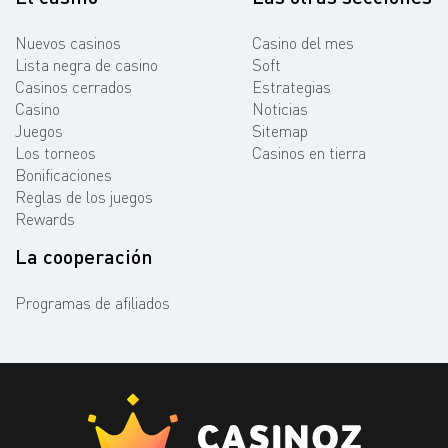
Nuevos casinos
Casino del mes
Lista negra de casino
Soft
Casinos cerrados
Estrategias
Casino
Noticias
Juegos
Sitemap
Los torneos
Casinos en tierra
Bonificaciones
Reglas de los juegos
Rewards
La cooperación
Programas de afiliados