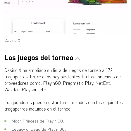
Casino X
Los juegos del torneo
Casino X ha ampliado su lista de juegos de torneo a 172
tragaperras. Entre ellos hay bastantes títulos conocidos de
proveedores como: Play'nGO, Pragmatic Play, NetEnt,
Wazdan, Playson, etc.
Los jugadores pueden estar familiarizados con las siguientes
tragaperras incluidas en el torneo:
Moon Princess de Play'n GO:
Legacy of Dead de Play'n GO;