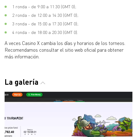
1 ronda - de 9:00 a 11:30 (GMT 0);
2 ronda - de 12:00 a 14:30 (GMT 0);
3 ronda - de 15:00 a 17:30 (GMT 0);
4 ronda - de 18:00 a 20:30 (GMT 0).
A veces Casino X cambia los días y horarios de los torneos.
Recomendamos consultar el sitio web oficial para obtener
más información.
La galería