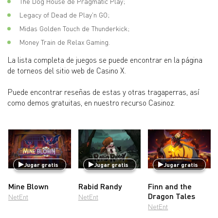
The Dog House de Pragmatic Play;
Legacy of Dead de Play'n GO;
Midas Golden Touch de Thunderkick;
Money Train de Relax Gaming.
La lista completa de juegos se puede encontrar en la página
de torneos del sitio web de Casino X.
Puede encontrar reseñas de estas y otras tragaperras, así
como demos gratuitas, en nuestro recurso Casinoz.
Jugar gratis
Jugar gratis
Jugar gratis
Mine Blown
Rabid Randy
Finn and the
Dragon Tales
NetEnt
NetEnt
NetEnt