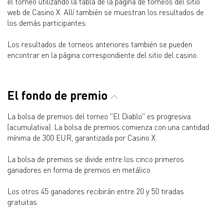
el torneo utilizando la tabla de la página de torneos del sitio
web de Casino X. Allí también se muestran los resultados de
los demás participantes.
Los resultados de torneos anteriores también se pueden
encontrar en la página correspondiente del sitio del casino.
El fondo de premio
La bolsa de premios del torneo "El Diablo" es progresiva
(acumulativa). La bolsa de premios comienza con una cantidad
mínima de 300 EUR, garantizada por Casino X.
La bolsa de premios se divide entre los cinco primeros
ganadores en forma de premios en metálico.
Los otros 45 ganadores recibirán entre 20 y 50 tiradas
gratuitas.