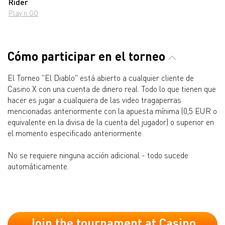
Rider
Play’n GO
Cómo participar en el torneo
El Torneo "El Diablo" está abierto a cualquier cliente de
Casino X con una cuenta de dinero real. Todo lo que tienen que
hacer es jugar a cualquiera de las video tragaperras
mencionadas anteriormente con la apuesta mínima (0,5 EUR o
equivalente en la divisa de la cuenta del jugador) o superior en
el momento especificado anteriormente.
No se requiere ninguna acción adicional - todo sucede
automáticamente.
Join the tournament at Casino