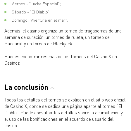
Viernes - "Lucha Espacial";
Sábado - "El Diablo";
Domingo: "Aventura en el mar".
Además, el casino organiza un torneo de tragaperras de una
semana de duración, un torneo de ruleta, un torneo de
Baccarat y un torneo de Blackjack.
Puedes encontrar reseñas de los torneos del Casino X en
Casinoz.
La conclusión
Todos los detalles del torneo se explican en el sitio web oficial
de Casino X, donde se dedica una página aparte al torneo "El
Diablo". Puede consultar los detalles sobre la acumulación y
el uso de las bonificaciones en el acuerdo de usuario del
casino.