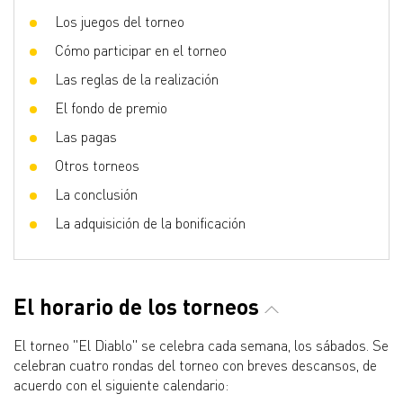
Los juegos del torneo
Cómo participar en el torneo
Las reglas de la realización
El fondo de premio
Las pagas
Otros torneos
La conclusión
La adquisición de la bonificación
El horario de los torneos
El torneo "El Diablo" se celebra cada semana, los sábados. Se
celebran cuatro rondas del torneo con breves descansos, de
acuerdo con el siguiente calendario: