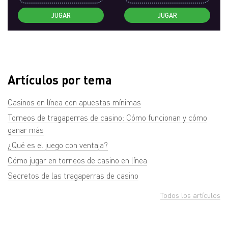
JUGAR
JUGAR
Artículos por tema
Casinos en línea con apuestas mínimas
Torneos de tragaperras de casino: Cómo funcionan y cómo
ganar más
¿Qué es el juego con ventaja?
Cómo jugar en torneos de casino en línea
Secretos de las tragaperras de casino
Todos los artículos