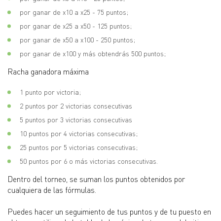
por ganar de x10 a x25 - 75 puntos;
por ganar de x25 a x50 - 125 puntos;
por ganar de x50 a x100 - 250 puntos;
por ganar de x100 y más obtendrás 500 puntos;
Racha ganadora máxima
1 punto por victoria;
2 puntos por 2 victorias consecutivas
5 puntos por 3 victorias consecutivas
10 puntos por 4 victorias consecutivas;
25 puntos por 5 victorias consecutivas;
50 puntos por 6 o más victorias consecutivas.
Dentro del torneo, se suman los puntos obtenidos por
cualquiera de las fórmulas.
Puedes hacer un seguimiento de tus puntos y de tu puesto en